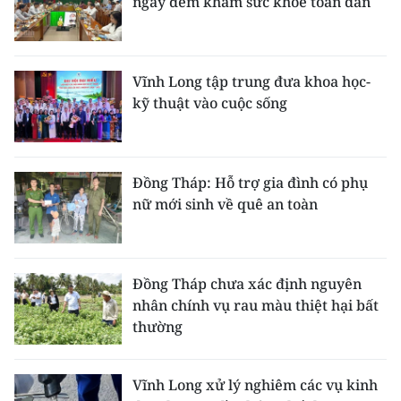
ngày đêm khám sức khỏe toàn dân
Vĩnh Long tập trung đưa khoa học-
kỹ thuật vào cuộc sống
Đồng Tháp: Hỗ trợ gia đình có phụ
nữ mới sinh về quê an toàn
Đồng Tháp chưa xác định nguyên
nhân chính vụ rau màu thiệt hại bất
thường
Vĩnh Long xử lý nghiêm các vụ kinh