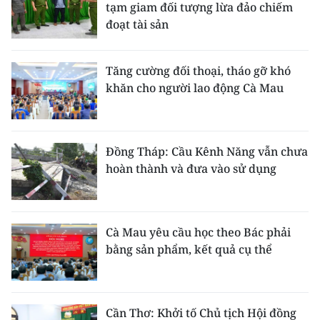
tạm giam đối tượng lừa đảo chiếm
đoạt tài sản
Tăng cường đối thoại, tháo gỡ khó
khăn cho người lao động Cà Mau
Đồng Tháp: Cầu Kênh Năng vẫn chưa
hoàn thành và đưa vào sử dụng
Cà Mau yêu cầu học theo Bác phải
bằng sản phẩm, kết quả cụ thể
Cần Thơ: Khởi tố Chủ tịch Hội đồng