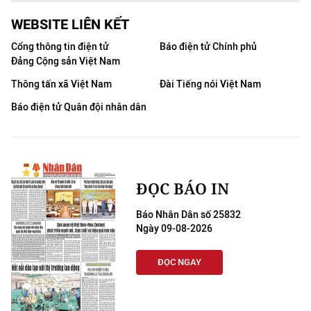
WEBSITE LIÊN KẾT
Cổng thông tin điện tử
Báo điện tử Chính phủ
Đảng Cộng sản Việt Nam
Thông tấn xã Việt Nam
Đài Tiếng nói Việt Nam
Báo điện tử Quân đội nhân dân
ĐỌC BÁO IN
Báo Nhân Dân số 25832
Ngày 09-08-2026
ĐỌC NGAY