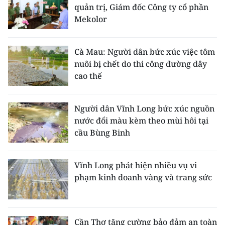
quản trị, Giám đốc Công ty cổ phần
Mekolor
Cà Mau: Người dân bức xúc việc tôm
nuôi bị chết do thi công đường dây
cao thế
Người dân Vĩnh Long bức xúc nguồn
nước đổi màu kèm theo mùi hôi tại
cầu Bùng Binh
Vĩnh Long phát hiện nhiều vụ vi
phạm kinh doanh vàng và trang sức
Cần Thơ tăng cường bảo đảm an toàn