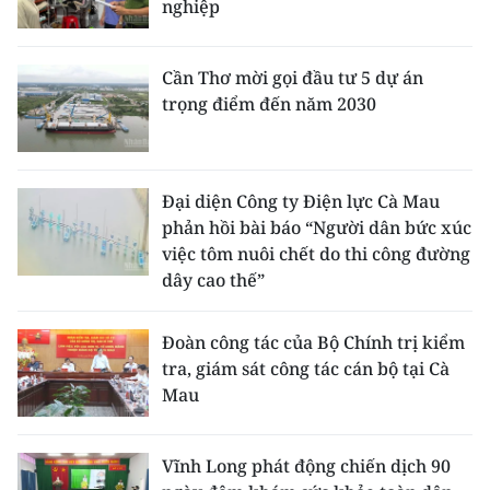
nghiệp
Cần Thơ mời gọi đầu tư 5 dự án
trọng điểm đến năm 2030
Đại diện Công ty Điện lực Cà Mau
phản hồi bài báo “Người dân bức xúc
việc tôm nuôi chết do thi công đường
dây cao thế”
Đoàn công tác của Bộ Chính trị kiểm
tra, giám sát công tác cán bộ tại Cà
Mau
Vĩnh Long phát động chiến dịch 90