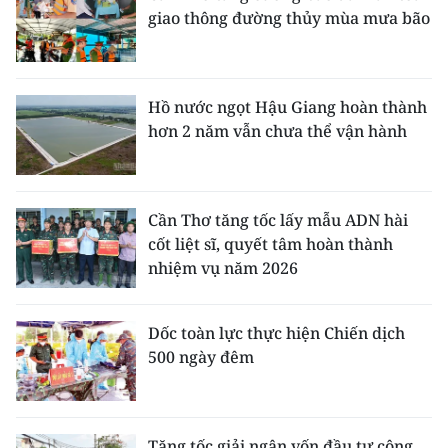
giao thông đường thủy mùa mưa bão
Hồ nước ngọt Hậu Giang hoàn thành
hơn 2 năm vẫn chưa thể vận hành
Cần Thơ tăng tốc lấy mẫu ADN hài
cốt liệt sĩ, quyết tâm hoàn thành
nhiệm vụ năm 2026
Dốc toàn lực thực hiện Chiến dịch
500 ngày đêm
Tăng tốc giải ngân vốn đầu tư công