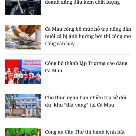
doanh xăng dầu kém chất lượng
Cà Mau công bố mức hỗ trợ nông dân
nuôi cá bị ảnh hưởng bởi thi công mở
rộng sân bay
Công bố thành lập Trường cao đẳng
Cà Mau
Cho thuê ngắn hạn nhiều trụ sở dôi
dư, khu “đất vàng” tại Cà Mau
Công an Cần Thơ thi hành lệnh bắt