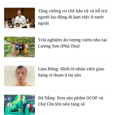
Tăng cường cơ chế bảo vệ và hỗ trợ
người lao động đi làm việc ở nước
ngoài
Trải nghiệm ấn tượng vườn nho tại
Lương Sơn (Phú Thọ)
Lâm Đồng: Khởi tố nhân viên giao
hàng vì tham ô tài sản
Đà Nẵng: Đưa sản phẩm OCOP và
Chợ Cồn lên nền tảng số