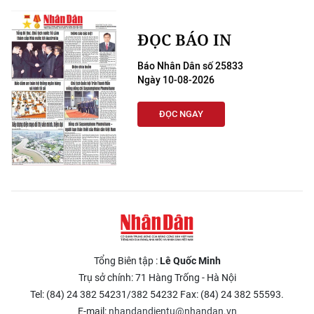
ĐỌC BÁO IN
Báo Nhân Dân số 25833
Ngày 10-08-2026
ĐỌC NGAY
Tổng Biên tập :
Lê Quốc Minh
Trụ sở chính: 71 Hàng Trống - Hà Nội
Tel: (84) 24 382 54231/382 54232 Fax: (84) 24 382 55593.
E-mail:
nhandandientu@nhandan.vn