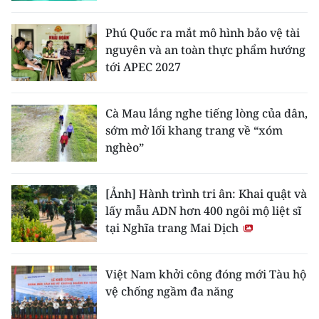
Phú Quốc ra mắt mô hình bảo vệ tài
nguyên và an toàn thực phẩm hướng
tới APEC 2027
Cà Mau lắng nghe tiếng lòng của dân,
sớm mở lối khang trang về “xóm
nghèo”
[Ảnh] Hành trình tri ân: Khai quật và
lấy mẫu ADN hơn 400 ngôi mộ liệt sĩ
tại Nghĩa trang Mai Dịch
Việt Nam khởi công đóng mới Tàu hộ
vệ chống ngầm đa năng