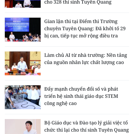
cho 328 thí sinh Tuyên Quang
Gian lận thi tại Điểm thi Trường
chuyên Tuyên Quang: Đã khởi tố 29
bị can, tiếp tục mở rộng điều tra
Làm chủ AI từ nhà trường: Nền tảng
của nguồn nhân lực chất lượng cao
Đẩy mạnh chuyển đổi số và phát
triển hệ sinh thái giáo dục STEM
công nghệ cao
Bộ Giáo dục và Đào tạo lý giải việc tổ
chức thi lại cho thí sinh Tuyên Quang