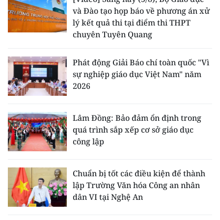
và Đào tạo họp báo về phương án xử
lý kết quả thi tại điểm thi THPT
chuyên Tuyên Quang
Phát động Giải Báo chí toàn quốc "Vì
sự nghiệp giáo dục Việt Nam" năm
2026
Lâm Đồng: Bảo đảm ổn định trong
quá trình sắp xếp cơ sở giáo dục
công lập
Chuẩn bị tốt các điều kiện để thành
lập Trường Văn hóa Công an nhân
dân VI tại Nghệ An