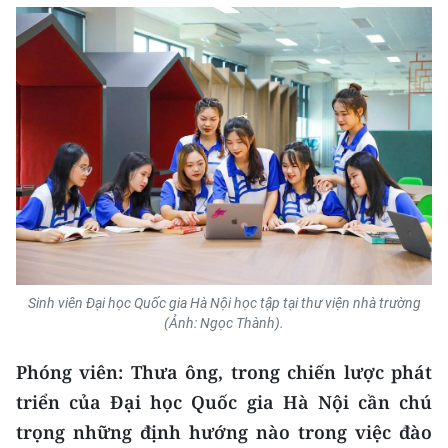
Sinh viên Đại học Quốc gia Hà Nội học tập tại thư viện nhà trường
(Ảnh: Ngọc Thành).
Phóng viên: Thưa ông, trong chiến lược phát
triển của Đại học Quốc gia Hà Nội cần chú
trọng những định hướng nào trong việc đào