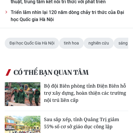
thuật, trung tâm kết nối tri thức với phát triển
Triển lãm nhìn lại 120 năm dòng chảy tri thức của Đại
học Quốc gia Hà Nội
Đại học Quốc Gia Hà Nội
tinh hoa
nghiên cứu
sáng tạ
CÓ THỂ BẠN QUAN TÂM
Bộ đội Biên phòng tỉnh Điện Biên hỗ
trợ xây dựng, hoàn thiện các trường
nội trú liên cấp
Sau sắp xếp, tỉnh Quảng Trị giảm
55% số cơ sở giáo dục công lập