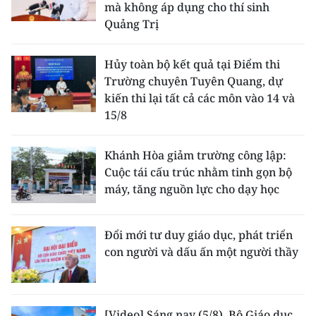
mà không áp dụng cho thí sinh
Quảng Trị
Hủy toàn bộ kết quả tại Điểm thi
Trường chuyên Tuyên Quang, dự
kiến thi lại tất cả các môn vào 14 và
15/8
Khánh Hòa giảm trường công lập:
Cuộc tái cấu trúc nhằm tinh gọn bộ
máy, tăng nguồn lực cho dạy học
Đổi mới tư duy giáo dục, phát triển
con người và dấu ấn một người thầy
[Video] Sáng nay (5/8), Bộ Giáo dục