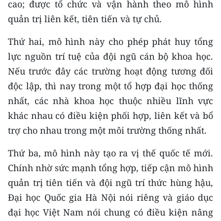
cao; được tổ chức và vận hành theo mô hình
quản trị liên kết, tiên tiến và tự chủ.
Thứ hai, mô hình này cho phép phát huy tổng
lực nguồn trí tuệ của đội ngũ cán bộ khoa học.
Nếu trước đây các trường hoạt động tương đối
độc lập, thì nay trong một tổ hợp đại học thống
nhất, các nhà khoa học thuộc nhiều lĩnh vực
khác nhau có điều kiện phối hợp, liên kết và bổ
trợ cho nhau trong một môi trường thống nhất.
Thứ ba, mô hình này tạo ra vị thế quốc tế mới.
Chính nhờ sức mạnh tổng hợp, tiếp cận mô hình
quản trị tiên tiến và đội ngũ trí thức hùng hậu,
Đại học Quốc gia Hà Nội nói riêng và giáo dục
đại học Việt Nam nói chung có điều kiện nâng