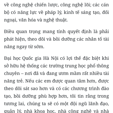
về công nghệ chiến lược, công nghệ lõi; các cán
bộ có năng lực về pháp lý, kinh tế sáng tạo, đối
ngoại, văn hóa và nghệ thuật.
Điều quan trọng mang tính quyết định là phải
phát hiện, theo dõi và bồi dưỡng các nhân tố tài
năng ngay từ sớm.
Đại học Quốc gia Hà Nội có lợi thế đặc biệt khi
sở hữu hệ thống các trường trung học phổ thông
chuyên – nơi đã và đang ươm mầm rất nhiều tài
năng trẻ. Nếu các em được quan tâm hơn, được
theo dõi sát sao hơn và có các chương trình đào
tạo, bồi dưỡng phù hợp hơn, tôi tin rằng trong
tương lai, chúng ta sẽ có một đội ngũ lãnh đạo,
quản lý, nhà khoa học, nhà công nghệ và nhà