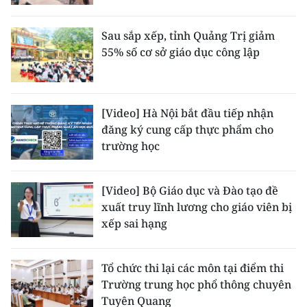
Sau sắp xếp, tỉnh Quảng Trị giảm
55% số cơ sở giáo dục công lập
[Video] Hà Nội bắt đầu tiếp nhận
đăng ký cung cấp thực phẩm cho
trường học
[Video] Bộ Giáo dục và Đào tạo đề
xuất truy lĩnh lương cho giáo viên bị
xếp sai hạng
Tổ chức thi lại các môn tại điểm thi
Trường trung học phổ thông chuyên
Tuyên Quang