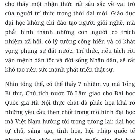
cho thấy một nhận thức rất sâu sắc về vai trò
của người trí thức trong thời đại mới. Giáo dục
đại học không chỉ đào tạo người giỏi nghề, mà
phải hình thành những con người có trách
nhiệm xã hội, có lý tưởng cống hiến và có khát
vọng phụng sự đất nước. Trí thức, nếu tách rời
vận mệnh dân tộc và đời sống Nhân dân, sẽ rất
khó tạo nên sức mạnh phát triển thật sự.
Nhìn tổng thể, có thể thấy 7 nhiệm vụ mà Tổng
Bí thư, Chủ tịch nước Tô Lâm giao cho Đại học
Quốc gia Hà Nội thực chất đã phác họa khá rõ
những yêu cầu then chốt trong mô hình đại học
mà Việt Nam hướng tới trong tương lai: đại học
tự chủ, sáng tạo, tinh hoa, hội nhập quốc tế