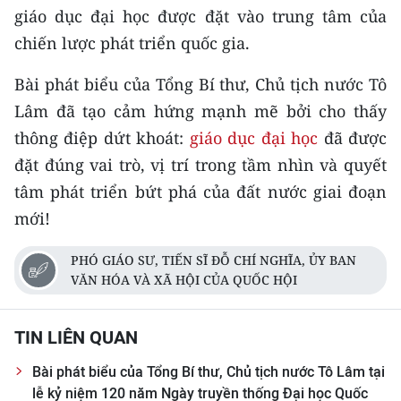
giáo dục đại học được đặt vào trung tâm của
chiến lược phát triển quốc gia.
Bài phát biểu của Tổng Bí thư, Chủ tịch nước Tô
Lâm đã tạo cảm hứng mạnh mẽ bởi cho thấy
thông điệp dứt khoát:
giáo dục đại học
đã được
đặt đúng vai trò, vị trí trong tầm nhìn và quyết
tâm phát triển bứt phá của đất nước giai đoạn
mới!
PHÓ GIÁO SƯ, TIẾN SĨ ĐỖ CHÍ NGHĨA, ỦY BAN
VĂN HÓA VÀ XÃ HỘI CỦA QUỐC HỘI
TIN LIÊN QUAN
Bài phát biểu của Tổng Bí thư, Chủ tịch nước Tô Lâm tại
lễ kỷ niệm 120 năm Ngày truyền thống Đại học Quốc