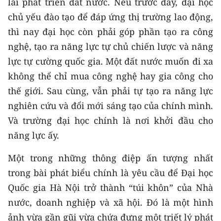
lai phát triển đất nước. Nếu trước đây, đại học
chủ yếu đào tạo để đáp ứng thị trường lao động,
thì nay đại học còn phải góp phần tạo ra công
nghệ, tạo ra năng lực tự chủ chiến lược và năng
lực tự cường quốc gia. Một đất nước muốn đi xa
không thể chỉ mua công nghệ hay gia công cho
thế giới. Sau cùng, vẫn phải tự tạo ra năng lực
nghiên cứu và đổi mới sáng tạo của chính mình.
Và trường đại học chính là nơi khởi đầu cho
năng lực ấy.
Một trong những thông điệp ấn tượng nhất
trong bài phát biểu chính là yêu cầu để Đại học
Quốc gia Hà Nội trở thành “túi khôn” của Nhà
nước, doanh nghiệp và xã hội. Đó là một hình
ảnh vừa gần gũi vừa chứa đựng một triết lý phát