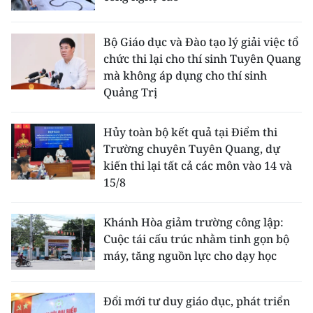
Bộ Giáo dục và Đào tạo lý giải việc tổ
chức thi lại cho thí sinh Tuyên Quang
mà không áp dụng cho thí sinh
Quảng Trị
Hủy toàn bộ kết quả tại Điểm thi
Trường chuyên Tuyên Quang, dự
kiến thi lại tất cả các môn vào 14 và
15/8
Khánh Hòa giảm trường công lập:
Cuộc tái cấu trúc nhằm tinh gọn bộ
máy, tăng nguồn lực cho dạy học
Đổi mới tư duy giáo dục, phát triển