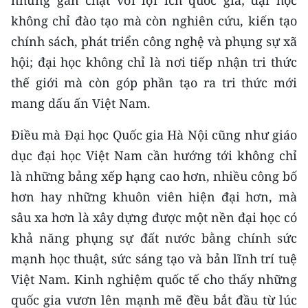
nhưng gắn chặt với lợi ích quốc gia; đại học
không chỉ đào tạo mà còn nghiên cứu, kiến tạo
chính sách, phát triển công nghệ và phụng sự xã
hội; đại học không chỉ là nơi tiếp nhận tri thức
thế giới mà còn góp phần tạo ra tri thức mới
mang dấu ấn Việt Nam.
Điều mà Đại học Quốc gia Hà Nội cũng như giáo
dục đại học Việt Nam cần hướng tới không chỉ
là những bảng xếp hạng cao hơn, nhiều công bố
hơn hay những khuôn viên hiện đại hơn, mà
sâu xa hơn là xây dựng được một nền đại học có
khả năng phụng sự đất nước bằng chính sức
mạnh học thuật, sức sáng tạo và bản lĩnh trí tuệ
Việt Nam. Kinh nghiệm quốc tế cho thấy những
quốc gia vươn lên mạnh mẽ đều bắt đầu từ lúc