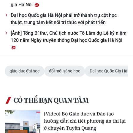
gia Hà Nội
Đại học Quốc gia Hà Nội phải trở thành trụ cột học
thuật, trung tâm kết nối tri thức với phát triển
[Ảnh] Tổng Bí thư, Chủ tịch nước Tô Lâm dự Lễ kỷ niệm
120 năm Ngày truyền thống Đại học Quốc gia Hà Nội
giáo dục đại học
đổi mới sáng học
Đại học Quốc Gia Hà Nộ
CÓ THỂ BẠN QUAN TÂM
[Video] Bộ Giáo dục và Đào tạo
hướng dẫn chi tiết phương án thi lại
ở chuyên Tuyên Quang