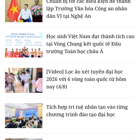
Chuẩn bị tốt các điều kiện để thành
lập Trường Văn hóa Công an nhân
dân VI tại Nghệ An
Học sinh Việt Nam đạt thành tích cao
tại Vòng Chung kết quốc tế Đấu
trường Toán học châu Á
[Video] Lọc ảo xét tuyển đại học
2026 với 6 vòng toàn quốc từ hôm
nay (4/8)
Tích hợp trí tuệ nhân tạo vào từng
chương trình đào tạo đại học