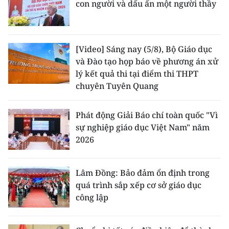
con người và dấu ấn một người thầy
[Video] Sáng nay (5/8), Bộ Giáo dục
và Đào tạo họp báo về phương án xử
lý kết quả thi tại điểm thi THPT
chuyên Tuyên Quang
Phát động Giải Báo chí toàn quốc "Vì
sự nghiệp giáo dục Việt Nam" năm
2026
Lâm Đồng: Bảo đảm ổn định trong
quá trình sắp xếp cơ sở giáo dục
công lập