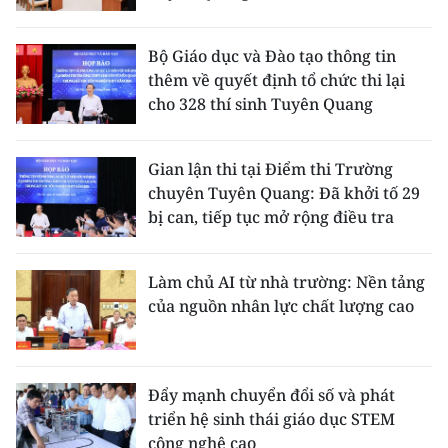
Bộ Giáo dục và Đào tạo thông tin
thêm về quyết định tổ chức thi lại
cho 328 thí sinh Tuyên Quang
Gian lận thi tại Điểm thi Trường
chuyên Tuyên Quang: Đã khởi tố 29
bị can, tiếp tục mở rộng điều tra
Làm chủ AI từ nhà trường: Nền tảng
của nguồn nhân lực chất lượng cao
Đẩy mạnh chuyển đổi số và phát
triển hệ sinh thái giáo dục STEM
công nghệ cao