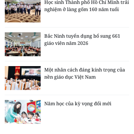
Học sinh Thành phố Hồ Chí Minh trải
nghiệm ở làng gốm 160 năm tuổi
Bắc Ninh tuyển dụng bổ sung 661
giáo viên năm 2026
Một nhân cách đáng kính trọng của
nền giáo dục Việt Nam
Năm học của kỳ vọng đổi mới