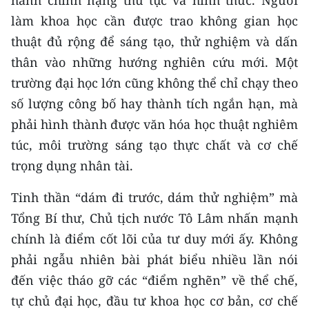
hành chính nặng thủ tục và hình thức. Người
làm khoa học cần được trao không gian học
thuật đủ rộng để sáng tạo, thử nghiệm và dấn
thân vào những hướng nghiên cứu mới. Một
trường đại học lớn cũng không thể chỉ chạy theo
số lượng công bố hay thành tích ngắn hạn, mà
phải hình thành được văn hóa học thuật nghiêm
túc, môi trường sáng tạo thực chất và cơ chế
trọng dụng nhân tài.
Tinh thần “dám đi trước, dám thử nghiệm” mà
Tổng Bí thư, Chủ tịch nước Tô Lâm nhấn mạnh
chính là điểm cốt lõi của tư duy mới ấy. Không
phải ngẫu nhiên bài phát biểu nhiều lần nói
đến việc tháo gỡ các “điểm nghẽn” về thể chế,
tự chủ đại học, đầu tư khoa học cơ bản, cơ chế