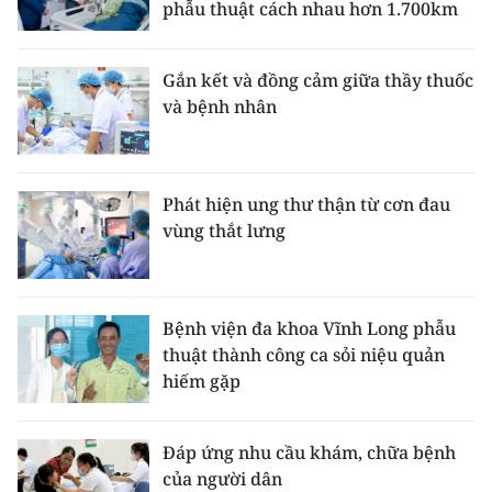
phẫu thuật cách nhau hơn 1.700km
Gắn kết và đồng cảm giữa thầy thuốc
và bệnh nhân
Phát hiện ung thư thận từ cơn đau
vùng thắt lưng
Bệnh viện đa khoa Vĩnh Long phẫu
thuật thành công ca sỏi niệu quản
hiếm gặp
Đáp ứng nhu cầu khám, chữa bệnh
của người dân