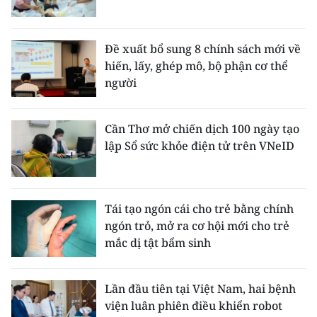
Đề xuất bổ sung 8 chính sách mới về
hiến, lấy, ghép mô, bộ phận cơ thể
người
Cần Thơ mở chiến dịch 100 ngày tạo
lập Sổ sức khỏe điện tử trên VNeID
Tái tạo ngón cái cho trẻ bằng chính
ngón trỏ, mở ra cơ hội mới cho trẻ
mắc dị tật bẩm sinh
Lần đầu tiên tại Việt Nam, hai bệnh
viện luân phiên điều khiển robot