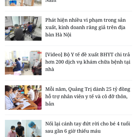
Nam
Phát hiện nhiều vi phạm trong sản
xuất, kinh doanh răng giả trên địa
bàn Hà Nội
[Video] Bộ Y tế đề xuất BHYT chi trả
hơn 200 dịch vụ khám chữa bệnh tại
nhà
Mỗi năm, Quảng Trị dành 25 tỷ đồng
hỗ trợ nhân viên y tế và cô đỡ thôn,
bản
Nối lại cánh tay đứt rời cho bé 4 tuổi
sau gần 6 giờ thiếu máu