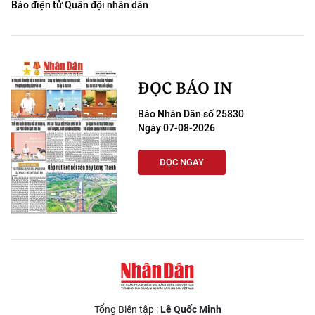
Báo điện tử Quân đội nhân dân
ĐỌC BÁO IN
Báo Nhân Dân số 25830
Ngày 07-08-2026
ĐỌC NGAY
Tổng Biên tập :
Lê Quốc Minh