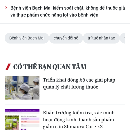
Bệnh viện Bạch Mai kiểm soát chặt, không để thuốc giả
và thực phẩm chức năng lọt vào bệnh viện
Bệnh viện Bạch Mai
chuyển đổi số
trí tuệ nhân tạo
y h
CÓ THỂ BẠN QUAN TÂM
Triển khai đồng bộ các giải pháp
quản lý chất lượng thuốc
Khẩn trương kiểm tra, xác minh
hoạt động kinh doanh sản phẩm
giảm cân Slimaura Care x3