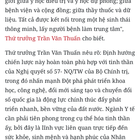
giới giữa y học điều trị và y học dự phòng; giữa
bệnh viện và cộng đồng; giữa thầy thuốc và dữ
liệu. Tất cả được kết nối trong một hệ sinh thái
thông minh, lấy người bệnh làm trung tâm",
Thứ trưởng Trần Văn Thuấn
cho biết.
Thứ trưởng Trần Văn Thuấn nêu rõ: Định hướng
chiến lược này hoàn toàn phù hợp với tinh thần
của Nghị quyết số 57- NQ/TW của Bộ Chính trị,
trong đó nhấn mạnh Đột phá phát triển khoa
học, công nghệ, đổi mới sáng tạo và chuyển đổi
số quốc gia là động lực chính thúc đẩy phát
triển nhanh, bền vững của đất nước. Ngành Y tế
cần phải tiên phong trong cụ thể hóa tinh thần
ấy, bởi đây là lĩnh vực liên quan trực tiếp đến
sức khỏe, sinh mệnh và hạnh phúc của Nhân