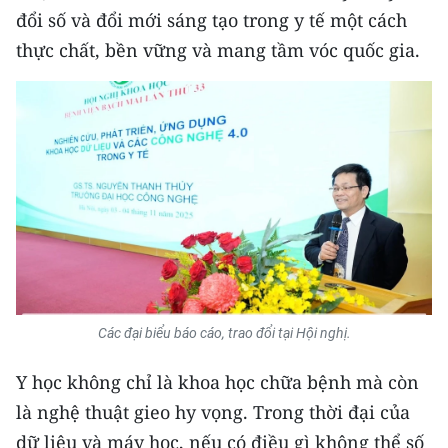
đổi số và đổi mới sáng tạo trong y tế một cách
thực chất, bền vững và mang tầm vóc quốc gia.
Các đại biểu báo cáo, trao đổi tại Hội nghị.
Y học không chỉ là khoa học chữa bệnh mà còn
là nghệ thuật gieo hy vọng. Trong thời đại của
dữ liệu và máy học, nếu có điều gì không thể số