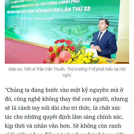
ENGLISH
中文
FRANÇAIS
РУССКИЙ
ESPAÑOL
Giáo sư, Tiến sĩ Trần Văn Thuấn, Thứ trưởng Y tế phát biểu tại Hội
한국어
nghị.
"Chúng ta đang bước vào một kỷ nguyên mà ở
đó, công nghệ không thay thế con người, nhưng
sẽ là cánh tay nối dài cho tri thức, là chất xúc
tác cho những quyết định lâm sàng chính xác,
kịp thời và nhân văn hơn. Sẽ không còn ranh