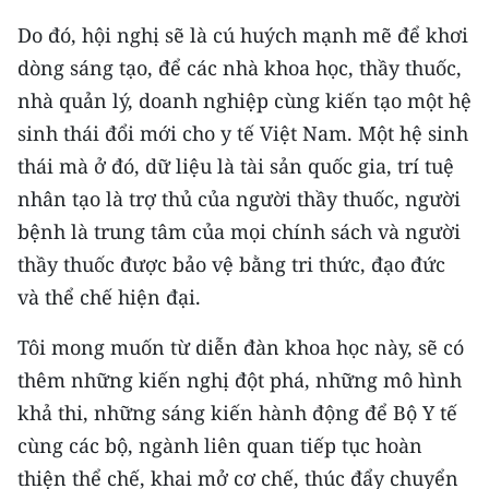
Do đó, hội nghị sẽ là cú huých mạnh mẽ để khơi
dòng sáng tạo, để các nhà khoa học, thầy thuốc,
nhà quản lý, doanh nghiệp cùng kiến tạo một hệ
sinh thái đổi mới cho y tế Việt Nam. Một hệ sinh
thái mà ở đó, dữ liệu là tài sản quốc gia, trí tuệ
nhân tạo là trợ thủ của người thầy thuốc, người
bệnh là trung tâm của mọi chính sách và người
thầy thuốc được bảo vệ bằng tri thức, đạo đức
và thể chế hiện đại.
Tôi mong muốn từ diễn đàn khoa học này, sẽ có
thêm những kiến nghị đột phá, những mô hình
khả thi, những sáng kiến hành động để Bộ Y tế
cùng các bộ, ngành liên quan tiếp tục hoàn
thiện thể chế, khai mở cơ chế, thúc đẩy chuyển