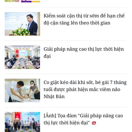
Kiểm soát cận thị từ sớm để hạn chế
độ cận tăng lên theo thời gian
Giải pháp nâng cao thị lực thời hiện
đại
Co giật kéo dài khi sốt, bé gái 7 tháng
tuổi được phát hiện mắc viêm não
Nhật Bản
[Ảnh] Tọa đàm "Giải pháp nâng cao
thị lực thời hiện đại"