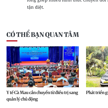
tận diệt.
CÓ THỂ BẠN QUAN TÂM
Y tế Cà Mau cần chuyển từ điều trị sang
Phát triển 
quản lý chủ động