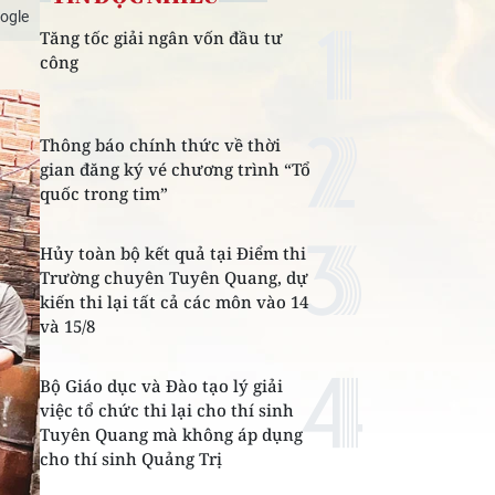
ogle
Tăng tốc giải ngân vốn đầu tư
công
Thông báo chính thức về thời
gian đăng ký vé chương trình “Tổ
quốc trong tim”
Hủy toàn bộ kết quả tại Điểm thi
Trường chuyên Tuyên Quang, dự
kiến thi lại tất cả các môn vào 14
và 15/8
Bộ Giáo dục và Đào tạo lý giải
việc tổ chức thi lại cho thí sinh
Tuyên Quang mà không áp dụng
cho thí sinh Quảng Trị