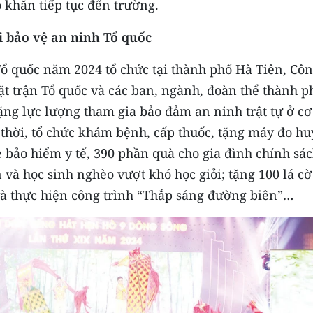
khăn tiếp tục đến trường.
i bảo vệ an ninh Tổ quốc
Tổ quốc năm 2024 tổ chức tại thành phố Hà Tiên, Cô
t trận Tổ quốc và các ban, ngành, đoàn thể thành p
ặng lực lượng tham gia bảo đảm an ninh trật tự ở cơ
thời, tổ chức khám bệnh, cấp thuốc, tặng máy đo hu
 bảo hiểm y tế, 390 phần quà cho gia đình chính sác
và học sinh nghèo vượt khó học giỏi; tặng 100 lá cờ
và thực hiện công trình “Thắp sáng đường biên”…