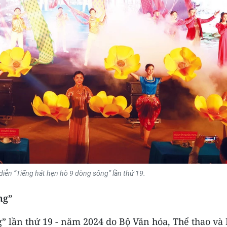
diễn “Tiếng hát hẹn hò 9 dòng sông” lần thứ 19.
ng”
g” lần thứ 19 - năm 2024 do Bộ Văn hóa, Thể thao và