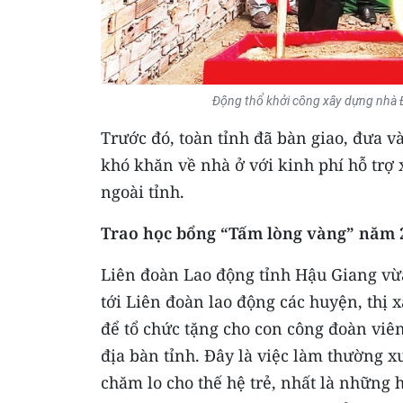
Động thổ khởi công xây dựng nhà Đ
Trước đó, toàn tỉnh đã bàn giao, đưa 
khó khăn về nhà ở với kinh phí hỗ trợ
ngoài tỉnh.
Trao học bổng “Tấm lòng vàng” năm 
Liên đoàn Lao động tỉnh Hậu Giang vừ
tới Liên đoàn lao động các huyện, thị
để tổ chức tặng cho con công đoàn viên
địa bàn tỉnh. Đây là việc làm thường 
chăm lo cho thế hệ trẻ, nhất là những h