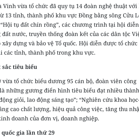
à Vinh vừa tổ chức đã quy tụ 14 đoàn nghệ thuật với
 từ 13 tỉnh, thành phố khu vực Đồng bằng sông Cửu 
Hội tụ đất chín rồng”, các chương trình tại hội diễn
đất nước, truyền thống đoàn kết của các dân tộc Vi
xây dựng và bảo vệ Tổ quốc. Hội diễn được tổ chức
i các tỉnh, thành phố trong khu vực.
sắc tiêu biểu
 vừa tổ chức biểu dương 95 cán bộ, đoàn viên công
 là những gương điển hình tiêu biểu đạt nhiều thàn
 động giỏi, lao động sáng tạo”; “Nghiên cứu khoa học
ng cao chất lượng, hiệu quả công việc, tăng thu nhậ
 kinh doanh của đơn vị, doanh nghiệp.
 quốc gia lần thứ 29