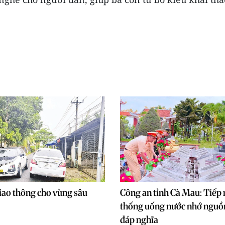
giao thông cho vùng sâu
Công an tỉnh Cà Mau: Tiếp 
thống uống nước nhớ nguồn
đáp nghĩa