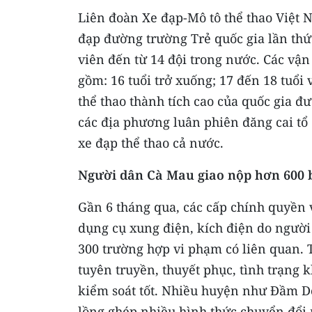
Liên đoàn Xe đạp-Mô tô thể thao Việt 
đạp đường trường Trẻ quốc gia lần thứ
viên đến từ 14 đội trong nước. Các vận
gồm: 16 tuổi trở xuống; 17 đến 18 tuổi 
thể thao thành tích cao của quốc gia 
các địa phương luân phiên đăng cai tổ
xe đạp thể thao cả nước.
Người dân Cà Mau giao nộp hơn 600 b
Gần 6 tháng qua, các cấp chính quyền
dụng cụ xung điện, kích điện do người 
300 trường hợp vi phạm có liên quan. T
tuyên truyền, thuyết phục, tình trạng 
kiểm soát tốt. Nhiều huyện như Đầm D
lồng ghép nhiều hình thức chuyển đổi 