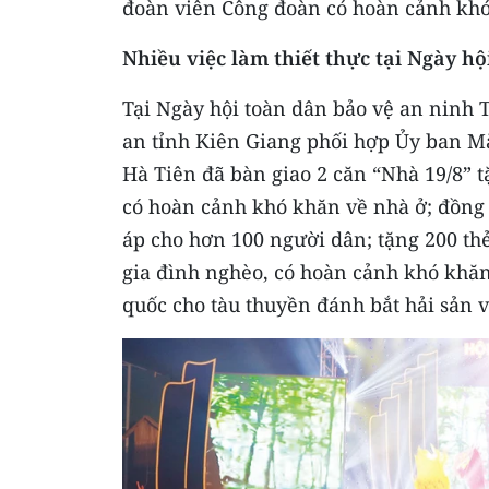
đoàn viên Công đoàn có hoàn cảnh khó 
Nhiều việc làm thiết thực tại Ngày hộ
Tại Ngày hội toàn dân bảo vệ an ninh 
an tỉnh Kiên Giang phối hợp Ủy ban Mặ
Hà Tiên đã bàn giao 2 căn “Nhà 19/8” t
có hoàn cảnh khó khăn về nhà ở; đồng 
áp cho hơn 100 người dân; tặng 200 thẻ
gia đình nghèo, có hoàn cảnh khó khăn 
quốc cho tàu thuyền đánh bắt hải sản 