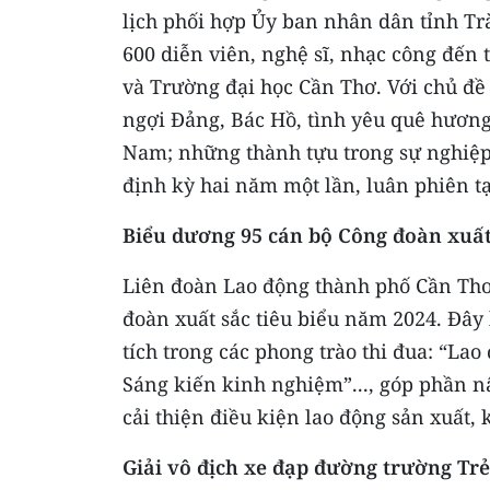
lịch phối hợp Ủy ban nhân dân tỉnh Tr
600 diễn viên, nghệ sĩ, nhạc công đến
và Trường đại học Cần Thơ. Với chủ đề “
ngợi Đảng, Bác Hồ, tình yêu quê hương 
Nam; những thành tựu trong sự nghiệp 
định kỳ hai năm một lần, luân phiên tạ
Biểu dương 95 cán bộ Công đoàn xuất 
Liên đoàn Lao động thành phố Cần Thơ
đoàn xuất sắc tiêu biểu năm 2024. Đây
tích trong các phong trào thi đua: “Lao
Sáng kiến kinh nghiệm”..., góp phần nâ
cải thiện điều kiện lao động sản xuất,
Giải vô địch xe đạp đường trường Trẻ