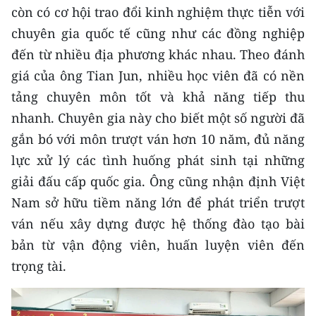
ENGLISH
còn có cơ hội trao đổi kinh nghiệm thực tiễn với
chuyên gia quốc tế cũng như các đồng nghiệp
中文
đến từ nhiều địa phương khác nhau. Theo đánh
giá của ông Tian Jun, nhiều học viên đã có nền
FRANÇAIS
tảng chuyên môn tốt và khả năng tiếp thu
РУССКИЙ
nhanh. Chuyên gia này cho biết một số người đã
gắn bó với môn trượt ván hơn 10 năm, đủ năng
ESPAÑOL
lực xử lý các tình huống phát sinh tại những
한국어
giải đấu cấp quốc gia. Ông cũng nhận định Việt
Nam sở hữu tiềm năng lớn để phát triển trượt
ván nếu xây dựng được hệ thống đào tạo bài
bản từ vận động viên, huấn luyện viên đến
trọng tài.