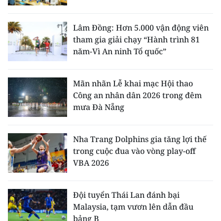
Lâm Đồng: Hơn 5.000 vận động viên
tham gia giải chạy “Hành trình 81
năm-Vì An ninh Tổ quốc”
Mãn nhãn Lễ khai mạc Hội thao
Công an nhân dân 2026 trong đêm
mưa Đà Nẵng
Nha Trang Dolphins gia tăng lợi thế
trong cuộc đua vào vòng play-off
VBA 2026
Đội tuyển Thái Lan đánh bại
Malaysia, tạm vươn lên dẫn đầu
bảng B