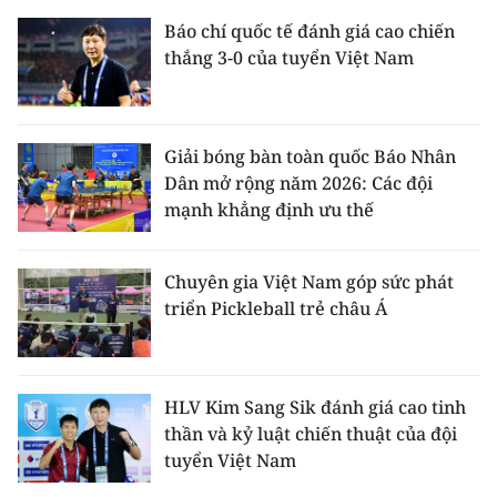
Báo chí quốc tế đánh giá cao chiến
thắng 3-0 của tuyển Việt Nam
Giải bóng bàn toàn quốc Báo Nhân
Dân mở rộng năm 2026: Các đội
mạnh khẳng định ưu thế
Chuyên gia Việt Nam góp sức phát
triển Pickleball trẻ châu Á
HLV Kim Sang Sik đánh giá cao tinh
thần và kỷ luật chiến thuật của đội
tuyển Việt Nam