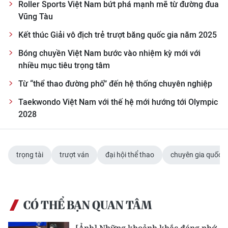
Roller Sports Việt Nam bứt phá mạnh mẽ từ đường đua
Vũng Tàu
Kết thúc Giải vô địch trẻ trượt băng quốc gia năm 2025
Bóng chuyền Việt Nam bước vào nhiệm kỳ mới với
nhiều mục tiêu trọng tâm
Từ “thể thao đường phố” đến hệ thống chuyên nghiệp
Taekwondo Việt Nam với thế hệ mới hướng tới Olympic
2028
trọng tài
trượt ván
đại hội thể thao
chuyên gia quốc t
CÓ THỂ BẠN QUAN TÂM
[Ảnh] Những khoảnh khắc đáng nhớ