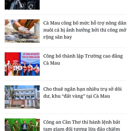
Cà Mau công bố mức hỗ trợ nông dân
nuôi cá bị ảnh hưởng bởi thi công mở
rộng sân bay
Công bố thành lập Trường cao đẳng
Cà Mau
Cho thuê ngắn hạn nhiều trụ sở dôi
dư, khu “đất vàng” tại Cà Mau
Công an Cần Thơ thi hành lệnh bắt
tạm giam đối tượng lừa đảo chiếm