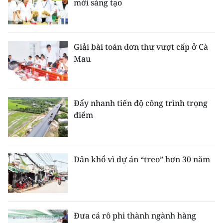
mới sáng tạo
Giải bài toán đơn thư vượt cấp ở Cà
Mau
Đẩy nhanh tiến độ công trình trọng
điểm
Dân khổ vì dự án “treo” hơn 30 năm
Đưa cá rô phi thành ngành hàng