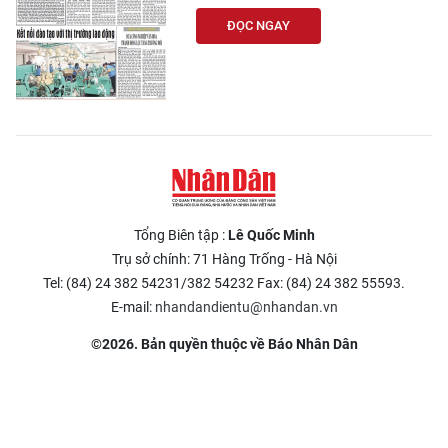
ĐỌC NGAY
Tổng Biên tập :
Lê Quốc Minh
Trụ sở chính: 71 Hàng Trống - Hà Nội
Tel: (84) 24 382 54231/382 54232 Fax: (84) 24 382 55593.
E-mail:
nhandandientu@nhandan.vn
©2026. Bản quyền thuộc về Báo Nhân Dân