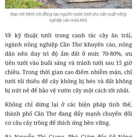
Nạo vét kênh nội đồng tạo nguồn nước tưới cho sản xuất nông
nghiệp vào mùa khô.
Về kỹ thuật tưới trong canh tác cây ăn trái,
ngành nông nghiệp Cần Thơ khuyến cáo, nông
dân nên duy trì độ ẩm đất ở mức 70-80%, ưu
tiên tưới vào buổi sáng và tránh tưới sau 15 giờ
chiều. Trong thời gian cao điểm nhiễm mặn, chỉ
tưới tối thiểu để cây không bị héo và đất không
bị nứt nẻ để bảo vệ vườn cây một cách tốt nhất.
Không chỉ dừng lại ở các biện pháp tình thế,
thành phố Cần Thơ đang đẩy mạnh chuyển đổi
cơ cấu cây trồng để thích ứng bền vững.
Bà Nguyễn Thị Giang, Phó Giám đốc Sở Nông