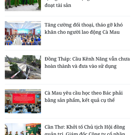
đoạt tài sản
Tăng cường đối thoại, tháo gỡ khó
khăn cho người lao động Cà Mau
Đồng Tháp: Cầu Kênh Năng vẫn chưa
hoàn thành và đưa vào sử dụng
Cà Mau yêu cầu học theo Bác phải
bằng sản phẩm, kết quả cụ thể
Cần Thơ: Khởi tố Chủ tịch Hội đồng
quản trị, Giám đốc Công ty cổ phần