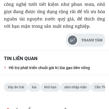
công nghệ tưới tiết kiệm như phun mưa, nhỏ
giọt đang được ứng dụng rộng rãi để tối ưu hóa
nguồn tài nguyên nước quý giá, để thích ứng
với hạn mặn trong sản xuất nông nghiệp.
THANH TÂM
TIN LIÊN QUAN
Hỗ trợ phát triển chuỗi giá trị lúa gạo bền vững
Xây ăn trái
lúa
khô hạn
xâm nhập mặn
Cần Thơ