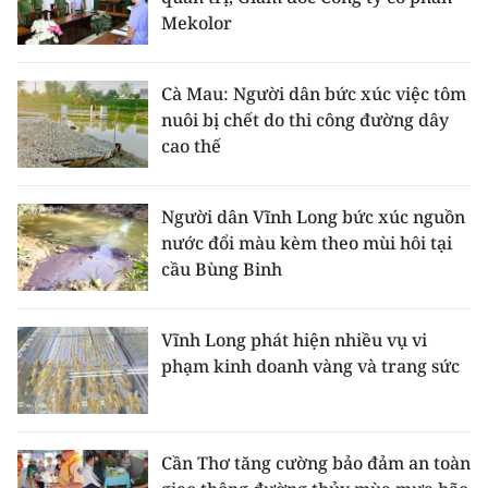
Mekolor
Cà Mau: Người dân bức xúc việc tôm
nuôi bị chết do thi công đường dây
cao thế
Người dân Vĩnh Long bức xúc nguồn
nước đổi màu kèm theo mùi hôi tại
cầu Bùng Binh
Vĩnh Long phát hiện nhiều vụ vi
phạm kinh doanh vàng và trang sức
Cần Thơ tăng cường bảo đảm an toàn