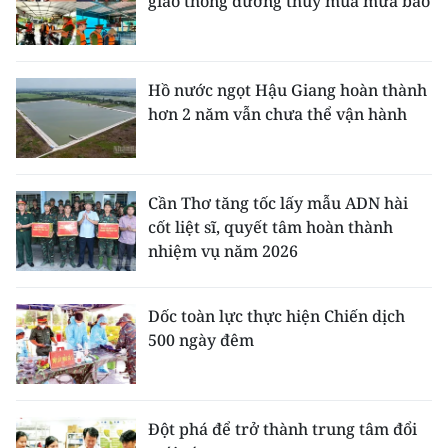
giao thông đường thủy mùa mưa bão
Hồ nước ngọt Hậu Giang hoàn thành
hơn 2 năm vẫn chưa thể vận hành
Cần Thơ tăng tốc lấy mẫu ADN hài
cốt liệt sĩ, quyết tâm hoàn thành
nhiệm vụ năm 2026
Dốc toàn lực thực hiện Chiến dịch
500 ngày đêm
Đột phá để trở thành trung tâm đổi