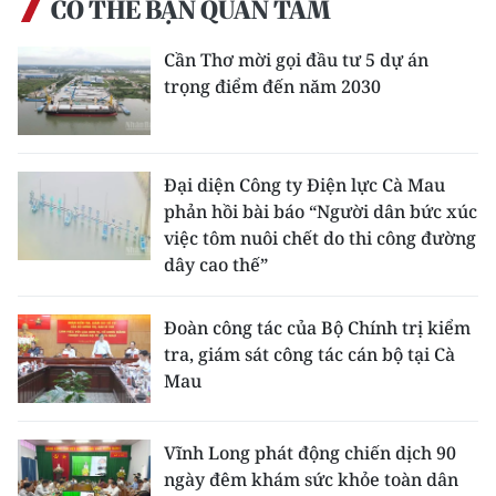
CÓ THỂ BẠN QUAN TÂM
Cần Thơ mời gọi đầu tư 5 dự án
trọng điểm đến năm 2030
Đại diện Công ty Điện lực Cà Mau
phản hồi bài báo “Người dân bức xúc
việc tôm nuôi chết do thi công đường
dây cao thế”
Đoàn công tác của Bộ Chính trị kiểm
tra, giám sát công tác cán bộ tại Cà
Mau
Vĩnh Long phát động chiến dịch 90
ngày đêm khám sức khỏe toàn dân