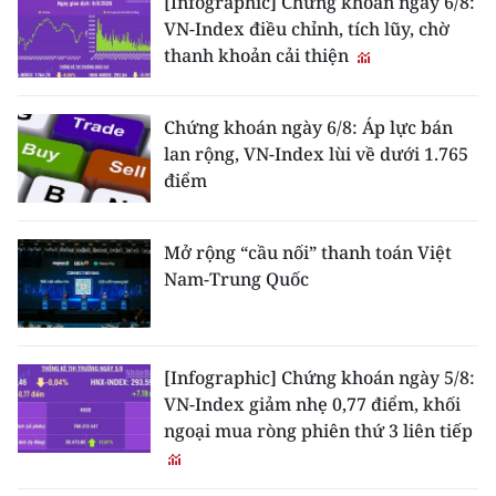
[Infographic] Chứng khoán ngày 6/8:
VN-Index điều chỉnh, tích lũy, chờ
thanh khoản cải thiện
Chứng khoán ngày 6/8: Áp lực bán
lan rộng, VN-Index lùi về dưới 1.765
điểm
Mở rộng “cầu nối” thanh toán Việt
Nam-Trung Quốc
[Infographic] Chứng khoán ngày 5/8:
VN-Index giảm nhẹ 0,77 điểm, khối
ngoại mua ròng phiên thứ 3 liên tiếp