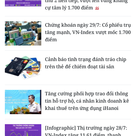
thứ 2 liên tiếp, vượt lên vùng kháng
cự tâm lý 1.700 điểm
Chứng khoán ngày 29/7: Cổ phiếu trụ
tăng mạnh, VN-Index vượt mốc 1.700
điểm
Cảnh báo tình trạng đánh tráo chip
trên thẻ để chiếm đoạt tài sản
Tăng cường phối hợp trao đổi thông
tin hỗ trợ hộ, cá nhân kinh doanh kê
khai thuế trên ứng dụng iHanoi
[Infographic] Thị trường ngày 28/7:
VN-Index tăng 11,61 điểm, thanh