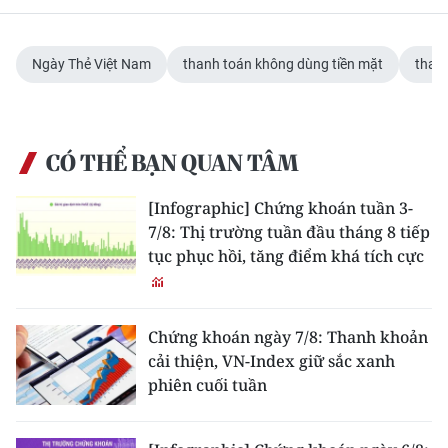
Ngày Thẻ Việt Nam
thanh toán không dùng tiền mặt
thanh
CÓ THỂ BẠN QUAN TÂM
[Infographic] Chứng khoán tuần 3-
7/8: Thị trường tuần đầu tháng 8 tiếp
tục phục hồi, tăng điểm khá tích cực
Chứng khoán ngày 7/8: Thanh khoản
cải thiện, VN-Index giữ sắc xanh
phiên cuối tuần