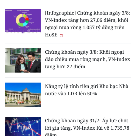
[Infographic] Chứng khoán ngày 3/8:
VN-Index tăng hơn 27,06 điểm, khối
ngoại mua ròng 1.057 tỷ đồng trên
HoSE
Chứng khoán ngày 3/8: Khối ngoại
đảo chiều mua ròng mạnh, VN-Index
tăng hơn 27 điểm
Nâng tỷ lệ tính tiền gửi Kho bạc Nhà
nước vào LDR lên 50%
Chứng khoán ngày 31/7: Áp lực chốt
lời gia tăng, VN-Index lùi về 1.735,78
điểm