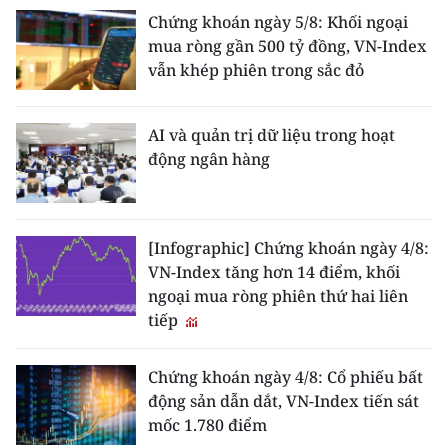
Chứng khoán ngày 5/8: Khối ngoại
mua ròng gần 500 tỷ đồng, VN-Index
vẫn khép phiên trong sắc đỏ
AI và quản trị dữ liệu trong hoạt
động ngân hàng
[Infographic] Chứng khoán ngày 4/8:
VN-Index tăng hơn 14 điểm, khối
ngoại mua ròng phiên thứ hai liên
tiếp
Chứng khoán ngày 4/8: Cổ phiếu bất
động sản dẫn dắt, VN-Index tiến sát
mốc 1.780 điểm