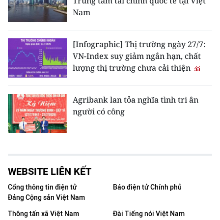
Trung tâm tài chính quốc tế tại Việt
Nam
[Infographic] Thị trường ngày 27/7:
VN-Index suy giảm ngắn hạn, chất
lượng thị trường chưa cải thiện
Agribank lan tỏa nghĩa tình tri ân
người có công
WEBSITE LIÊN KẾT
Cổng thông tin điện tử
Báo điện tử Chính phủ
Đảng Cộng sản Việt Nam
Thông tấn xã Việt Nam
Đài Tiếng nói Việt Nam