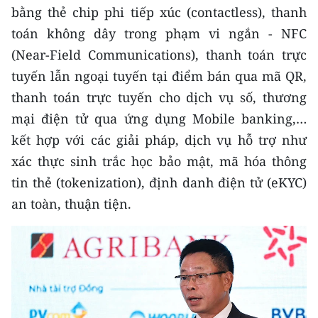
bằng thẻ chip phi tiếp xúc (contactless), thanh
toán không dây trong phạm vi ngắn - NFC
(Near-Field Communications), thanh toán trực
tuyến lẫn ngoại tuyến tại điểm bán qua mã QR,
thanh toán trực tuyến cho dịch vụ số, thương
mại điện tử qua ứng dụng Mobile banking,…
kết hợp với các giải pháp, dịch vụ hỗ trợ như
xác thực sinh trắc học bảo mật, mã hóa thông
tin thẻ (tokenization), định danh điện tử (eKYC)
an toàn, thuận tiện.