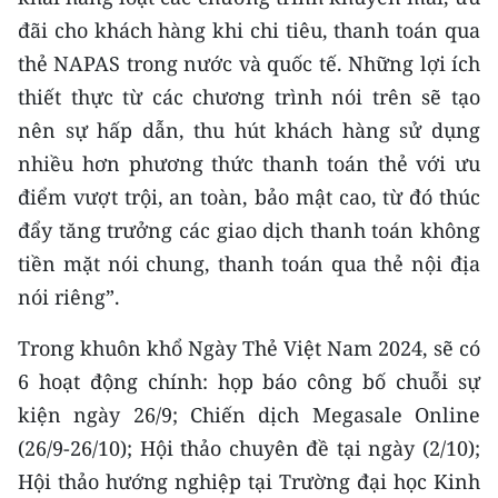
đãi cho khách hàng khi chi tiêu, thanh toán qua
thẻ NAPAS trong nước và quốc tế. Những lợi ích
thiết thực từ các chương trình nói trên sẽ tạo
nên sự hấp dẫn, thu hút khách hàng sử dụng
nhiều hơn phương thức thanh toán thẻ với ưu
điểm vượt trội, an toàn, bảo mật cao, từ đó thúc
đẩy tăng trưởng các giao dịch thanh toán không
tiền mặt nói chung, thanh toán qua thẻ nội địa
nói riêng”.
Trong khuôn khổ Ngày Thẻ Việt Nam 2024, sẽ có
6 hoạt động chính: họp báo công bố chuỗi sự
kiện ngày 26/9; Chiến dịch Megasale Online
(26/9-26/10); Hội thảo chuyên đề tại ngày (2/10);
Hội thảo hướng nghiệp tại Trường đại học Kinh