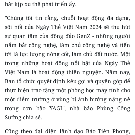
bắt kịp xu thế phát triển ấy.
"Chúng tôi tin rằng, chuỗi hoạt động đa dạng,
sôi nổi của Ngày Thẻ Việt Nam 2024 sẽ thu hút
sự quan tâm của đông đảo GenZ - những người
nắm bắt công nghệ, làm chủ công nghệ và tiến
tới là lực lượng nòng cốt, làm chủ đất nước. Một
trong những hoạt động nổi bật của Ngày Thẻ
Việt Nam là hoạt động thiện nguyện. Năm nay,
Ban tổ chức quyết định kêu gọi và quyên góp để
thực hiện trao tặng một phòng học máy tính cho
một điểm trường ở vùng bị ảnh hưởng nặng nề
trong cơn bão YAGI", nhà báo Phùng Công
Sưởng chia sẻ.
Cũng theo đại diện lãnh đạo Báo Tiền Phong,