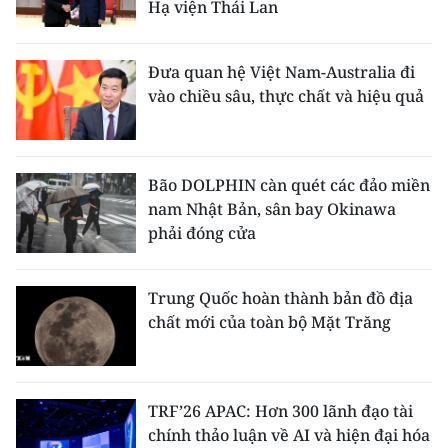
Hạ viện Thái Lan
Đưa quan hệ Việt Nam-Australia đi
vào chiều sâu, thực chất và hiệu quả
Bão DOLPHIN càn quét các đảo miền
nam Nhật Bản, sân bay Okinawa
phải đóng cửa
Trung Quốc hoàn thành bản đồ địa
chất mới của toàn bộ Mặt Trăng
TRF’26 APAC: Hơn 300 lãnh đạo tài
chính thảo luận về AI và hiện đại hóa