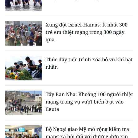
Xung đột Israel-Hamas: Ít nhất 300
trẻ em thiệt mạng trong 300 ngày
qua
Thúc đẩy tiến trình xóa bỏ vũ khí hạt
nhân
Tây Ban Nha: Khoảng 100 người thiệt
mạng trong vụ vượt biển ồ ạt vào
Ceuta
Bộ Ngoại giao Mỹ mở rộng kiểm tra
mạng xã hội đối với đương đơn xin