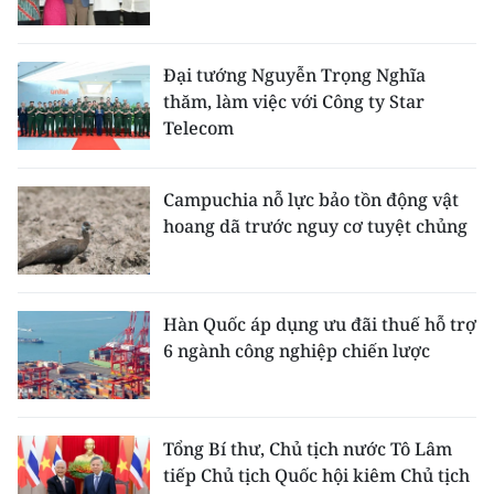
ENGLISH
中文
Đại tướng Nguyễn Trọng Nghĩa
thăm, làm việc với Công ty Star
FRANÇAIS
Telecom
РУССКИЙ
Campuchia nỗ lực bảo tồn động vật
ESPAÑOL
hoang dã trước nguy cơ tuyệt chủng
한국어
Hàn Quốc áp dụng ưu đãi thuế hỗ trợ
6 ngành công nghiệp chiến lược
Tổng Bí thư, Chủ tịch nước Tô Lâm
tiếp Chủ tịch Quốc hội kiêm Chủ tịch