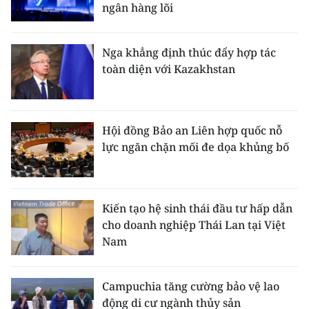
ngân hàng lõi
Nga khẳng định thúc đẩy hợp tác
toàn diện với Kazakhstan
Hội đồng Bảo an Liên hợp quốc nỗ
lực ngăn chặn mối đe dọa khủng bố
Kiến tạo hệ sinh thái đầu tư hấp dẫn
cho doanh nghiệp Thái Lan tại Việt
Nam
Campuchia tăng cường bảo vệ lao
động di cư ngành thủy sản