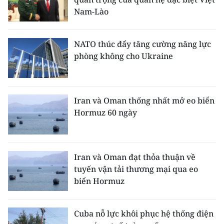
Nam-Lào
NATO thúc đẩy tăng cường năng lực
phòng không cho Ukraine
Iran và Oman thống nhất mở eo biển
Hormuz 60 ngày
Iran và Oman đạt thỏa thuận về
tuyến vận tải thương mại qua eo
biển Hormuz
Cuba nỗ lực khôi phục hệ thống điện