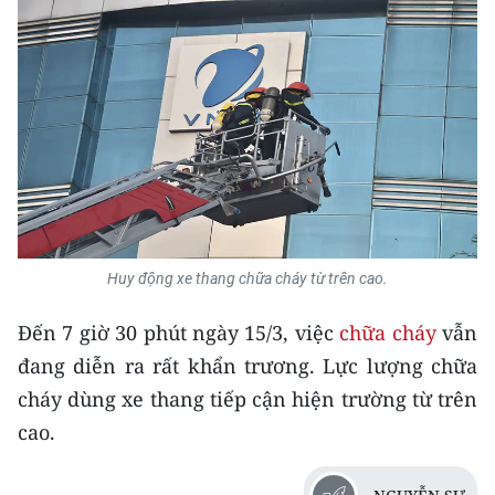
ENGLISH
中文
FRANÇAIS
РУССКИЙ
ESPAÑOL
한국어
Huy động xe thang chữa cháy từ trên cao.
Đến 7 giờ 30 phút ngày 15/3, việc
chữa cháy
vẫn
đang diễn ra rất khẩn trương. Lực lượng chữa
cháy dùng xe thang tiếp cận hiện trường từ trên
cao.