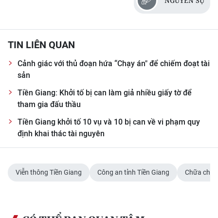
NGUYỄN SỰ
TIN LIÊN QUAN
Cảnh giác với thủ đoạn hứa “Chạy án" để chiếm đoạt tài
sản
Tiền Giang: Khởi tố bị can làm giả nhiều giấy tờ để
tham gia đấu thầu
Tiền Giang khởi tố 10 vụ và 10 bị can về vi phạm quy
định khai thác tài nguyên
Viễn thông Tiền Giang
Công an tỉnh Tiền Giang
Chữa cháy