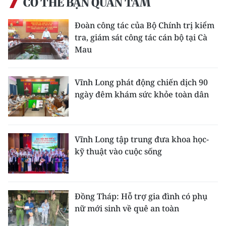
CÓ THỂ BẠN QUAN TÂM
Đoàn công tác của Bộ Chính trị kiểm
tra, giám sát công tác cán bộ tại Cà
Mau
Vĩnh Long phát động chiến dịch 90
ngày đêm khám sức khỏe toàn dân
Vĩnh Long tập trung đưa khoa học-
kỹ thuật vào cuộc sống
Đồng Tháp: Hỗ trợ gia đình có phụ
nữ mới sinh về quê an toàn