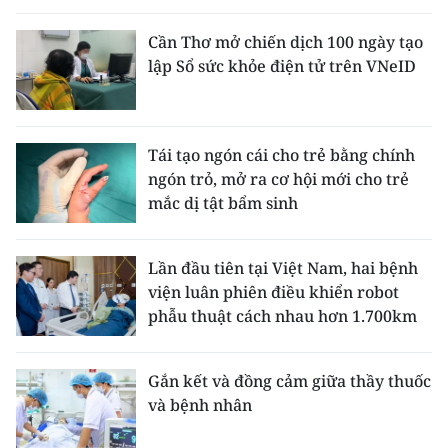
Cần Thơ mở chiến dịch 100 ngày tạo
lập Sổ sức khỏe điện tử trên VNeID
Tái tạo ngón cái cho trẻ bằng chính
ngón trỏ, mở ra cơ hội mới cho trẻ
mắc dị tật bẩm sinh
Lần đầu tiên tại Việt Nam, hai bệnh
viện luân phiên điều khiển robot
phẫu thuật cách nhau hơn 1.700km
Gắn kết và đồng cảm giữa thầy thuốc
và bệnh nhân