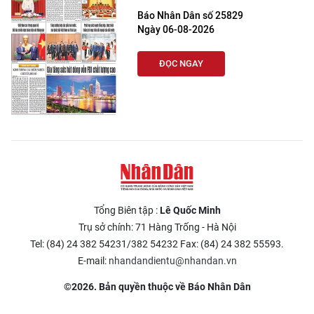
Báo Nhân Dân số 25829
Ngày 06-08-2026
ĐỌC NGAY
Tổng Biên tập :
Lê Quốc Minh
Trụ sở chính: 71 Hàng Trống - Hà Nội
Tel: (84) 24 382 54231/382 54232 Fax: (84) 24 382 55593.
E-mail:
nhandandientu@nhandan.vn
©2026. Bản quyền thuộc về Báo Nhân Dân