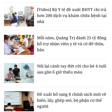
[Video] Bộ Y tế đề xuất BHYT chi trả
hơn 200 dịch vụ khám chữa bệnh tại
nhà
Mỗi năm, Quảng Trị dành 25 tỷ đồng
hỗ trợ nhân viên y tế và cô đỡ thôn,
bản
Nối lại cánh tay đứt rời cho bé 4 tuổi
sau gần 6 giờ thiếu máu
Đề xuất bổ sung 8 chính sách mới về
hiến, lấy, ghép mô, bộ phận cơ thể
người