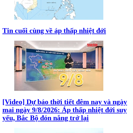
Tin cuối cùng về áp thấp nhiệt đới
[Video] Dự báo thời tiết đêm nay và ngày
mai ngày 9/8/2026: Áp thấp nhiệt đới suy
yếu, Bắc Bộ đón nắng trở lại