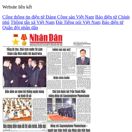
Website liên kết
Cổng thông tin điện tử Đảng Cộng sản Việt Nam
Báo điện tử Chính
phủ
Thông tấn xã Việt Nam
Đài Tiếng nói Việt Nam
Báo điện tử
Quân đội nhân dân