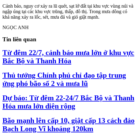
Cảnh báo, nguy cơ xảy ra lũ quét, sạt lở đất tại khu vực vùng núi và
ngập úng tại các khu vực trũng, thấp, đô thị. Trong mưa dông có
khả năng xảy ra lốc, sét, mưa đá và gió giật mạnh.
NGỌC ANH
Tin liên quan
Từ đêm 22/7, cảnh báo mưa lớn ở khu vực
Bắc Bộ và Thanh Hóa
Thủ tướng Chính phủ chỉ đạo tập trung
ứng phó bão số 2 và mưa lũ
Dự báo: Từ đêm 22-24/7 Bắc Bộ và Thanh
Hóa mưa lớn diện rộng
Bão mạnh lên cấp 10, giật cấp 13 cách đảo
Bạch Long Vĩ khoảng 120km