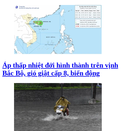
Áp thấp nhiệt đới hình thành trên vịnh
Bắc Bộ, gió giật cấp 8, biển động