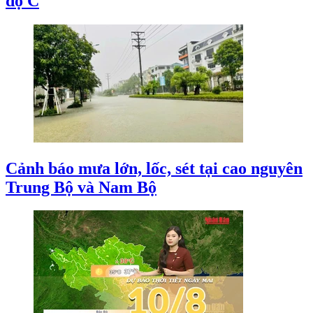
độ C
Cảnh báo mưa lớn, lốc, sét tại cao nguyên
Trung Bộ và Nam Bộ