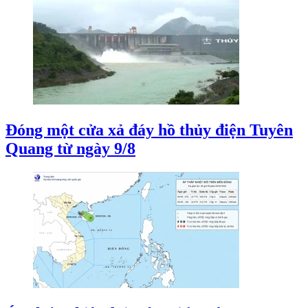
Đóng một cửa xả đáy hồ thủy điện Tuyên
Quang từ ngày 9/8