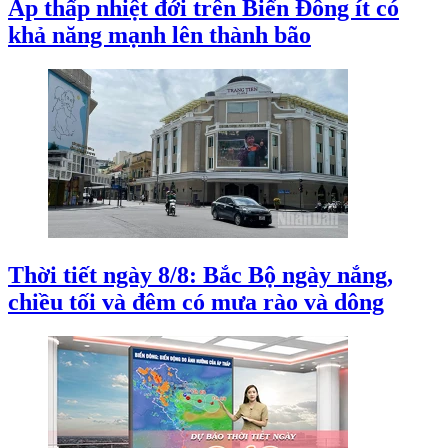
Áp thấp nhiệt đới trên Biển Đông ít có
khả năng mạnh lên thành bão
Thời tiết ngày 8/8: Bắc Bộ ngày nắng,
chiều tối và đêm có mưa rào và dông