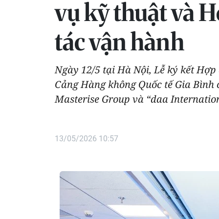
vụ kỹ thuật và H
tác vận hành
Ngày 12/5 tại Hà Nội, Lễ ký kết Hợp
Cảng Hàng không Quốc tế Gia Bình ch
Masterise Group và “daa Internation
13/05/2026 10:57