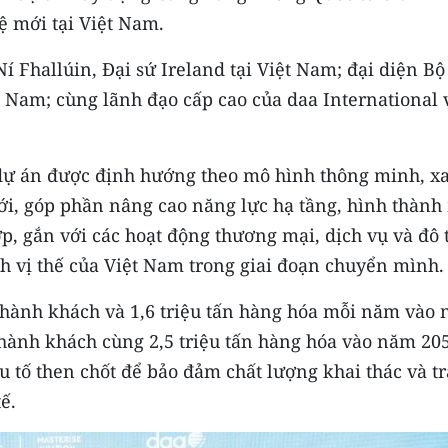
ệ mới tại Việt Nam.
í Fhallúin, Đại sứ Ireland tại Việt Nam; đại diện Bộ
 Nam; cùng lãnh đạo cấp cao của daa International 
dự án được định hướng theo mô hình thông minh, x
mới, góp phần nâng cao năng lực hạ tầng, hình thành
p, gắn với các hoạt động thương mại, dịch vụ và đô t
nh vị thế của Việt Nam trong giai đoạn chuyển mình.
ợt hành khách và 1,6 triệu tấn hàng hóa mỗi năm vào
 hành khách cùng 2,5 triệu tấn hàng hóa vào năm 20
 tố then chốt để bảo đảm chất lượng khai thác và tr
ế.