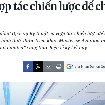
ợp tác chiến lược để 
 đồng Dịch vụ Kỹ thuật và Hợp tác chiến lược để
ính thức được triển khai. Masterise Aviation In
al Limited” cùng thực hiện lễ ký kết này.
Prefer Nhan Dan on Go