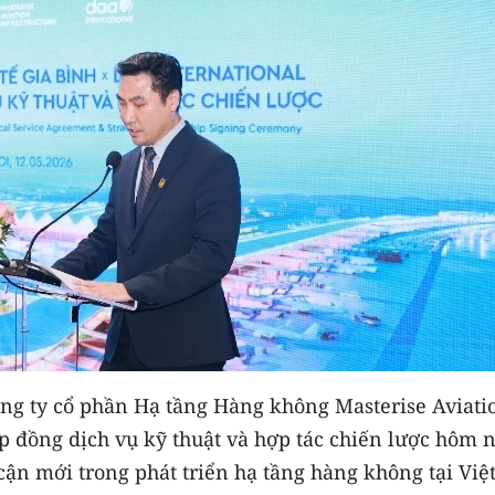
g ty cổ phần Hạ tầng Hàng không Masterise Aviati
hợp đồng dịch vụ kỹ thuật và hợp tác chiến lược hôm 
ận mới trong phát triển hạ tầng hàng không tại Việ