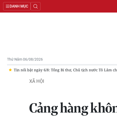
DANH MỤC
Thứ Năm 06/08/2026
a
Tin nổi bật ngày 6/8: Tổng Bí thư, Chủ tịch nước Tô Lâm c
XÃ HỘI
Cảng hàng khôn