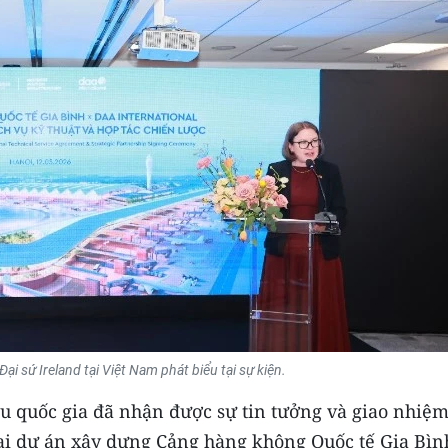
Đại sứ Ireland tại Việt Nam phát biểu tại sự kiện.
u quốc gia đã nhận được sự tin tưởng và giao nhiệm
hai dự án xây dựng Cảng hàng không Quốc tế Gia Bìn