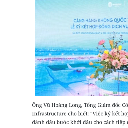
Ông Vũ Hoàng Long, Tổng Giám đốc Côn
Infrastructure cho biết: “Việc ký kết 
đánh dấu bước khởi đầu cho cách tiếp c