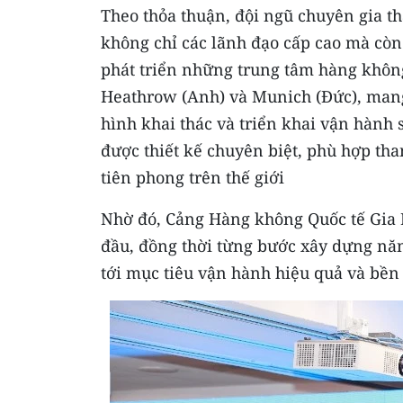
Theo thỏa thuận, đội ngũ chuyên gia t
không chỉ các lãnh đạo cấp cao mà còn
phát triển những trung tâm hàng không
Heathrow (Anh) và Munich (Đức), mang
hình khai thác và triển khai vận hành 
được thiết kế chuyên biệt, phù hợp th
tiên phong trên thế giới
Nhờ đó, Cảng Hàng không Quốc tế Gia Bì
đầu, đồng thời từng bước xây dựng năn
tới mục tiêu vận hành hiệu quả và bền