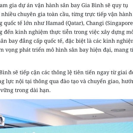
ham gia dự án vận hành sân bay Gia Bình sẽ quy tụ
 nhiều chuyên gia toàn cầu, từng trực tiếp vận hành
 quốc tế lớn như Hamad (Qatar), Changi (Singapore
 đến kinh nghiệm thực tiễn trong việc xây dựng m
sân bay đẳng cấp quốc tế, đặc biệt là các kinh nghi
am vọng phát triển mô hình sân bay hiện đại, mang t
nh sẽ tiếp cận các thông lệ tiên tiến ngay từ giai 
g lực nội tại thông qua đào tạo và chuyển giao, hướ
 vững trong dài hạn.