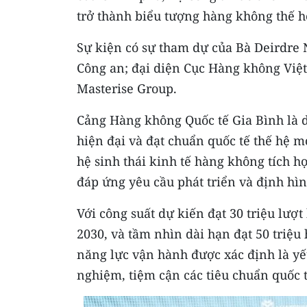
trở thành biểu tượng hàng không thế h
Sự kiện có sự tham dự của Bà Deirdre N
Công an; đại diện Cục Hàng không Việt
Masterise Group.
Cảng Hàng không Quốc tế Gia Bình là 
hiện đại và đạt chuẩn quốc tế thế hệ 
hệ sinh thái kinh tế hàng không tích hợ
đáp ứng yêu cầu phát triển và định hì
Với công suất dự kiến đạt 30 triệu lư
2030, và tầm nhìn dài hạn đạt 50 triệu
năng lực vận hành được xác định là yếu
nghiệm, tiệm cận các tiêu chuẩn quốc t