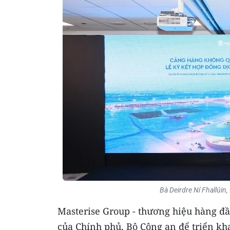
Bà Deirdre Ní Fhallúin, 
Masterise Group - thương hiệu hàng đầ
của Chính phủ, Bộ Công an để triển k