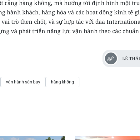
t cảng hàng không, mà hướng tới định hình một tr
ng hành khách, hàng hóa và các hoạt động kinh tế giá
ai trò then chốt, và sự hợp tác với daa Internationa
ựng và phát triển năng lực vận hành theo các chuẩn
LÊ THÁ
vận hành sân bay
hàng không