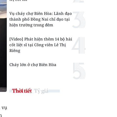
Vụ cháy chợ Biên Hòa: Lãnh đạo
thành phố Đồng Nai chỉ đạo tại
hiện trường trong đêm
[Video] Phát hiện thêm 14 bộ hài
cốt liệt sĩ tại Công viên Lê Thị
Riêng
Cháy lớn ở chợ Biên Hòa
Thời tiết
Tỷ giá
 vụ
h