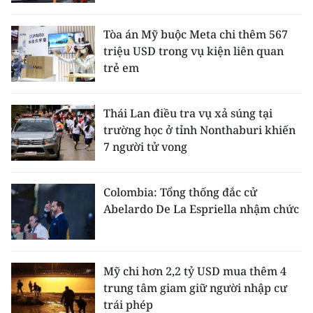
Tòa án Mỹ buộc Meta chi thêm 567
triệu USD trong vụ kiện liên quan
trẻ em
Thái Lan điều tra vụ xả súng tại
trường học ở tỉnh Nonthaburi khiến
7 người tử vong
Colombia: Tổng thống đắc cử
Abelardo De La Espriella nhậm chức
Mỹ chi hơn 2,2 tỷ USD mua thêm 4
trung tâm giam giữ người nhập cư
trái phép