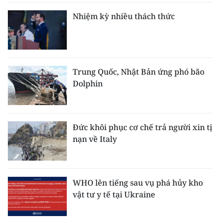
Nhiệm kỳ nhiều thách thức
Trung Quốc, Nhật Bản ứng phó bão
Dolphin
Đức khôi phục cơ chế trả người xin tị
nạn về Italy
WHO lên tiếng sau vụ phá hủy kho
vật tư y tế tại Ukraine