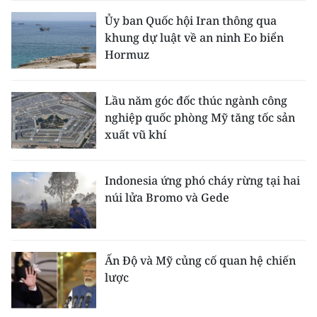
Ủy ban Quốc hội Iran thông qua
khung dự luật về an ninh Eo biển
Hormuz
Lầu năm góc đốc thúc ngành công
nghiệp quốc phòng Mỹ tăng tốc sản
xuất vũ khí
Indonesia ứng phó cháy rừng tại hai
núi lửa Bromo và Gede
Ấn Độ và Mỹ củng cố quan hệ chiến
lược