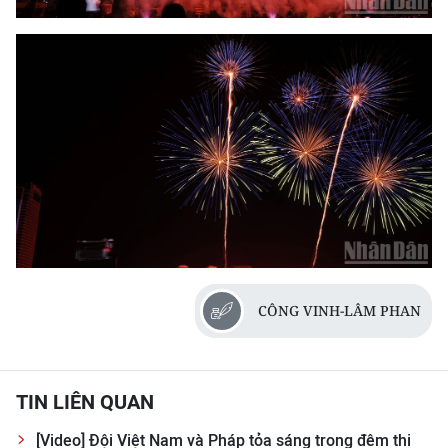
CÔNG VINH-LÂM PHAN
TIN LIÊN QUAN
[Video] Đội Việt Nam và Pháp tỏa sáng trong đêm thi