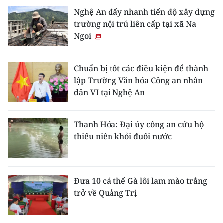
Nghệ An đẩy nhanh tiến độ xây dựng
trường nội trú liên cấp tại xã Na
Ngoi
Chuẩn bị tốt các điều kiện để thành
lập Trường Văn hóa Công an nhân
dân VI tại Nghệ An
Thanh Hóa: Đại úy công an cứu hộ
thiếu niên khỏi đuối nước
Đưa 10 cá thể Gà lôi lam mào trắng
trở về Quảng Trị