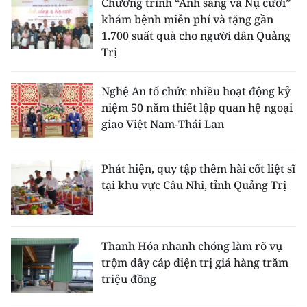
Chương trình “Ánh sáng và Nụ cười”
khám bệnh miễn phí và tặng gần
1.700 suất quà cho người dân Quảng
Trị
Nghệ An tổ chức nhiều hoạt động kỷ
niệm 50 năm thiết lập quan hệ ngoại
giao Việt Nam-Thái Lan
Phát hiện, quy tập thêm hài cốt liệt sĩ
tại khu vực Câu Nhi, tỉnh Quảng Trị
Thanh Hóa nhanh chóng làm rõ vụ
trộm dây cáp điện trị giá hàng trăm
triệu đồng