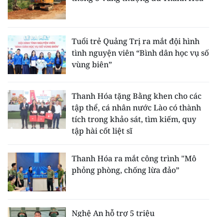
Tuổi trẻ Quảng Trị ra mắt đội hình
tình nguyện viên “Bình dân học vụ số
vùng biên”
Thanh Hóa tặng Bằng khen cho các
tập thể, cá nhân nước Lào có thành
tích trong khảo sát, tìm kiếm, quy
tập hài cốt liệt sĩ
Thanh Hóa ra mắt công trình "Mô
phỏng phòng, chống lừa đảo”
Nghệ An hỗ trợ 5 triệu