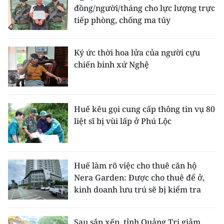
đồng/người/tháng cho lực lượng trực
tiếp phòng, chống ma túy
Ký ức thời hoa lửa của người cựu
chiến binh xứ Nghệ
Huế kêu gọi cung cấp thông tin vụ 80
liệt sĩ bị vùi lấp ở Phú Lộc
Huế làm rõ việc cho thuê căn hộ
Nera Garden: Được cho thuê để ở,
kinh doanh lưu trú sẽ bị kiểm tra
Sau sắp xếp, tỉnh Quảng Trị giảm