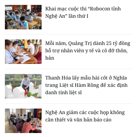
Khai mạc cuộc thi “Robocon tỉnh
Nghệ An” lần thứ I
Mỗi năm, Quảng Trị dành 25 tỷ đồng
hỗ trợ nhân viên y tế và cô đỡ thôn,
bản
Thanh Hóa lấy mẫu hài cốt ở Nghĩa
trang Liệt sĩ Hàm Rồng để xác định
danh tính liệt sĩ
Nghệ An giảm các cuộc họp không
cần thiết và văn bản báo cáo