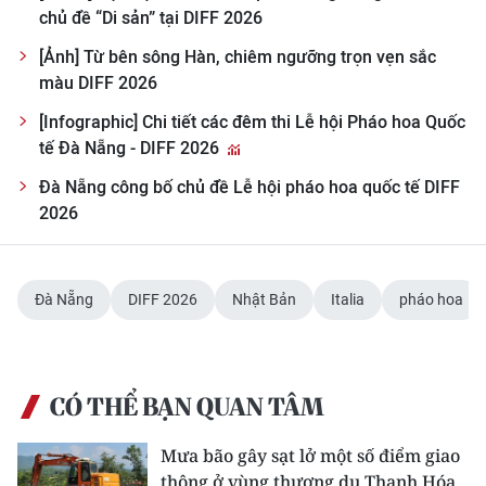
chủ đề “Di sản” tại DIFF 2026
[Ảnh] Từ bên sông Hàn, chiêm ngưỡng trọn vẹn sắc
màu DIFF 2026
[Infographic] Chi tiết các đêm thi Lễ hội Pháo hoa Quốc
tế Đà Nẵng - DIFF 2026
Đà Nẵng công bố chủ đề Lễ hội pháo hoa quốc tế DIFF
2026
Đà Nẵng
DIFF 2026
Nhật Bản
Italia
pháo hoa
CÓ THỂ BẠN QUAN TÂM
Mưa bão gây sạt lở một số điểm giao
thông ở vùng thượng du Thanh Hóa