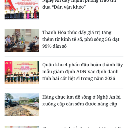
Nghệ An đẩy mạnh phong trào thi
đua “Dân vận khéo”
Thanh Hóa thúc đẩy giá trị tăng
thêm từ kinh tế số, phủ sóng 5G đạt
99% dân số
Quân khu 4 phấn đấu hoàn thành lấy
mẫu giám định ADN xác định danh
tính hài cốt liệt sĩ trong năm 2026
Hàng chục km đê sông ở Nghệ An bị
xuống cấp cần sớm được nâng cấp