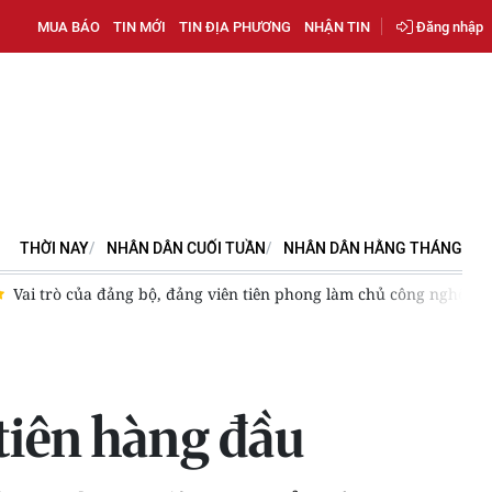
MUA BÁO
TIN MỚI
TIN ĐỊA PHƯƠNG
NHẬN TIN
Đăng nhập
THỜI NAY
NHÂN DÂN CUỐI TUẦN
NHÂN DÂN HẰNG THÁNG
Vai trò của đảng bộ, đảng viên tiên phong làm chủ công nghệ ch
 tiên hàng đầu