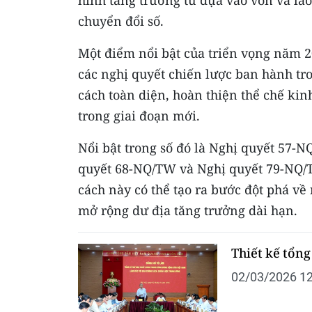
hình tăng trưởng từ dựa vào vốn và la
chuyển đổi số.
Một điểm nổi bật của triển vọng năm 2
các nghị quyết chiến lược ban hành tr
cách toàn diện, hoàn thiện thể chế ki
trong giai đoạn mới.
Nổi bật trong số đó là Nghị quyết 57-
quyết 68-NQ/TW và Nghị quyết 79-NQ/TW
cách này có thể tạo ra bước đột phá về
mở rộng dư địa tăng trưởng dài hạn.
Thiết kế tổng
02/03/2026 12