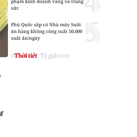
phạm kinh doanh vàng và trang
sức
Phú Quốc sắp có Nhà máy Suất
ăn hàng không công suất 50.000
suất ăn/ngày
Thời tiết
Tỷ giá
a
ng