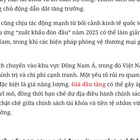
ng chủ động dẫn dắt tăng trưởng.
cũng chịu tác động mạnh từ bối cảnh kinh tế quốc t
u ứng “xuất khẩu đón đầu” năm 2025 có thể làm giả
 Nam, trong khi các biện pháp phòng vệ thương mại 
ịch chuyển vào khu vực Đông Nam Á, trong đó Việt 
nh trị và chi phí cạnh tranh. Một yếu tố rủi ro quan
đặc biệt là giá năng lượng.
Giá dầu tăng
có thể gây á
 vĩ mô, đồng thời hạn chế dư địa điều hành chính sác
chặt chẽ giữa chính sách tài khóa và tiền tệ nhằm v
ưởng.