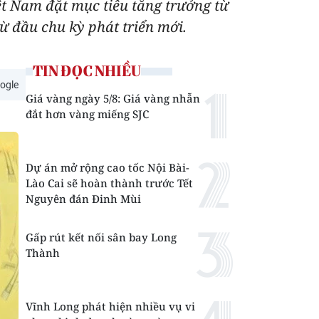
ệt Nam đặt mục tiêu tăng trưởng từ
ừ đầu chu kỳ phát triển mới.
TIN ĐỌC NHIỀU
ogle
Giá vàng ngày 5/8: Giá vàng nhẫn
đắt hơn vàng miếng SJC
Dự án mở rộng cao tốc Nội Bài-
Lào Cai sẽ hoàn thành trước Tết
Nguyên đán Đinh Mùi
Gấp rút kết nối sân bay Long
Thành
Vĩnh Long phát hiện nhiều vụ vi