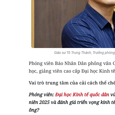
Giáo sư Tô Trung Thành, Trưởng phòng 
Phóng viên Báo Nhân Dân phỏng vấn G
học, giảng viên cao cấp Đại học Kinh t
Vai trò trung tâm của cải cách thể ch
Phóng viên:
Đại học Kinh tế quốc dân
vừ
niên 2025 và đánh giá triển vọng kinh 
ông?