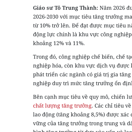
Giáo sư Tô Trung Thành:
Năm 2026 đượ
2026-2030 với mục tiêu tăng trưởng ma
từ 10% trở lên. Để đạt được mục tiêu 
động lực chính là khu vực công nghiệp-
khoảng 12% và 11%.
Trong đó, công nghiệp chế biến, chế tạo
nghiệp hóa, còn khu vực dịch vụ được
phát triển các ngành có giá trị gia tăng
nghiệp duy trì mức tăng trưởng ổn định
Bên cạnh mục tiêu về quy mô, chiến l
chất lượng tăng trưởng
. Các chỉ tiêu 
lao động (tăng khoảng 8,5%) được xác 
vững của tăng trưởng trong trung và d