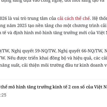
o động sang dựa vào công nghệ, đổi mới sáng tạo và
026 là vai trò trung tâm của
cải cách thể chế
. Hệ thố
ong năm 2025 tạo nền tảng cho một chương trình cải
nh tế và định hình mô hình tăng trưởng mới của Việ
NQ/TW, Nghị quyết 59-NQ/TW, Nghị quyết 66-NQ/TW, 
. Nếu được triển khai đồng bộ và hiệu quả, các cả
 năng suất, cải thiện môi trường đầu tư kinh doanh 
 thể mô hình tăng trưởng kinh tế 2 con số của Việt 
:25