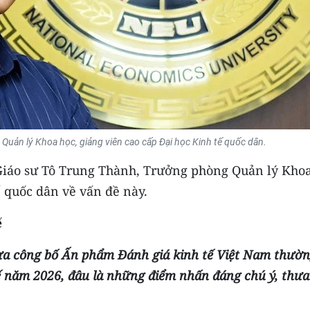
Quản lý Khoa học, giảng viên cao cấp Đại học Kinh tế quốc dân.
iáo sư Tô Trung Thành, Trưởng phòng Quản lý Kho
ế quốc dân về vấn đề này.
ế
a công bố Ấn phẩm Đánh giá kinh tế Việt Nam thườ
tế năm 2026, đâu là những điểm nhấn đáng chú ý, thưa