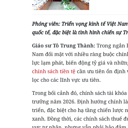
Phóng viên: Triển vọng kinh tế Việt Na
quốc tế, đặc biệt là tình hình chiến sự 
Giáo sư Tô Trung Thành:
Trong ngắn h
Nam đối mặt với nhiều ràng buộc chính 
lực lạm phát, biến động tỷ giá và những
chính sách tiền tệ
cần ưu tiên ổn định v
lọc cho các lĩnh vực ưu tiên.
Trong bối cảnh đó, chính sách tài khóa
trưởng năm 2026. Định hướng chính là 
triển, đặc biệt cho hạ tầng chiến lược
xanh. Đồng thời, các chính sách thuế 
vực tư nhân, nhưng vẫn phải bảo đảm k