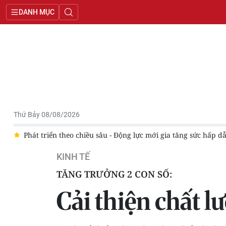
DANH MỤC
Thứ Bảy 08/08/2026
h
Phát triển theo chiều sâu - Động lực mới gia tăng sức hấp d
KINH TẾ
TĂNG TRƯỞNG 2 CON SỐ:
Cải thiện chất l