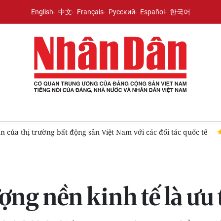
English
中文
Français
Русский
Español
한국어
ẫn của thị trường bất động sản Việt Nam với các đối tác quốc tế
ượng nền kinh tế là ưu