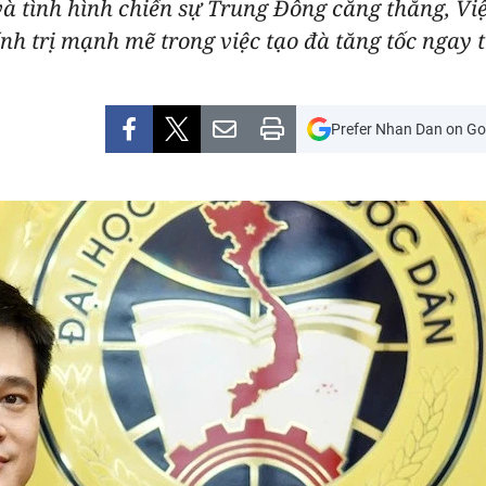
 và tình hình chiến sự Trung Đông căng thẳng, Vi
nh trị mạnh mẽ trong việc tạo đà tăng tốc ngay t
Prefer Nhan Dan on Go