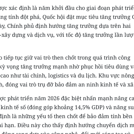
c xác định là năm khởi đầu cho giai đoạn phát tri
ng tính đột phá, Quốc hội đặt mục tiêu tăng trưởng
này, Chính phủ định hướng tăng trưởng dựa trên hai
xây dựng và dịch vụ, với tốc độ tăng trưởng lần lượ
 tiếp tục giữ vai trò then chốt trong quá trình công
 kỳ vọng tăng trưởng mạnh nhờ phục hồi tiêu dùng v
 cao như tài chính, logistics và du lịch. Khu vực nôn
, đóng vai trò trụ đỡ bảo đảm an ninh kinh tế và xã
ược phát triển năm 2026 đặc biệt nhấn mạnh nâng c
về kinh tế số (đóng góp khoảng 14,5% GDP) và năng su
định là những yếu tố then chốt để bảo đảm tính bền
ài hạn. Điều này cho thấy định hướng chuyển dịch 