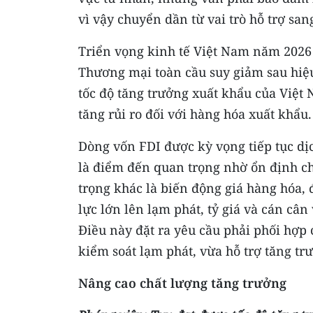
vì vậy chuyển dần từ vai trò hỗ trợ sa
Triển vọng kinh tế Việt Nam năm 2026 
Thương mại toàn cầu suy giảm sau hiệ
tốc độ tăng trưởng xuất khẩu của Việt
tăng rủi ro đối với hàng hóa xuất khẩu.
Dòng vốn FDI được kỳ vọng tiếp tục d
là điểm đến quan trọng nhờ ổn định chí
trọng khác là biến động giá hàng hóa, 
lực lớn lên lạm phát, tỷ giá và cán cân
Điều này đặt ra yêu cầu phải phối hợp 
kiểm soát lạm phát, vừa hỗ trợ tăng tr
Nâng cao chất lượng tăng trưởng