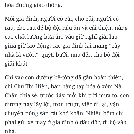
hóa đường giao thông.
Mỗi gia đình, người có củi, cho củi, người có
rau, cho rau để bộ đội nấu ăn và cải thiện, nâng
cao chất lượng bữa ăn. Vào giờ nghỉ giải lao
giữa giờ lao động, các gia đình lại mang “cây
nhà lá vườn”, quýt, bưởi, mía đến cho bộ đội
giải khát.
Chỉ vào con đường bê-tông đã gần hoàn thiện,
chị Chu Thị Hiền, bán hàng tạp hóa ở xóm Nà
Chắn chia sẻ, trước đây, mỗi khi trời mưa to, con
đường này lầy lội, trơn trượt, việc đi lại, vận
chuyển nông sản rất khó khăn. Nhiều hôm chị
phải gửi xe máy ở gia đình ở đầu dốc, đi bộ vào
nhà.