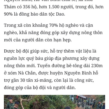
Thám có 356 hộ, hơn 1.500 người, trong đó, hơn
90% là đồng bào dân tộc Dao.
Trong xã còn khoảng 70% hộ nghèo và cận
nghèo, khả năng đóng góp xây dựng nông thôn
mới của người dân còn hạn hẹp.
Được bộ đội giúp sức, hỗ trợ thêm vật liệu là
nguồn lực quý báu giúp địa phương xây dựng
nông thôn mới. Tuyến đường bê-tông dài 230m
ở xóm Nà Chắn, được huyện Nguyên Bình hỗ
trợ gần 30 tấn xi-măng, còn lại là công sức,
đóng góp của bộ đội và người dân.