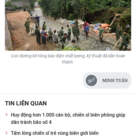
Con đường bê-tông bảo đảm chất lượng, kỹ thuật đã dần hoàn
thành.
MINH TUẤN
TIN LIÊN QUAN
Huy động hơn 1.000 cán bộ, chiến sĩ biên phòng giúp
dân tránh bão số 4
Tấm lòng chiến sĩ trẻ vùng biên giới biển