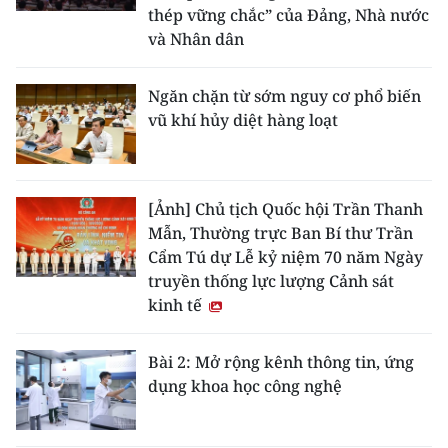
thép vững chắc” của Đảng, Nhà nước
và Nhân dân
Ngăn chặn từ sớm nguy cơ phổ biến
vũ khí hủy diệt hàng loạt
[Ảnh] Chủ tịch Quốc hội Trần Thanh
Mẫn, Thường trực Ban Bí thư Trần
Cẩm Tú dự Lễ kỷ niệm 70 năm Ngày
truyền thống lực lượng Cảnh sát
kinh tế
Bài 2: Mở rộng kênh thông tin, ứng
dụng khoa học công nghệ