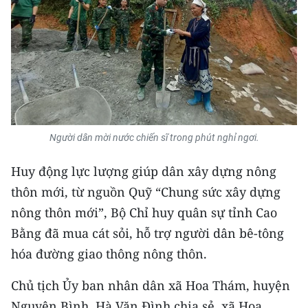
Người dân mời nước chiến sĩ trong phút nghỉ ngơi.
Huy động lực lượng giúp dân xây dựng nông
thôn mới, từ nguồn Quỹ “Chung sức xây dựng
nông thôn mới”, Bộ Chỉ huy quân sự tỉnh Cao
Bằng đã mua cát sỏi, hỗ trợ người dân bê-tông
hóa đường giao thông nông thôn.
Chủ tịch Ủy ban nhân dân xã Hoa Thám, huyện
Nguyên Bình, Hà Văn Đình chia sẻ, xã Hoa