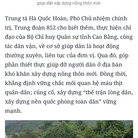
giúp dân xây dựng nông thôn mới.
Trung tá Hà Quốc Hoàn, Phó Chủ nhiệm chính
trị, Trung đoàn 852 cho biết thêm, thực hiện chỉ
đạo của Bộ Chỉ huy Quân sự tỉnh Cao Bằng, công
tác dân vận, về cơ sở giúp dân là hoạt động
thường xuyên, liên tục của đơn vị. Qua đó, góp
phần thiết thực giúp đỡ người dân ở địa bàn
khó khăn xây dựng nông thôn mới. Đồng thời,
khẳng định vững chắc mối quan hệ máu thịt
quân-dân; củng cố, xây dựng “thế trận lòng dân,
xây dựng nền quốc phòng toàn dân” vững
mạnh.