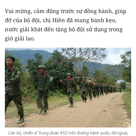
Vui mừng, cảm động trước sự đồng hành, giúp
đỡ của bộ đội, chị Hiền đã mang bánh kẹo,
nước giải khát đến tặng bộ đội sử dụng trong
giờ giải lao.
Cán bộ, chiến sĩ Trung đoàn 852 trên đường hành quân, dã ngoại,