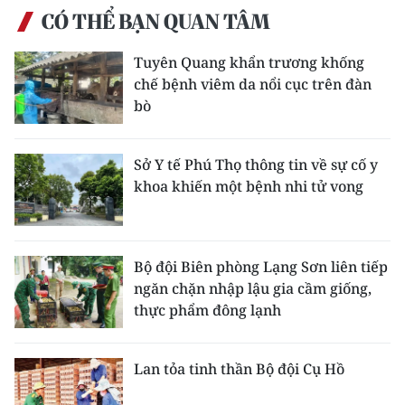
CÓ THỂ BẠN QUAN TÂM
Tuyên Quang khẩn trương khống
chế bệnh viêm da nổi cục trên đàn
bò
Sở Y tế Phú Thọ thông tin về sự cố y
khoa khiến một bệnh nhi tử vong
Bộ đội Biên phòng Lạng Sơn liên tiếp
ngăn chặn nhập lậu gia cầm giống,
thực phẩm đông lạnh
Lan tỏa tinh thần Bộ đội Cụ Hồ