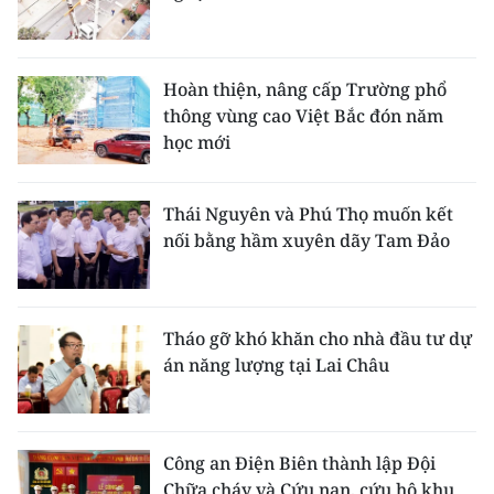
Hoàn thiện, nâng cấp Trường phổ
thông vùng cao Việt Bắc đón năm
học mới
Thái Nguyên và Phú Thọ muốn kết
nối bằng hầm xuyên dãy Tam Đảo
Tháo gỡ khó khăn cho nhà đầu tư dự
án năng lượng tại Lai Châu
Công an Điện Biên thành lập Đội
Chữa cháy và Cứu nạn, cứu hộ khu