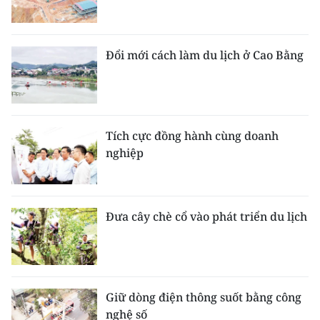
Đổi mới cách làm du lịch ở Cao Bằng
Tích cực đồng hành cùng doanh
nghiệp
Đưa cây chè cổ vào phát triển du lịch
Giữ dòng điện thông suốt bằng công
nghệ số