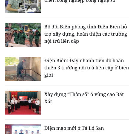
triển công nghiệp công nghệ số
Bộ đội Biên phòng tỉnh Điện Biên hỗ
trợ xây dựng, hoàn thiện các trường
nội trú liên cấp
Điện Biên: Đẩy nhanh tiến độ hoàn
thiện 3 trường nội trú liên cấp ở biên
giới
Xây dựng “Thôn số” ở vùng cao Bát
Xát
Diện mạo mới ở Tả Ló San