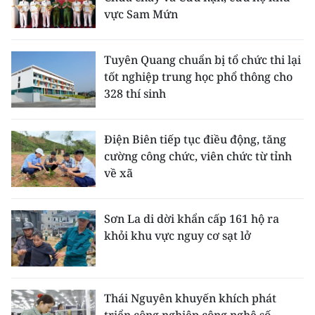
vực Sam Mứn
Tuyên Quang chuẩn bị tổ chức thi lại
tốt nghiệp trung học phổ thông cho
328 thí sinh
Điện Biên tiếp tục điều động, tăng
cường công chức, viên chức từ tỉnh
về xã
Sơn La di dời khẩn cấp 161 hộ ra
khỏi khu vực nguy cơ sạt lở
Thái Nguyên khuyến khích phát