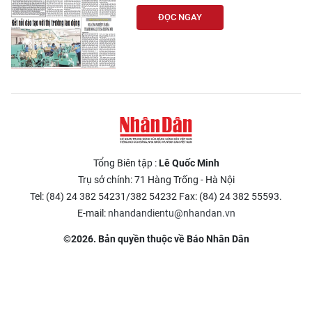
ĐỌC NGAY
Tổng Biên tập :
Lê Quốc Minh
Trụ sở chính: 71 Hàng Trống - Hà Nội
Tel: (84) 24 382 54231/382 54232 Fax: (84) 24 382 55593.
E-mail:
nhandandientu@nhandan.vn
©2026. Bản quyền thuộc về Báo Nhân Dân