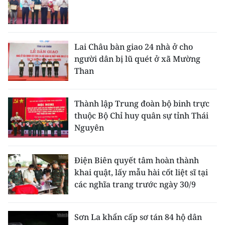
Lai Châu bàn giao 24 nhà ở cho
người dân bị lũ quét ở xã Mường
Than
Thành lập Trung đoàn bộ binh trực
thuộc Bộ Chỉ huy quân sự tỉnh Thái
Nguyên
Điện Biên quyết tâm hoàn thành
khai quật, lấy mẫu hài cốt liệt sĩ tại
các nghĩa trang trước ngày 30/9
Sơn La khẩn cấp sơ tán 84 hộ dân