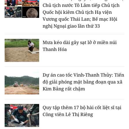
Chủ tịch nước Tô Lâm tiếp Chủ tịch
Quốc hội kiêm Chủ tịch Hạ viện
Vương quốc Thái Lan; Bế mạc Hội
nghị Ngoại giao lần thứ 33
Mưa kéo dài gây sạt lở ở miền núi
Thanh Hóa
Dự án cao tốc Vinh-Thanh Thủy: Tiến
độ giải phóng mặt bằng đoạn qua xã
Kim Bảng rất chậm
Quy tập thêm 17 bộ hài cốt liệt sĩ tại
Công viên Lê Thị Riêng