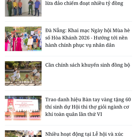
lừa đảo chiếm đoạt nhiều tỷ đồng
Đà Nẵng: Khai mạc Ngày hội Mùa hè
số Hòa Khánh 2026 - Hướng tới nền
hành chính phục vụ nhân dân
Cần chính sách khuyến sinh đồng bộ
Trao danh hiệu Bàn tay vàng tặng 60
thí sinh dự Hội thi thợ giỏi ngành cơ
khí toàn quân lần thứ VI
Nhiều hoạt động tại Lễ hội và xúc