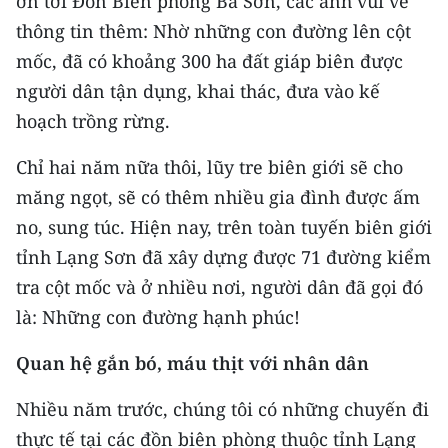
ơn tới Đồn Biên phòng Ba Sơn, các anh vui vẻ
thông tin thêm: Nhờ những con đường lên cột
mốc, đã có khoảng 300 ha đất giáp biên được
người dân tận dụng, khai thác, đưa vào kế
hoạch trồng rừng.
Chỉ hai năm nữa thôi, lũy tre biên giới sẽ cho
măng ngọt, sẽ có thêm nhiều gia đình được ấm
no, sung túc. Hiện nay, trên toàn tuyến biên giới
tỉnh Lạng Sơn đã xây dựng được 71 đường kiểm
tra cột mốc và ở nhiều nơi, người dân đã gọi đó
là: Những con đường hạnh phúc!
Quan hệ gắn bó, máu thịt với nhân dân
Nhiều năm trước, chúng tôi có những chuyến đi
thực tế tại các đồn biên phòng thuộc tỉnh Lạng