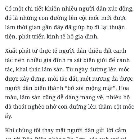
Có một chi tiết khiến nhiều người dân xúc động,
đó là những con đường lên cột mốc mới được
làm thời gian gần đây đã giúp họ đi lại thuận
tiện, phát triển kinh tế hộ gia đình.
Xuất phát từ thực tế người dân thiếu đất canh
tác nên nhiều gia đình ra sát biên giới để canh
tác, khai thác lâm sản. Từ ngày đường lên mốc
được xây dựng, mỗi tấc đất, mét nương đã được
người dân biến thành “bờ xôi ruộng mật”. Hoa
màu, lâm sản cũng dễ dàng mang về, nhiều hộ
đã thoát nghèo nhờ con đường lên thăm cột mốc
ấy.
Khi chúng tôi thay mặt người dân gửi lời cảm