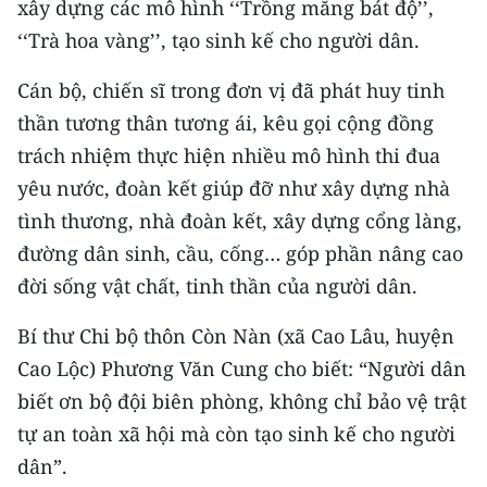
xây dựng các mô hình ‘‘Trồng măng bát độ’’,
‘‘Trà hoa vàng’’, tạo sinh kế cho người dân.
Cán bộ, chiến sĩ trong đơn vị đã phát huy tinh
thần tương thân tương ái, kêu gọi cộng đồng
trách nhiệm thực hiện nhiều mô hình thi đua
yêu nước, đoàn kết giúp đỡ như xây dựng nhà
tình thương, nhà đoàn kết, xây dựng cổng làng,
đường dân sinh, cầu, cống… góp phần nâng cao
đời sống vật chất, tinh thần của người dân.
Bí thư Chi bộ thôn Còn Nàn (xã Cao Lâu, huyện
Cao Lộc) Phương Văn Cung cho biết: “Người dân
biết ơn bộ đội biên phòng, không chỉ bảo vệ trật
tự an toàn xã hội mà còn tạo sinh kế cho người
dân”.