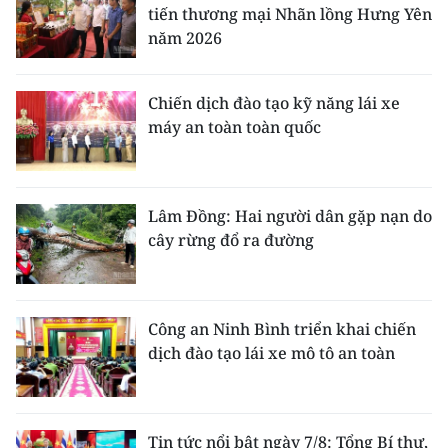
tiến thương mại Nhãn lồng Hưng Yên
năm 2026
Chiến dịch đào tạo kỹ năng lái xe
máy an toàn toàn quốc
Lâm Đồng: Hai người dân gặp nạn do
cây rừng đổ ra đường
Công an Ninh Bình triển khai chiến
dịch đào tạo lái xe mô tô an toàn
Tin tức nổi bật ngày 7/8: Tổng Bí thư,