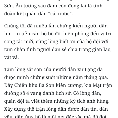
Sơn. Ấn tượng sâu đậm còn đọng lại là tình
đoàn kết quân dân “cá, nước”.
Chúng tôi đã nhiều lần chứng kiến người dân
bịn rịn tiễn cán bộ bộ đội biên phòng đến vị trí
công tác mới, cùng lòng biết ơn của bộ đội với
tấm chân tình người dân sẻ chia trong gian lao,
vất vả.
Tấm lòng sắt son của người dân xứ Lạng đã
được minh chứng suốt những năm tháng qua.
Đây Chiến khu Ba Sơn kiên cường, kia Mặt trận
đường số 4 vang danh lịch sử. Có lòng dân,
quân đội ta viết thêm những kỳ tích anh hùng.
Xây dựng thế trận lòng dân được dân tin, dân
yêu, dân ủng hộ là một nét đặc sắc mà Bộ đội