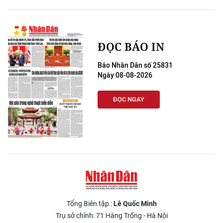
ĐỌC BÁO IN
Báo Nhân Dân số 25831
Ngày 08-08-2026
ĐỌC NGAY
Tổng Biên tập :
Lê Quốc Minh
Trụ sở chính: 71 Hàng Trống - Hà Nội