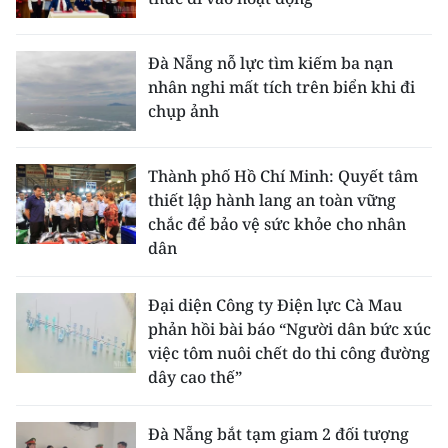
Đà Nẵng nỗ lực tìm kiếm ba nạn
nhân nghi mất tích trên biển khi đi
chụp ảnh
Thành phố Hồ Chí Minh: Quyết tâm
thiết lập hành lang an toàn vững
chắc để bảo vệ sức khỏe cho nhân
dân
Đại diện Công ty Điện lực Cà Mau
phản hồi bài báo “Người dân bức xúc
việc tôm nuôi chết do thi công đường
dây cao thế”
Đà Nẵng bắt tạm giam 2 đối tượng