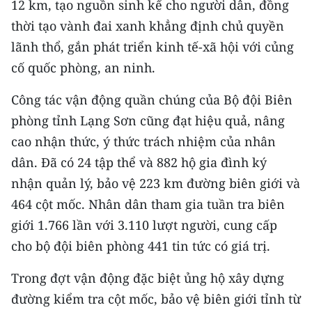
12 km, tạo nguồn sinh kế cho người dân, đồng
thời tạo vành đai xanh khẳng định chủ quyền
lãnh thổ, gắn phát triển kinh tế-xã hội với củng
cố quốc phòng, an ninh.
Công tác vận động quần chúng của Bộ đội Biên
phòng tỉnh Lạng Sơn cũng đạt hiệu quả, nâng
cao nhận thức, ý thức trách nhiệm của nhân
dân. Đã có 24 tập thể và 882 hộ gia đình ký
nhận quản lý, bảo vệ 223 km đường biên giới và
464 cột mốc. Nhân dân tham gia tuần tra biên
giới 1.766 lần với 3.110 lượt người, cung cấp
cho bộ đội biên phòng 441 tin tức có giá trị.
Trong đợt vận động đặc biệt ủng hộ xây dựng
đường kiểm tra cột mốc, bảo vệ biên giới tỉnh từ