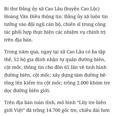
Bí thư Đảng ủy xã Cao Lâu (huyện Cao Lộc)
Hoàng Văn Điều thông tin: Đảng ủy xã luôn tin
tưởng vào đội ngũ cán bộ, chiến sĩ trong công
tác phối hợp thực hiện các nhiệm vụ chính trị
trên địa bàn.
Trong năm qua, ngay tại xã Cao Lâu có ba tập
thể, 52 hộ gia đình nhận tự quản đường biên,
cột mốc, thông tin cho đồn 65 lần về tình hình
đường biên, cột mốc; xây dựng tám đường bê-
tông lên kiểm tra cột mốc; trồng 2.000 khóm tre
dọc đường biên giới.
Trên địa bàn toàn tỉnh, mô hình “Lũy tre biên
giới Việt” đã trồng 14.700 gốc tre, chiều dài hơn