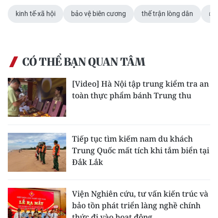
kinh tế-xã hội
bảo vệ biên cương
thế trận lòng dân
CÓ THỂ BẠN QUAN TÂM
[Video] Hà Nội tập trung kiểm tra an
toàn thực phẩm bánh Trung thu
Tiếp tục tìm kiếm nam du khách
Trung Quốc mất tích khi tắm biển tại
Đắk Lắk
Viện Nghiên cứu, tư vấn kiến trúc và
bảo tồn phát triển làng nghề chính
thức đi vào hoạt động