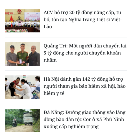
ACV hỗ trợ 20 tỷ đồng nâng cấp, tu
bổ, tôn tạo Nghĩa trang Liệt sĩ Việt-
Lào
Quảng Trị: Một người dân chuyển lại
5 tỷ đồng cho người chuyển khoản
nhầm
Hà Nội dành gần 142 tỷ đồng hỗ trợ
người tham gia bảo hiểm xã hội, bảo
hiểm y tế
Đà Nẵng: Đường giao thông vào làng
đồng bào dân tộc Cor ở xã Phú Ninh
xuống cấp nghiêm trọng