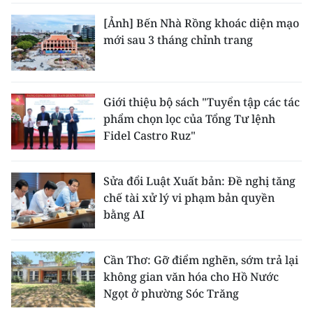
[Ảnh] Bến Nhà Rồng khoác diện mạo
mới sau 3 tháng chỉnh trang
Giới thiệu bộ sách "Tuyển tập các tác
phẩm chọn lọc của Tổng Tư lệnh
Fidel Castro Ruz"
Sửa đổi Luật Xuất bản: Đề nghị tăng
chế tài xử lý vi phạm bản quyền
bằng AI
Cần Thơ: Gỡ điểm nghẽn, sớm trả lại
không gian văn hóa cho Hồ Nước
Ngọt ở phường Sóc Trăng