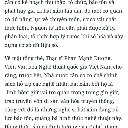
cần có kế hoạch thu thập, tổ chức, bảo tồn và
phát huy giá trị hát xẩm lâu dài, do một cơ quan
có đủ năng lực về chuyên môn, cơ sở vật chất
thực hiện. Nguồn tư liệu cần phải được xử lý,
phân loại, tổ chức hợp lý trước khi số hóa và xây
dựng cơ sở dữ liệu số.
Về mặt tổng thể, Thạc sĩ Phan Mạnh Dương,
Viện Văn hóa Nghệ thuật quốc gia Việt Nam cho
rằng, trước hết, Nhà nước cần có cơ chế chính
sách hỗ trợ các nghệ nhân hát xẩm bởi họ là
"linh hồn" giữ vai trò quan trọng trong gìn giữ,
trao truyền vốn di sản văn hóa truyền thống,
cùng với đó là những nghệ sĩ hát xẩm đang nỗ
lực bảo tồn, quảng bá hình thức nghệ thuật này.
Ðồng thời, cần có định hướng và cơ chế nhằm