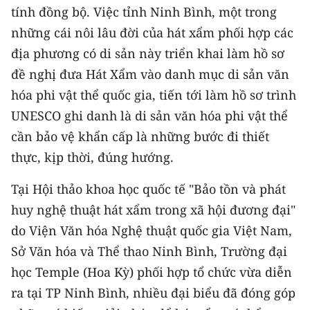
ENGLISH
tính đồng bộ. Việc tỉnh Ninh Bình, một trong
những cái nôi lâu đời của hát xẩm phối hợp các
中文
địa phương có di sản này triển khai làm hồ sơ
đề nghị đưa Hát Xẩm vào danh mục di sản văn
FRANÇAIS
hóa phi vật thể quốc gia, tiến tới làm hồ sơ trình
РУССКИЙ
UNESCO ghi danh là di sản văn hóa phi vật thể
cần bảo vệ khẩn cấp là những bước đi thiết
ESPAÑOL
thực, kịp thời, đúng hướng.
한국어
Tại Hội thảo khoa học quốc tế "Bảo tồn và phát
huy nghệ thuật hát xẩm trong xã hội đương đại"
do Viện Văn hóa Nghệ thuật quốc gia Việt Nam,
Sở Văn hóa và Thể thao Ninh Bình, Trường đại
học Temple (Hoa Kỳ) phối hợp tổ chức vừa diễn
ra tại TP Ninh Bình, nhiều đại biểu đã đóng góp