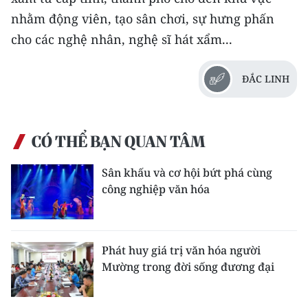
nhằm động viên, tạo sân chơi, sự hưng phấn
cho các nghệ nhân, nghệ sĩ hát xẩm...
ÐẮC LINH
CÓ THỂ BẠN QUAN TÂM
Sân khấu và cơ hội bứt phá cùng
công nghiệp văn hóa
Phát huy giá trị văn hóa người
Mường trong đời sống đương đại