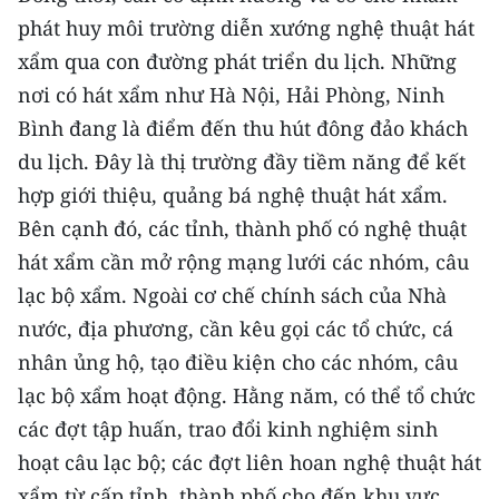
phát huy môi trường diễn xướng nghệ thuật hát
xẩm qua con đường phát triển du lịch. Những
nơi có hát xẩm như Hà Nội, Hải Phòng, Ninh
Bình đang là điểm đến thu hút đông đảo khách
du lịch. Ðây là thị trường đầy tiềm năng để kết
hợp giới thiệu, quảng bá nghệ thuật hát xẩm.
Bên cạnh đó, các tỉnh, thành phố có nghệ thuật
hát xẩm cần mở rộng mạng lưới các nhóm, câu
lạc bộ xẩm. Ngoài cơ chế chính sách của Nhà
nước, địa phương, cần kêu gọi các tổ chức, cá
nhân ủng hộ, tạo điều kiện cho các nhóm, câu
lạc bộ xẩm hoạt động. Hằng năm, có thể tổ chức
các đợt tập huấn, trao đổi kinh nghiệm sinh
hoạt câu lạc bộ; các đợt liên hoan nghệ thuật hát
xẩm từ cấp tỉnh, thành phố cho đến khu vực