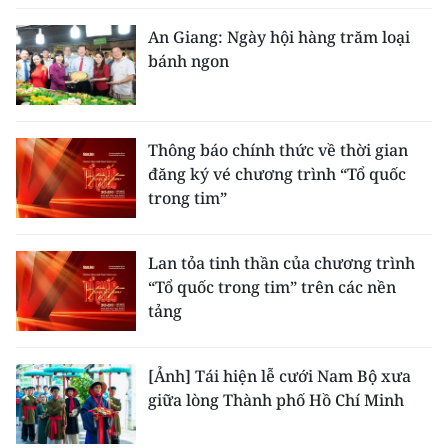
An Giang: Ngày hội hàng trăm loại
bánh ngon
Thông báo chính thức về thời gian
đăng ký vé chương trình “Tổ quốc
trong tim”
Lan tỏa tinh thần của chương trình
“Tổ quốc trong tim” trên các nền
tảng
[Ảnh] Tái hiện lễ cưới Nam Bộ xưa
giữa lòng Thành phố Hồ Chí Minh