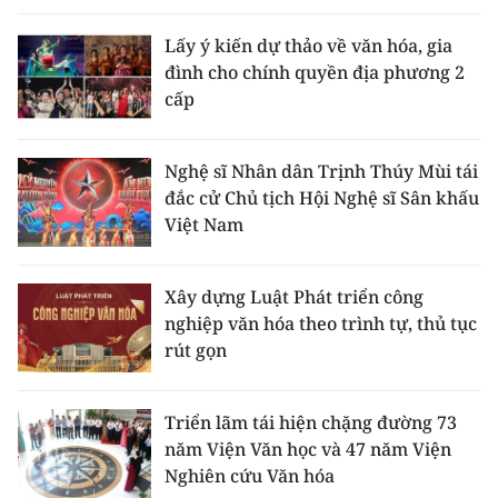
Lấy ý kiến dự thảo về văn hóa, gia
đình cho chính quyền địa phương 2
cấp
Nghệ sĩ Nhân dân Trịnh Thúy Mùi tái
đắc cử Chủ tịch Hội Nghệ sĩ Sân khấu
Việt Nam
Xây dựng Luật Phát triển công
nghiệp văn hóa theo trình tự, thủ tục
rút gọn
Triển lãm tái hiện chặng đường 73
năm Viện Văn học và 47 năm Viện
Nghiên cứu Văn hóa