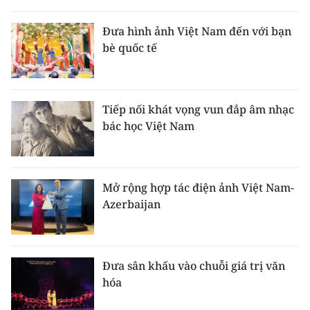
Đưa hình ảnh Việt Nam đến với bạn
bè quốc tế
Tiếp nối khát vọng vun đắp âm nhạc
bác học Việt Nam
Mở rộng hợp tác điện ảnh Việt Nam-
Azerbaijan
Đưa sân khấu vào chuỗi giá trị văn
hóa