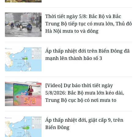
Thời tiết ngày 5/8: Bắc Bộ và Bắc
Trung Bộ tiếp tục có mưa lớn, Thủ đô
Hà Nội mưa to và dông
Áp thấp nhiệt đới trên Biển Đông đã
mạnh lên thành bão số 3
[Video] Dự báo thời tiết ngày
5/8/2026: Bắc Bộ mưa lớn kéo dài,
Trung Bộ cục bộ có nơi mưa to
Áp thấp nhiệt đới, giật cấp 9, trên
Biển Đông