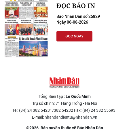
ĐỌC BÁO IN
Báo Nhân Dân số 25829
Ngày 06-08-2026
ĐỌC NGAY
Tổng Biên tập :
Lê Quốc Minh
Trụ sở chính: 71 Hàng Trống - Hà Nội
Tel: (84) 24 382 54231/382 54232 Fax: (84) 24 382 55593.
E-mail:
nhandandientu@nhandan.vn
©2026. Bản quyền thuộc về Báo Nhân Dân