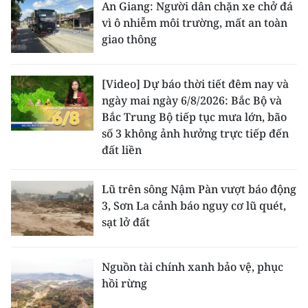
An Giang: Người dân chặn xe chở đá
vì ô nhiễm môi trường, mất an toàn
giao thông
[Video] Dự báo thời tiết đêm nay và
ngày mai ngày 6/8/2026: Bắc Bộ và
Bắc Trung Bộ tiếp tục mưa lớn, bão
số 3 không ảnh hưởng trực tiếp đến
đất liền
Lũ trên sông Nậm Pàn vượt báo động
3, Sơn La cảnh báo nguy cơ lũ quét,
sạt lở đất
Nguồn tài chính xanh bảo vệ, phục
hồi rừng