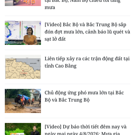
mưa
[Video] Bắc Bộ và Bắc Trung Bộ sắp
đón đợt mưa lớn, cảnh báo lũ quét và
sạt lở đất
Liên tiếp xảy ra các trận động đất tại
tỉnh Cao Bằng
Chủ động ứng phó mưa lớn tại Bắc
Bộ và Bắc Trung Bộ
[Video] Dự báo thời tiết đêm nay và
ngày mai ngày 4/8/2026: Mưa gia