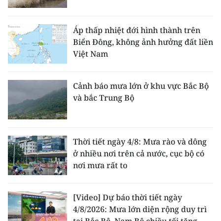
Áp thấp nhiệt đới hình thành trên
Biển Đông, không ảnh hưởng đất liền
Việt Nam
Cảnh báo mưa lớn ở khu vực Bắc Bộ
và bắc Trung Bộ
Thời tiết ngày 4/8: Mưa rào và dông
ở nhiều nơi trên cả nước, cục bộ có
nơi mưa rất to
[Video] Dự báo thời tiết ngày
4/8/2026: Mưa lớn diện rộng duy trì
tại Bắc Bộ, Nam Bộ chiều tối tăng