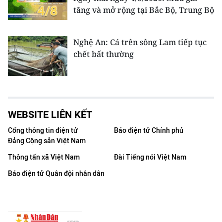
tăng và mở rộng tại Bắc Bộ, Trung Bộ
Nghệ An: Cá trên sông Lam tiếp tục
chết bất thường
WEBSITE LIÊN KẾT
Cổng thông tin điện tử
Báo điện tử Chính phủ
Đảng Cộng sản Việt Nam
Thông tấn xã Việt Nam
Đài Tiếng nói Việt Nam
Báo điện tử Quân đội nhân dân