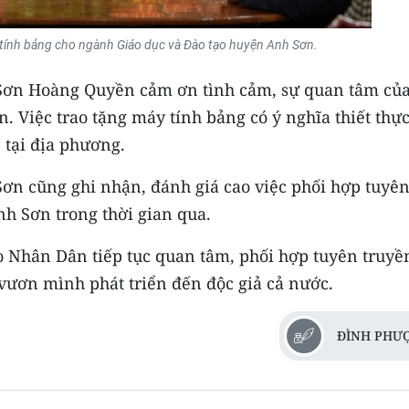
y tính bảng cho ngành Giáo dục và Đào tạo huyện Anh Sơn.
Sơn Hoàng Quyền cảm ơn tình cảm, sự quan tâm củ
Việc trao tặng máy tính bảng có ý nghĩa thiết thực
 tại địa phương.
ơn cũng ghi nhận, đánh giá cao việc phối hợp tuyê
h Sơn trong thời gian qua.
 Nhân Dân tiếp tục quan tâm, phối hợp tuyên truyề
vươn mình phát triển đến độc giả cả nước.
ĐÌNH PHƯ