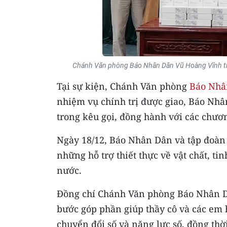
Chánh Văn phòng Báo Nhân Dân Vũ Hoàng Vĩnh tra
Tại sự kiện, Chánh Văn phòng
Báo Nhâ
nhiệm vụ chính trị được giao, Báo Nhâ
trong kêu gọi, đồng hành với các chươ
Ngày 18/12, Báo Nhân Dân và tập đoàn 
những hỗ trợ thiết thực về vật chất, ti
nước.
Đồng chí Chánh Văn phòng Báo Nhân D
bước góp phần giúp thầy cô và các em 
chuyển đổi số và năng lực số, đồng th