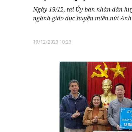
Ngày 19/12, tại Ủy ban nhân dân h
ngành giáo dục huyện miền núi Anh
19/12/2023 10:23