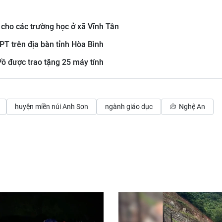
 cho các trường học ở xã Vĩnh Tân
PT trên địa bàn tỉnh Hòa Bình
Pồ được trao tặng 25 máy tính
huyện miền núi Anh Sơn
ngành giáo dục
Nghệ An