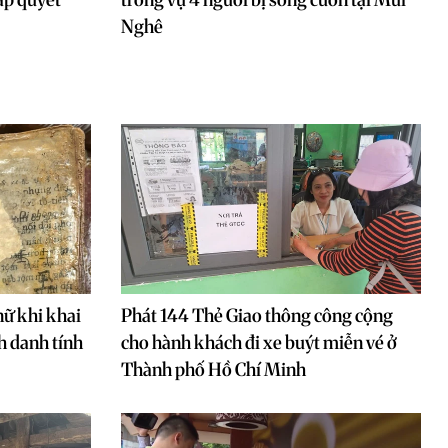
Nghê
nữ khi khai
Phát 144 Thẻ Giao thông công cộng
nh danh tính
cho hành khách đi xe buýt miễn vé ở
Thành phố Hồ Chí Minh