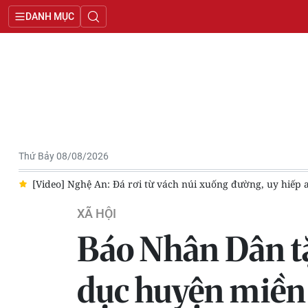
DANH MỤC
Thứ Bảy 08/08/2026
thông
Giao thông qua đèo Bảo Lộc được thông tuyến trở lại
XÃ HỘI
Báo Nhân Dân t
dục huyện miền