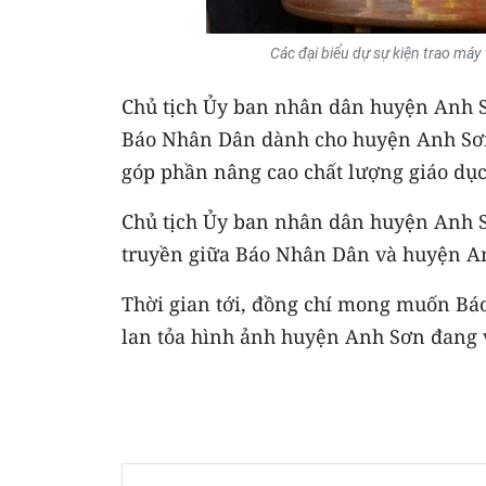
Các đại biểu dự sự kiện trao má
Chủ tịch Ủy ban nhân dân huyện Anh 
Báo Nhân Dân dành cho huyện Anh Sơn. 
góp phần nâng cao chất lượng giáo dục
Chủ tịch Ủy ban nhân dân huyện Anh S
truyền giữa Báo Nhân Dân và huyện An
Thời gian tới, đồng chí mong muốn Báo
lan tỏa hình ảnh huyện Anh Sơn đang 