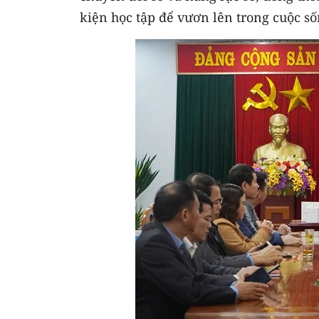
kiện học tập để vươn lên trong cuộc số