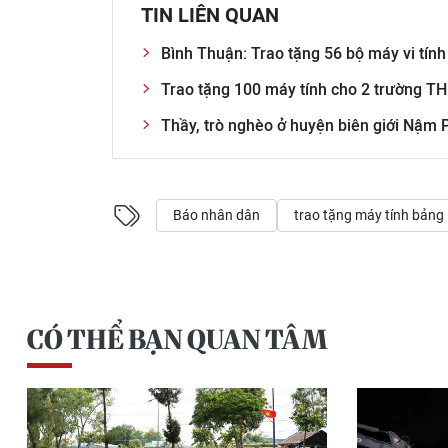
TIN LIÊN QUAN
Bình Thuận: Trao tặng 56 bộ máy vi tính
Trao tặng 100 máy tính cho 2 trường TH
Thầy, trò nghèo ở huyện biên giới Nậm 
Báo nhân dân
trao tặng máy tính bảng
CÓ THỂ BẠN QUAN TÂM