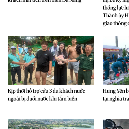
thống lực lư
Thành ủy Hà
giao thông 
Kịp thời hỗ trợ cứu 3 du khách nước
Hưng Yên bắt
ngoài bị đuối nước khi tắm biển
tại nghĩa tr