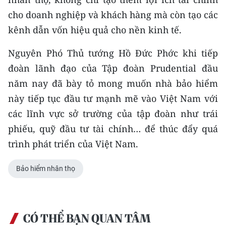
ENGLISH
cho doanh nghiệp và khách hàng mà còn tạo các
kênh dẫn vốn hiệu quả cho nền kinh tế.
中文
Nguyên Phó Thủ tướng Hồ Đức Phớc khi tiếp
FRANÇAIS
đoàn lãnh đạo của Tập đoàn Prudential đầu
РУССКИЙ
năm nay đã bày tỏ mong muốn nhà bảo hiểm
này tiếp tục đầu tư mạnh mẽ vào Việt Nam với
ESPAÑOL
các lĩnh vực sở trường của tập đoàn như trái
한국어
phiếu, quỹ đầu tư tài chính… để thúc đẩy quá
trình phát triển của Việt Nam.
Bảo hiểm nhân thọ
CÓ THỂ BẠN QUAN TÂM