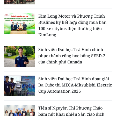
Kim Long Motor và Phương Trinh
Buslines ký kết hợp đồng mua bán
100 xe citybus điện thương hiệu
KimLong
Sinh viên Đại học Trà Vinh chinh
phục thành công học bổng SEED-2
của chính phủ Canada
Sinh viên Đại học Trà Vinh đoạt giải
Ba Cuộc thi MECA-Mitsubishi Electric
Cup Automation 2026
Tiến sĩ Nguyễn Thị Phương Thảo
bấm nút khai phiên Sàn giao dịch