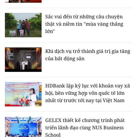
Sắc vui đến từ những câu chuyện
thật và niềm tin "mùa vàng thắng
lớn"
Khi dịch vụ trở thành giá trị gia tăng
của bất động sản
HDBank lập kỷ lục với khoản vay xã
hội, bền vững hợp vốn quốc tế lớn
nhất từ trước tới nay tại Việt Nam
GELEX thiết kế chương trình phát
triển lãnh đạo cùng NUS Business
School