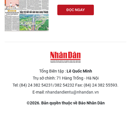
ĐỌC NGAY
Tổng Biên tập :
Lê Quốc Minh
Trụ sở chính: 71 Hàng Trống - Hà Nội
Tel: (84) 24 382 54231/382 54232 Fax: (84) 24 382 55593.
E-mail:
nhandandientu@nhandan.vn
©2026. Bản quyền thuộc về Báo Nhân Dân