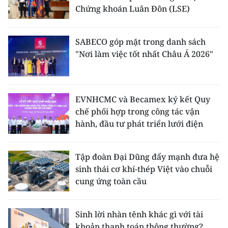
Chứng khoán Luân Đôn (LSE)
SABECO góp mặt trong danh sách
"Nơi làm việc tốt nhất Châu Á 2026"
EVNHCMC và Becamex ký kết Quy
chế phối hợp trong công tác vận
hành, đầu tư phát triển lưới điện
Tập đoàn Đại Dũng đẩy mạnh đưa hệ
sinh thái cơ khí-thép Việt vào chuỗi
cung ứng toàn cầu
Sinh lời nhàn tênh khác gì với tài
khoản thanh toán thông thường?