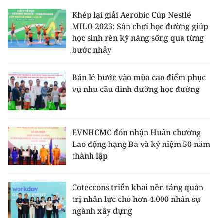
Khép lại giải Aerobic Cúp Nestlé
MILO 2026: Sân chơi học đường giúp
học sinh rèn kỹ năng sống qua từng
bước nhảy
Bán lẻ bước vào mùa cao điểm phục
vụ nhu cầu dinh dưỡng học đường
EVNHCMC đón nhận Huân chương
Lao động hạng Ba và kỷ niệm 50 năm
thành lập
Coteccons triển khai nền tảng quản
trị nhân lực cho hơn 4.000 nhân sự
ngành xây dựng