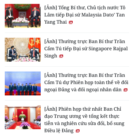
[Ảnh] Tổng Bí thư, Chủ tịch nước Tô
Lâm tiếp Đại sứ Malaysia Dato’ Tan
Yang Thai
[Ảnh] Thường trực Ban Bí thư Trần
Cẩm Tú tiếp Đại sứ Singapore Rajpal
Singh
[Ảnh] Thường trực Ban Bí thư Trần
Cẩm Tú dự Phiên họp toàn thể về đối
ngoại Đảng và đối ngoại nhân dân
[Ảnh] Phiên họp thứ nhất Ban Chỉ
đạo Trung ương về tổng kết thực
tiễn và nghiên cứu sửa đổi, bổ sung
Điều lệ Đảng