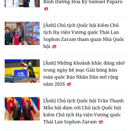
Bình Dương Hoa Kỳ Samuel Paparo
[Ảnh] Chủ tịch Quốc hội kiêm Chủ
tịch Hạ viện Vương quốc Thái Lan
Sophon Zaram tham quan Nhà Quốc
hội
[Ảnh] Những khoảnh khắc đáng nhớ
trong ngày bế mạc Giải bóng bàn
toàn quốc Báo Nhân Dân mở rộng
năm 2026
[Ảnh] Chủ tịch Quốc hội Trần Thanh
Mẫn hội đàm với Chủ tịch Quốc hội
kiêm Chủ tịch Hạ viện Vương quốc
Thái Lan Sophon Zaram