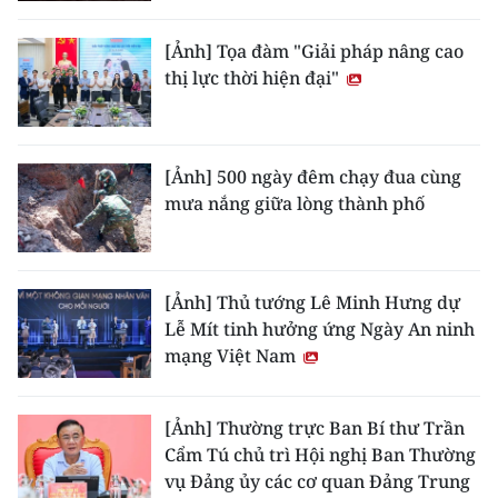
[Ảnh] Tọa đàm "Giải pháp nâng cao
thị lực thời hiện đại"
[Ảnh] 500 ngày đêm chạy đua cùng
mưa nắng giữa lòng thành phố
[Ảnh] Thủ tướng Lê Minh Hưng dự
Lễ Mít tinh hưởng ứng Ngày An ninh
mạng Việt Nam
[Ảnh] Thường trực Ban Bí thư Trần
Cẩm Tú chủ trì Hội nghị Ban Thường
vụ Đảng ủy các cơ quan Đảng Trung