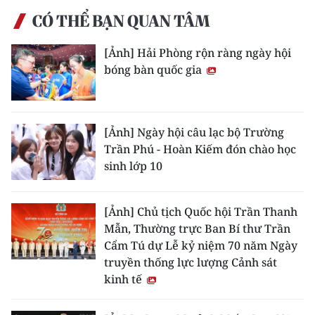
CÓ THỂ BẠN QUAN TÂM
[Ảnh] Hải Phòng rộn ràng ngày hội
bóng bàn quốc gia
[Ảnh] Ngày hội câu lạc bộ Trường
Trần Phú - Hoàn Kiếm đón chào học
sinh lớp 10
[Ảnh] Chủ tịch Quốc hội Trần Thanh
Mẫn, Thường trực Ban Bí thư Trần
Cẩm Tú dự Lễ kỷ niệm 70 năm Ngày
truyền thống lực lượng Cảnh sát
kinh tế