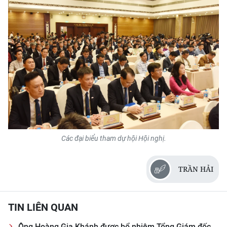
Các đại biểu tham dự hội Hội nghị.
TRẦN HẢI
TIN LIÊN QUAN
Ông Hoàng Gia Khánh được bổ nhiệm Tổng Giám đốc