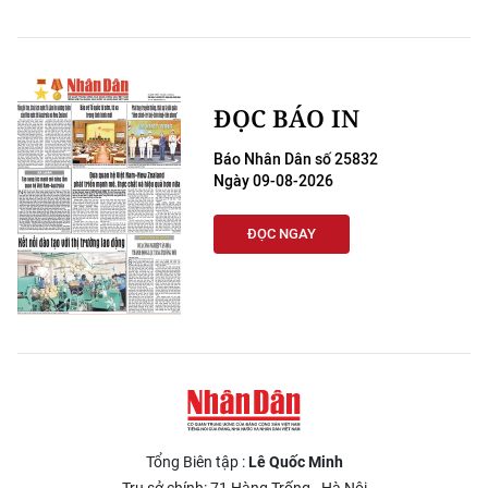
ĐỌC BÁO IN
Báo Nhân Dân số 25832
Ngày 09-08-2026
ĐỌC NGAY
Tổng Biên tập :
Lê Quốc Minh