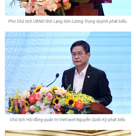
Phó Chủ tịch UBND tỉnh Lạng Sơn Lương Trọng Quỳnh phát biểu.
Chủ tịch Hội đồng quản trị Vietravel Nguyễn Quốc Kỳ phát biểu.