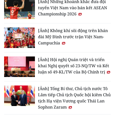
[Ảnh] Những khoảnh khắc đưa đội
tuyển Việt Nam vào bán kết ASEAN
Championship 2026
[Ảnh] Không khí sôi động trên khán
đài Mỹ Đình trước trận Việt Nam-
Campuchia
[Ảnh] Hội nghị Quán triệt và triển
khai Nghị quyết số 23-NQ/TW và Kết
luận số 49-KL/TW của Bộ Chính trị
[Ảnh] Tổng Bí thư, Chủ tịch nước Tô
Lâm tiếp Chủ tịch Quốc hội kiêm Chủ
tịch Hạ viện Vương quốc Thái Lan
Sophon Zaram