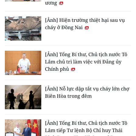
ương
[Ảnh] Hiện trường thiệt hại sau vụ
cháy ở Đồng Nai
[Ảnh] Tổng Bí thư, Chủ tịch nước Tô
Lâm chủ trì làm việc với Đảng ủy
Chính phủ
[Ảnh] Nỗ lực dập tắt vụ cháy lớn chợ
Biên Hòa trong đêm
[Ảnh] Tổng Bí thư, Chủ tịch nước Tô
Lâm tiếp Tư lệnh Bộ Chỉ huy Thái