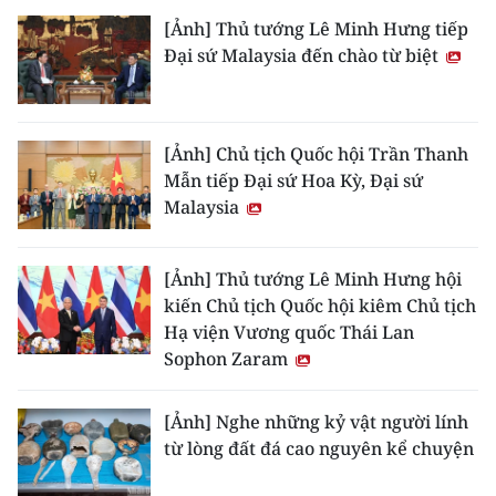
[Ảnh] Thủ tướng Lê Minh Hưng tiếp
Đại sứ Malaysia đến chào từ biệt
[Ảnh] Chủ tịch Quốc hội Trần Thanh
Mẫn tiếp Đại sứ Hoa Kỳ, Đại sứ
Malaysia
[Ảnh] Thủ tướng Lê Minh Hưng hội
kiến Chủ tịch Quốc hội kiêm Chủ tịch
Hạ viện Vương quốc Thái Lan
Sophon Zaram
[Ảnh] Nghe những kỷ vật người lính
từ lòng đất đá cao nguyên kể chuyện