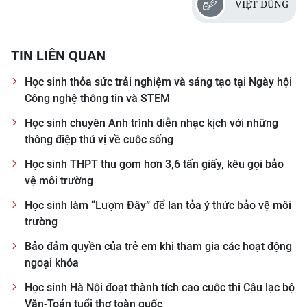
VIỆT DŨNG
TIN LIÊN QUAN
Học sinh thỏa sức trải nghiệm và sáng tạo tại Ngày hội
Công nghệ thông tin và STEM
Học sinh chuyên Anh trình diễn nhạc kịch với những
thông điệp thú vị về cuộc sống
Học sinh THPT thu gom hơn 3,6 tấn giấy, kêu gọi bảo
vệ môi trường
Học sinh làm “Lượm Đây” để lan tỏa ý thức bảo vệ môi
trường
Bảo đảm quyền của trẻ em khi tham gia các hoạt động
ngoại khóa
Học sinh Hà Nội đoạt thành tích cao cuộc thi Câu lạc bộ
Văn-Toán tuổi thơ toàn quốc