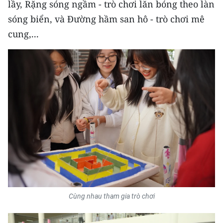
lầy, Rặng sóng ngầm - trò chơi lăn bóng theo làn
sóng biển, và Đường hầm san hô - trò chơi mê
cung,...
Cùng nhau tham gia trò chơi