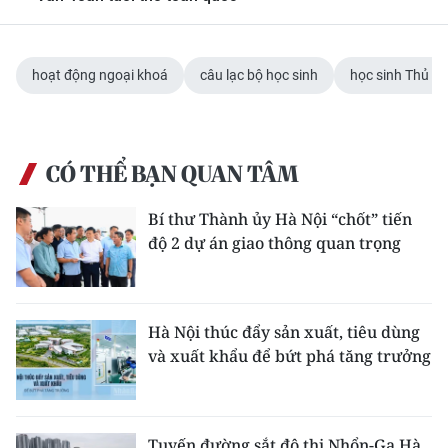
hoạt động ngoại khoá
câu lạc bộ học sinh
học sinh Thủ đô
CÓ THỂ BẠN QUAN TÂM
Bí thư Thành ủy Hà Nội “chốt” tiến
độ 2 dự án giao thông quan trọng
Hà Nội thúc đẩy sản xuất, tiêu dùng
và xuất khẩu để bứt phá tăng trưởng
Tuyến đường sắt đô thị Nhổn-Ga Hà