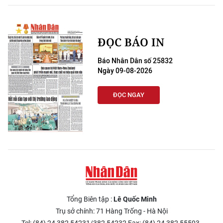
ĐỌC BÁO IN
Báo Nhân Dân số 25832
Ngày 09-08-2026
ĐỌC NGAY
Tổng Biên tập :
Lê Quốc Minh
Trụ sở chính: 71 Hàng Trống - Hà Nội
Tel: (84) 24 382 54231/382 54232 Fax: (84) 24 382 55593.