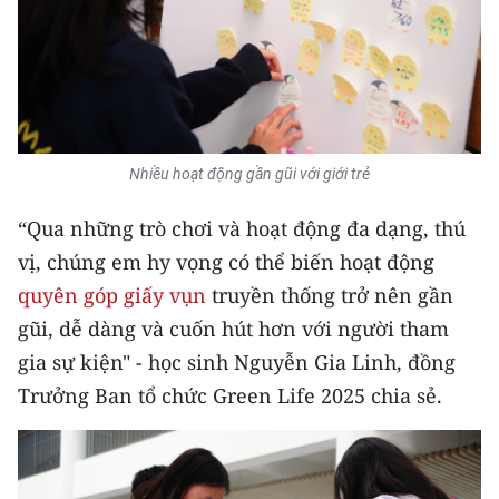
Nhiều hoạt động gần gũi với giới trẻ
“Qua những trò chơi và hoạt động đa dạng, thú
vị, chúng em hy vọng có thể biến hoạt động
quyên góp giấy vụn
truyền thống trở nên gần
gũi, dễ dàng và cuốn hút hơn với người tham
gia sự kiện" - học sinh Nguyễn Gia Linh, đồng
Trưởng Ban tổ chức Green Life 2025 chia sẻ.