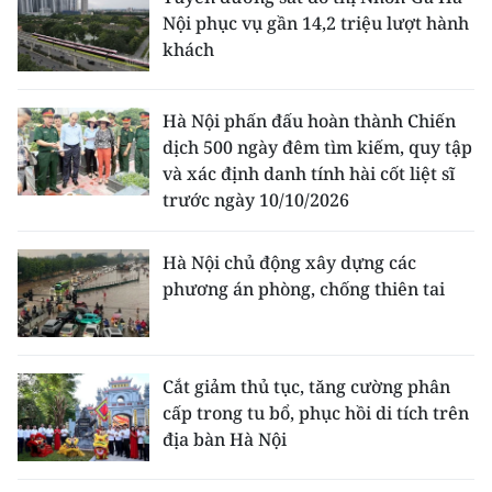
Nội phục vụ gần 14,2 triệu lượt hành
khách
Hà Nội phấn đấu hoàn thành Chiến
dịch 500 ngày đêm tìm kiếm, quy tập
và xác định danh tính hài cốt liệt sĩ
trước ngày 10/10/2026
Hà Nội chủ động xây dựng các
phương án phòng, chống thiên tai
Cắt giảm thủ tục, tăng cường phân
cấp trong tu bổ, phục hồi di tích trên
địa bàn Hà Nội