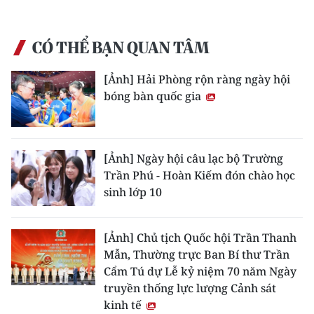
CÓ THỂ BẠN QUAN TÂM
[Ảnh] Hải Phòng rộn ràng ngày hội
bóng bàn quốc gia
[Ảnh] Ngày hội câu lạc bộ Trường
Trần Phú - Hoàn Kiếm đón chào học
sinh lớp 10
[Ảnh] Chủ tịch Quốc hội Trần Thanh
Mẫn, Thường trực Ban Bí thư Trần
Cẩm Tú dự Lễ kỷ niệm 70 năm Ngày
truyền thống lực lượng Cảnh sát
kinh tế