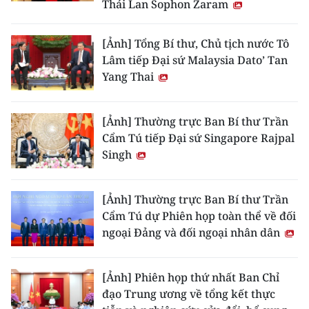
Thái Lan Sophon Zaram
[Ảnh] Tổng Bí thư, Chủ tịch nước Tô
Lâm tiếp Đại sứ Malaysia Dato’ Tan
Yang Thai
[Ảnh] Thường trực Ban Bí thư Trần
Cẩm Tú tiếp Đại sứ Singapore Rajpal
Singh
[Ảnh] Thường trực Ban Bí thư Trần
Cẩm Tú dự Phiên họp toàn thể về đối
ngoại Đảng và đối ngoại nhân dân
[Ảnh] Phiên họp thứ nhất Ban Chỉ
đạo Trung ương về tổng kết thực