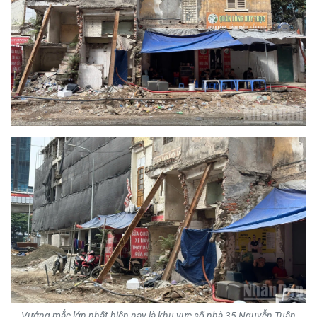
Vướng mắc lớn nhất hiện nay là khu vực số nhà 35 Nguyễn Tuân