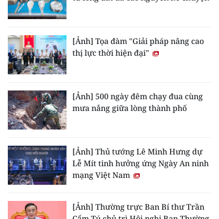
[Ảnh] Tọa đàm "Giải pháp nâng cao
thị lực thời hiện đại"
[Ảnh] 500 ngày đêm chạy đua cùng
mưa nắng giữa lòng thành phố
[Ảnh] Thủ tướng Lê Minh Hưng dự
Lễ Mít tinh hưởng ứng Ngày An ninh
mạng Việt Nam
[Ảnh] Thường trực Ban Bí thư Trần
Cẩm Tú chủ trì Hội nghị Ban Thường