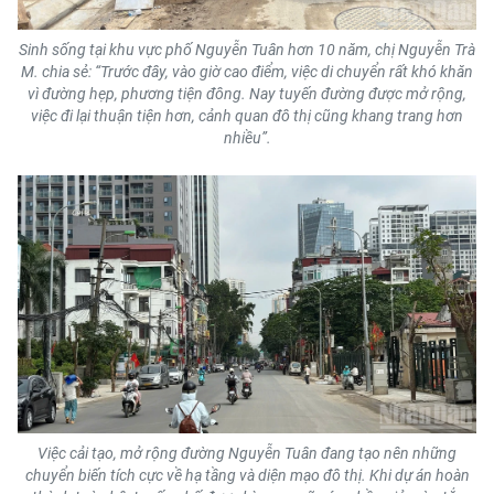
Sinh sống tại khu vực phố Nguyễn Tuân hơn 10 năm, chị Nguyễn Trà
M. chia sẻ: “Trước đây, vào giờ cao điểm, việc di chuyển rất khó khăn
vì đường hẹp, phương tiện đông. Nay tuyến đường được mở rộng,
việc đi lại thuận tiện hơn, cảnh quan đô thị cũng khang trang hơn
nhiều”.
Việc cải tạo, mở rộng đường Nguyễn Tuân đang tạo nên những
chuyển biến tích cực về hạ tầng và diện mạo đô thị. Khi dự án hoàn