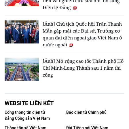
tiễn và nghiên cứu sửa đổi, bổ sung
Điều lệ Đảng
[Ảnh] Chủ tịch Quốc hội Trần Thanh
Mẫn gặp mặt các Đại sứ, Trưởng cơ
quan đại diện ngoại giao Việt Nam ở
nước ngoài
[Ảnh] Mở rộng cao tốc Thành phố Hồ
Chí Minh-Long Thành sau 1 năm thi
công
WEBSITE LIÊN KẾT
Cổng thông tin điện tử
Báo điện tử Chính phủ
Đảng Cộng sản Việt Nam
Thông tấn xã Việt Nam
Đài Tiếng nói Việt Nam