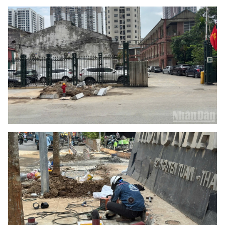
CHUYÊN ĐỀ
CÁC CHUYÊN TRANG
VỀ BÁO NHÂN DÂN
THỜI NAY
NHÂN DÂN CUỐI TUẦN
NHÂN DÂN HẰNG THÁNG
MUA BÁO
ĐỌC BÁO IN