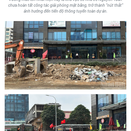
chưa hoàn tất công tác giải phóng mặt bằng, trở thành “nút thắt”
ảnh hưởng đến tiến độ thông tuyến toàn dự án.