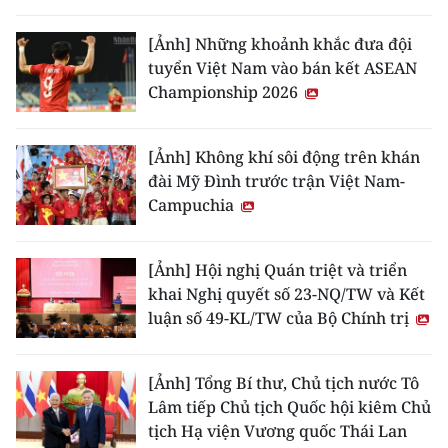
[Ảnh] Những khoảnh khắc đưa đội
tuyển Việt Nam vào bán kết ASEAN
Championship 2026
[Ảnh] Không khí sôi động trên khán
đài Mỹ Đình trước trận Việt Nam-
Campuchia
[Ảnh] Hội nghị Quán triệt và triển
khai Nghị quyết số 23-NQ/TW và Kết
luận số 49-KL/TW của Bộ Chính trị
[Ảnh] Tổng Bí thư, Chủ tịch nước Tô
Lâm tiếp Chủ tịch Quốc hội kiêm Chủ
tịch Hạ viện Vương quốc Thái Lan