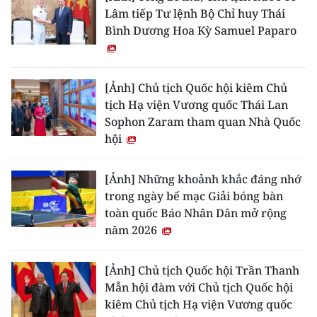
Lâm tiếp Tư lệnh Bộ Chỉ huy Thái
Bình Dương Hoa Kỳ Samuel Paparo
[Ảnh] Chủ tịch Quốc hội kiêm Chủ
tịch Hạ viện Vương quốc Thái Lan
Sophon Zaram tham quan Nhà Quốc
hội
[Ảnh] Những khoảnh khắc đáng nhớ
trong ngày bế mạc Giải bóng bàn
toàn quốc Báo Nhân Dân mở rộng
năm 2026
[Ảnh] Chủ tịch Quốc hội Trần Thanh
Mẫn hội đàm với Chủ tịch Quốc hội
kiêm Chủ tịch Hạ viện Vương quốc