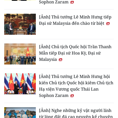
Sophon Zaram
[Ảnh] Thủ tướng Lê Minh Hưng tiếp
Đại sứ Malaysia đến chào từ biệt
[Ảnh] Chủ tịch Quốc hội Trần Thanh
Mẫn tiếp Đại sứ Hoa Kỳ, Đại sứ
Malaysia
[Ảnh] Thủ tướng Lê Minh Hưng hội
kiến Chủ tịch Quốc hội kiêm Chủ tịch
Hạ viện Vương quốc Thái Lan
Sophon Zaram
[Ảnh] Nghe những kỷ vật người lính
từ lòng đất đá cao nguyên kể chuyện