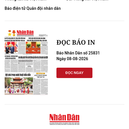
Báo điện tử Quân đội nhân dân
ĐỌC BÁO IN
Báo Nhân Dân số 25831
Ngày 08-08-2026
ĐỌC NGAY