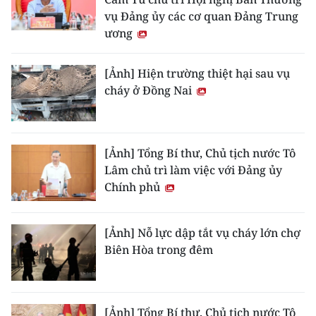
vụ Đảng ủy các cơ quan Đảng Trung
ương
[Ảnh] Hiện trường thiệt hại sau vụ
cháy ở Đồng Nai
[Ảnh] Tổng Bí thư, Chủ tịch nước Tô
Lâm chủ trì làm việc với Đảng ủy
Chính phủ
[Ảnh] Nỗ lực dập tắt vụ cháy lớn chợ
Biên Hòa trong đêm
[Ảnh] Tổng Bí thư, Chủ tịch nước Tô