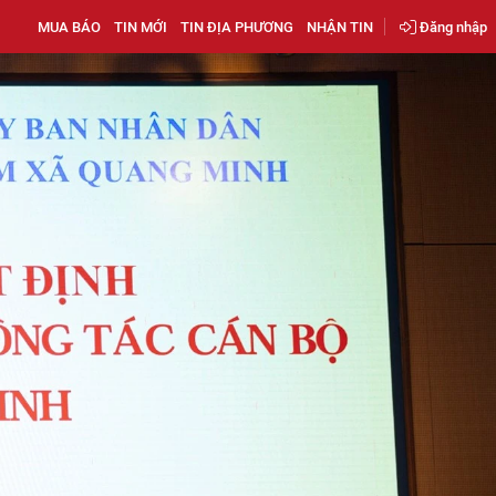
MUA BÁO
TIN MỚI
TIN ĐỊA PHƯƠNG
NHẬN TIN
Đăng nhập