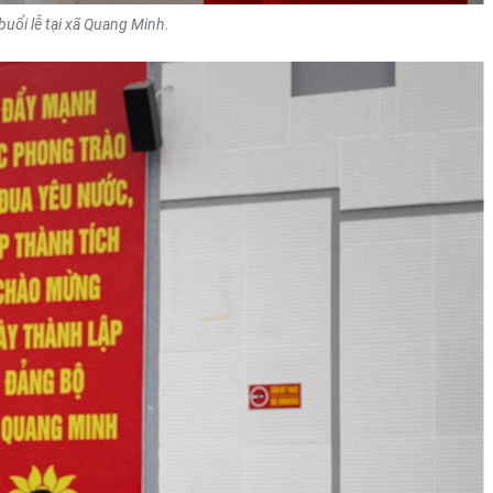
uổi lễ tại xã Quang Minh.