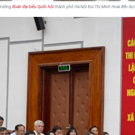
 Trưởng
đoàn đại biểu Quốc hội
thành phố Hà Nội Bùi Thị Minh Hoài đến dự b