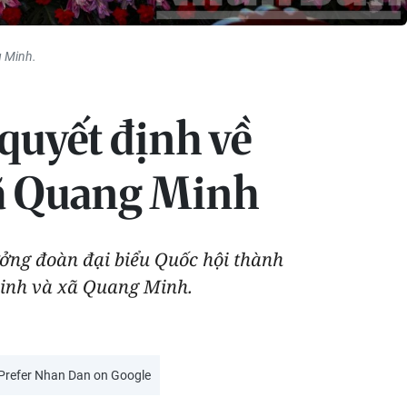
g Minh.
quyết định về
 xã Quang Minh
rưởng đoàn đại biểu Quốc hội thành
Linh và xã Quang Minh.
Prefer Nhan Dan on Google