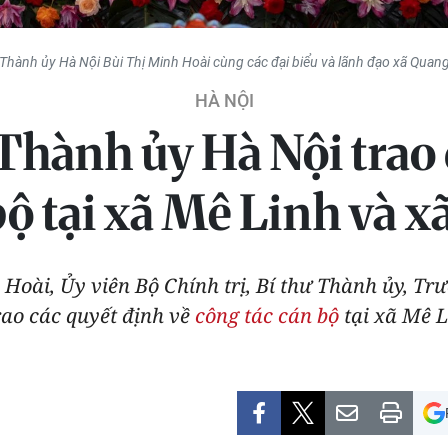
 Thành ủy Hà Nội Bùi Thị Minh Hoài cùng các đại biểu và lãnh đạo xã Quan
HÀ NỘI
 Thành ủy Hà Nội trao 
bộ tại xã Mê Linh và
 Hoài, Ủy viên Bộ Chính trị, Bí thư Thành ủy, T
rao các quyết định về
công tác cán bộ
tại xã Mê 