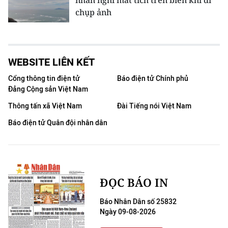
nhân nghi mất tích trên biển khi đi
chụp ảnh
WEBSITE LIÊN KẾT
Cổng thông tin điện tử
Báo điện tử Chính phủ
Đảng Cộng sản Việt Nam
Thông tấn xã Việt Nam
Đài Tiếng nói Việt Nam
Báo điện tử Quân đội nhân dân
ĐỌC BÁO IN
Báo Nhân Dân số 25832
Ngày 09-08-2026