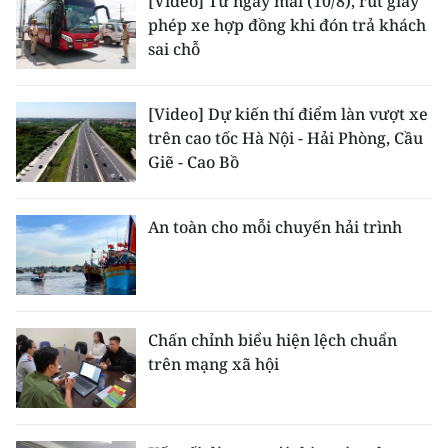
[Video] Từ ngày mai (10/8), rút giấy
phép xe hợp đồng khi đón trả khách
sai chỗ
[Video] Dự kiến thí điểm làn vượt xe
trên cao tốc Hà Nội - Hải Phòng, Cầu
Giẽ - Cao Bồ
An toàn cho mỗi chuyến hải trình
Chấn chỉnh biểu hiện lệch chuẩn
trên mạng xã hội