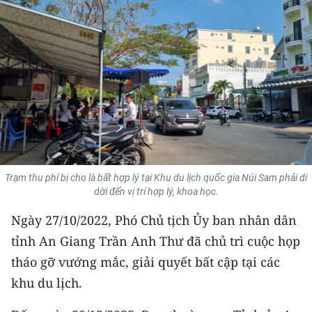
THỂ THAO
GIÁO DỤC
Y TẾ
KHOA HỌC - CÔNG NGHỆ
MÔI TRƯỜNG
Trạm thu phí bị cho là bất hợp lý tại Khu du lịch quốc gia Núi Sam phải di
BẠN ĐỌC
dời đến vị trí hợp lý, khoa học.
KIỂM CHỨNG THÔNG TIN
Ngày 27/10/2022, Phó Chủ tịch Ủy ban nhân dân
tỉnh An Giang Trần Anh Thư đã chủ trì cuộc họp
TRI THỨC CHUYÊN SÂU
tháo gỡ vướng mắc, giải quyết bất cập tại các
khu du lịch.
54 DÂN TỘC VIỆT NAM