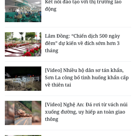
Kết nối đào tạo với thị trường lao
động
Lâm Đồng: “Chiến dịch 500 ngày
đêm” dự kiến về đích sớm hơn 3
tháng
[Video] Nhiều hộ dân sơ tán khẩn,
Sơn La công bố tình huống khẩn cấp
về thiên tai
[Video] Nghệ An: Đá rơi từ vách núi
xuống đường, uy hiếp an toàn giao
thông