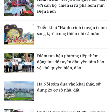
với cán bộ, chiến sĩ rà phá bom mìn
Điện Biên
Triển khai "Hành trình truyện tranh
sáng tạo" trong thiếu nhi cả nước
Điểm tựa hậu phương tiếp thêm
động lực để tuyến đầu yên tâm bảo
vệ chủ quyền biển, đảo
Hà Nội sớm đưa vào khai thác, sử
dụng 29 cơ sở nhà, đất