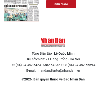
ĐỌC NGAY
Tổng Biên tập :
Lê Quốc Minh
Trụ sở chính: 71 Hàng Trống - Hà Nội
Tel: (84) 24 382 54231/382 54232 Fax: (84) 24 382 55593.
E-mail:
nhandandientu@nhandan.vn
©2026. Bản quyền thuộc về Báo Nhân Dân