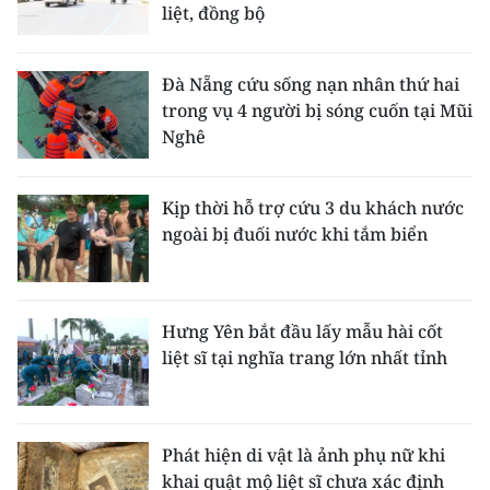
liệt, đồng bộ
Đà Nẵng cứu sống nạn nhân thứ hai
trong vụ 4 người bị sóng cuốn tại Mũi
Nghê
Kịp thời hỗ trợ cứu 3 du khách nước
ngoài bị đuối nước khi tắm biển
Hưng Yên bắt đầu lấy mẫu hài cốt
liệt sĩ tại nghĩa trang lớn nhất tỉnh
Phát hiện di vật là ảnh phụ nữ khi
khai quật mộ liệt sĩ chưa xác định