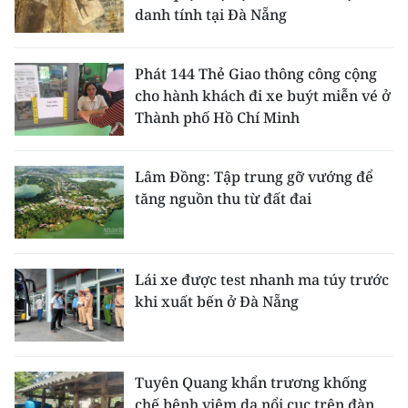
danh tính tại Đà Nẵng
Phát 144 Thẻ Giao thông công cộng
cho hành khách đi xe buýt miễn vé ở
Thành phố Hồ Chí Minh
Lâm Đồng: Tập trung gỡ vướng để
tăng nguồn thu từ đất đai
Lái xe được test nhanh ma túy trước
khi xuất bến ở Đà Nẵng
Tuyên Quang khẩn trương khống
chế bệnh viêm da nổi cục trên đàn