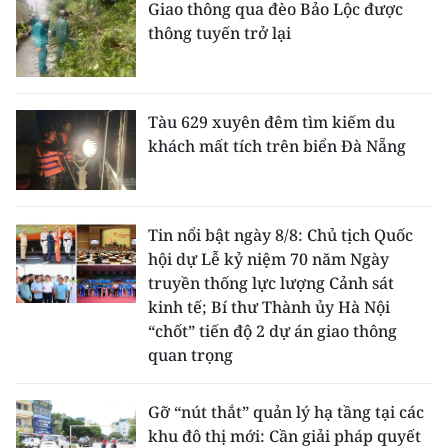
Giao thông qua đèo Bảo Lộc được
thông tuyến trở lại
Tàu 629 xuyên đêm tìm kiếm du
khách mất tích trên biển Đà Nẵng
Tin nổi bật ngày 8/8: Chủ tịch Quốc
hội dự Lễ kỷ niệm 70 năm Ngày
truyền thống lực lượng Cảnh sát
kinh tế; Bí thư Thành ủy Hà Nội
“chốt” tiến độ 2 dự án giao thông
quan trọng
Gỡ “nút thắt” quản lý hạ tầng tại các
khu đô thị mới: Cần giải pháp quyết