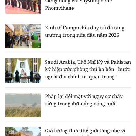
viếng đồng chí Saysomphone
Phomvihane
Kinh tế Campuchia duy trì đà tăng
trưởng trong nửa đầu năm 2026
Saudi Arabia, Thổ Nhĩ Kỳ và Pakistan
ký hiệp ước phòng thủ ba bên - bước
ngoặt địa chính trị quan trọng
Pháp lại đối mặt với nguy cơ cháy
rừng trong đợt nắng nóng mới
Giá lương thực thế giới tăng nhẹ vì