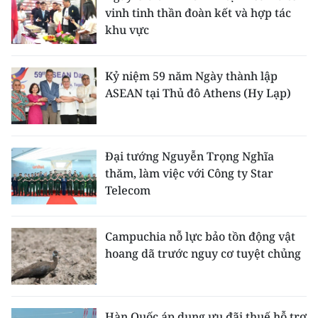
vinh tinh thần đoàn kết và hợp tác
khu vực
Kỷ niệm 59 năm Ngày thành lập
ASEAN tại Thủ đô Athens (Hy Lạp)
Đại tướng Nguyễn Trọng Nghĩa
thăm, làm việc với Công ty Star
Telecom
Campuchia nỗ lực bảo tồn động vật
hoang dã trước nguy cơ tuyệt chủng
Hàn Quốc áp dụng ưu đãi thuế hỗ trợ