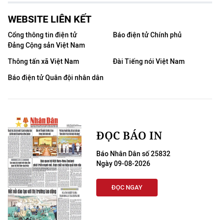
WEBSITE LIÊN KẾT
Cổng thông tin điện tử
Báo điện tử Chính phủ
Đảng Cộng sản Việt Nam
Thông tấn xã Việt Nam
Đài Tiếng nói Việt Nam
Báo điện tử Quân đội nhân dân
ĐỌC BÁO IN
Báo Nhân Dân số 25832
Ngày 09-08-2026
ĐỌC NGAY