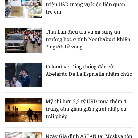
triệu USD trong vụ kiện liên quan
trẻ em
Thái Lan điều tra vụ xả súng tại
trường học ở tỉnh Nonthaburi khiến
7 người tử vong
Colombia: Tổng thống đắc cử
Abelardo De La Espriella nhậm chức
Mỹ chi hơn 2,2 tỷ USD mua thêm 4
trung tâm giam giữ người nhập cư
trái phép
Ngày Gia đình ASEAN tại Moskva tôn