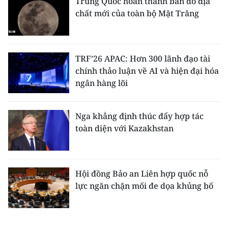
Trung Quốc hoàn thành bản đồ địa
chất mới của toàn bộ Mặt Trăng
TRF’26 APAC: Hơn 300 lãnh đạo tài
chính thảo luận về AI và hiện đại hóa
ngân hàng lõi
Nga khẳng định thúc đẩy hợp tác
toàn diện với Kazakhstan
Hội đồng Bảo an Liên hợp quốc nỗ
lực ngăn chặn mối đe dọa khủng bố