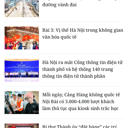
đường vành đai
Bài 3: Vị thế Hà Nội trong không gian
văn hóa quốc tế
Hà Nội ra mắt Cổng thông tin điện tử
thành phố và hệ thống 140 trang
thông tin điện tử thành phần
Mỗi ngày, Cảng Hàng không quốc tế
Nội Bài có 3.000-4.000 lượt khách
làm thủ tục qua kiosk sinh trắc học
Bí thư Thành ủy “đặt hàng” các trí