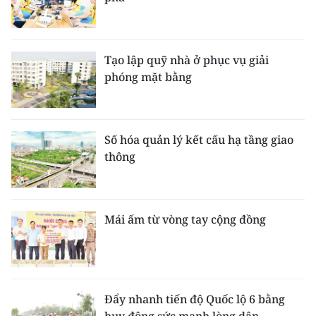
Tạo lập quỹ nhà ở phục vụ giải
phóng mặt bằng
Số hóa quản lý kết cấu hạ tầng giao
thông
Mái ấm từ vòng tay cộng đồng
Đẩy nhanh tiến độ Quốc lộ 6 bằng