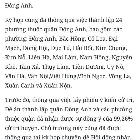
CHƯƠNG TRÌNH OCOP - MỖI XÃ
Đông Anh.
MỘT SẢN PHẨM
Kỳ họp cũng đã thông qua việc thành lập 24
phường thuộc quận Đông Anh, bao gồm các
RADIO
phường: Đông Anh, Bắc Hồng, Cổ Loa, Đại
MEDIA CENTER
Mạch, Đông Hội, Dục Tú, Hải Bối, Kim Chung,
Kim Nỗ, Liên Hà, Mai Lâm, Nam Hồng, Nguyên
E-Magazine
Khê, Tàm Xá, Thụy Lâm, Tiên Dương, Uy Nỗ,
Video
Vân Hà, Vân Nội,Việt Hùng,Vĩnh Ngọc, Võng La,
Xuân Canh và Xuân Nộn.
Media Chính trị
Trước đó, thông qua việc lấy phiếu ý kiến cử tri,
Media Kinh tế
Đề án thành lập quận Đông Anh và các phường
Media Văn hóa
thuộc quận đã nhận được sự đồng ý của 99,26%
cử tri huyện. Chủ trương này cũng đã được
Media Xã hội
thông qua tại kỳ họp chuyên đề Hội đồng nhân