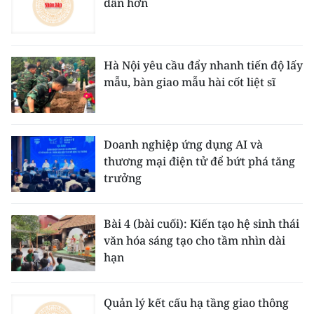
dân hơn
Hà Nội yêu cầu đẩy nhanh tiến độ lấy
mẫu, bàn giao mẫu hài cốt liệt sĩ
Doanh nghiệp ứng dụng AI và
thương mại điện tử để bứt phá tăng
trưởng
Bài 4 (bài cuối): Kiến tạo hệ sinh thái
văn hóa sáng tạo cho tầm nhìn dài
hạn
Quản lý kết cấu hạ tầng giao thông