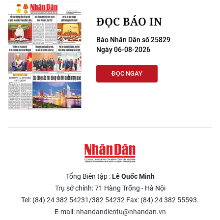
ĐỌC BÁO IN
Báo Nhân Dân số 25829
Ngày 06-08-2026
ĐỌC NGAY
Tổng Biên tập :
Lê Quốc Minh
Trụ sở chính: 71 Hàng Trống - Hà Nội
Tel: (84) 24 382 54231/382 54232 Fax: (84) 24 382 55593.
E-mail:
nhandandientu@nhandan.vn