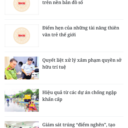
trên nền bản đồ số
Điểm hẹn của những tài năng thiên
văn trẻ thế giới
Quyết liệt xử lý xâm phạm quyền sở
hữu trí tuệ
Hiệu quả từ các dự án chống ngập
khẩn cấp
Giám sát trúng “điểm nghẽn”, tạo