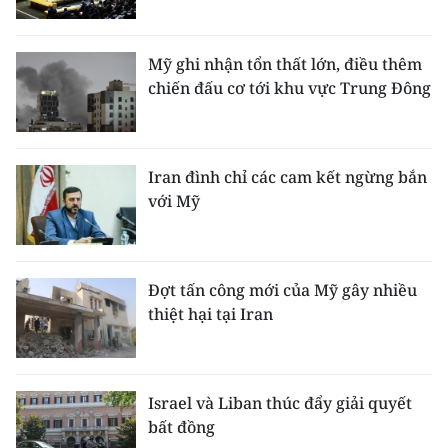
ENGLISH
中文
Mỹ ghi nhận tổn thất lớn, điều thêm
chiến đấu cơ tới khu vực Trung Đông
FRANÇAIS
РУССКИЙ
Iran đình chỉ các cam kết ngừng bắn
với Mỹ
ESPAÑOL
한국어
Đợt tấn công mới của Mỹ gây nhiều
thiệt hại tại Iran
Israel và Liban thúc đẩy giải quyết
bất đồng