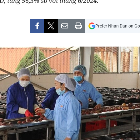
D, tăng 56,3% so với tháng 6/2024.
Prefer Nhan Dan on Go