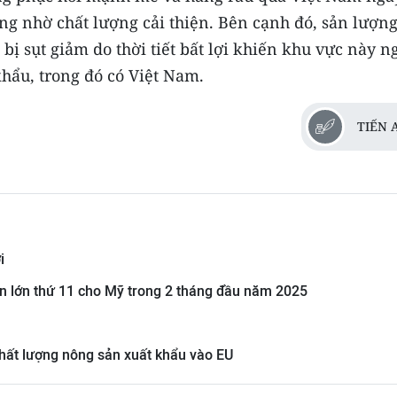
g nhờ chất lượng cải thiện. Bên cạnh đó, sản lượng
 bị sụt giảm do thời tiết bất lợi khiến khu vực này n
hẩu, trong đó có Việt Nam.
TIẾN 
i
n lớn thứ 11 cho Mỹ trong 2 tháng đầu năm 2025
hất lượng nông sản xuất khẩu vào EU