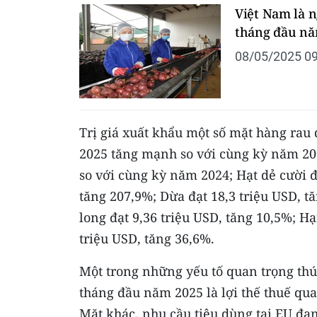
Việt Nam là 
tháng đầu nă
08/05/2025 09
Trị giá xuất khẩu một số mặt hàng rau
2025 tăng mạnh so với cùng kỳ năm 202
so với cùng kỳ năm 2024; Hạt dẻ cười đ
tăng 207,9%; Dừa đạt 18,3 triệu USD, t
long đạt 9,36 triệu USD, tăng 10,5%; H
triệu USD, tăng 36,6%.
Một trong những yếu tố quan trọng thú
tháng đầu năm 2025 là lợi thế thuế qu
Mặt khác, nhu cầu tiêu dùng tại EU đ