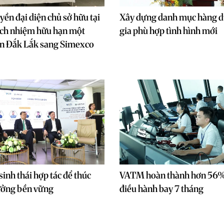
yền đại diện chủ sở hữu tại
Xây dựng danh mục hàng d
ách nhiệm hữu hạn một
gia phù hợp tình hình mới
In Đắk Lắk sang Simexco
sinh thái hợp tác để thúc
VATM hoàn thành hơn 56%
ưởng bền vững
điều hành bay 7 tháng