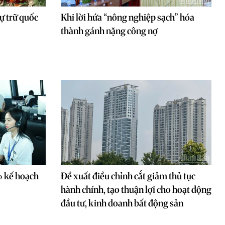
ự trữ quốc
Khi lời hứa “nông nghiệp sạch” hóa
thành gánh nặng công nợ
 kế hoạch
Đề xuất điều chỉnh cắt giảm thủ tục
hành chính, tạo thuận lợi cho hoạt động
đầu tư, kinh doanh bất động sản