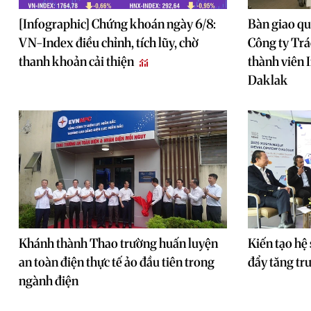
[Infographic] Chứng khoán ngày 6/8:
Bàn giao qu
VN-Index điều chỉnh, tích lũy, chờ
Công ty Tr
thanh khoản cải thiện
thành viên 
Daklak
Khánh thành Thao trường huấn luyện
Kiến tạo hệ 
an toàn điện thực tế ảo đầu tiên trong
đẩy tăng tr
ngành điện