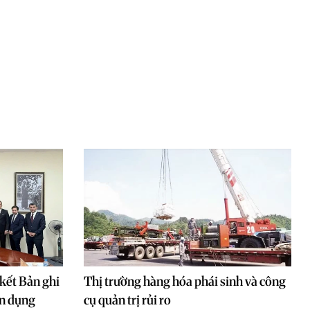
kết Bản ghi
Thị trường hàng hóa phái sinh và công
ân dụng
cụ quản trị rủi ro