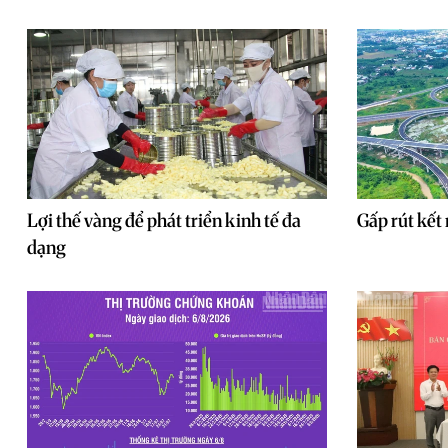
Lợi thế vàng để phát triển kinh tế đa
Gấp rút kết
dạng