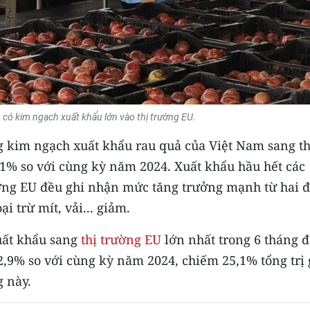
 có kim ngạch xuất khẩu lớn vào thị trường EU.
g kim ngạch xuất khẩu rau quả của Việt Nam sang th
,1% so với cùng kỳ năm 2024. Xuất khẩu hầu hết các
trường EU đều ghi nhận mức tăng trưởng mạnh từ hai 
i trừ mít, vải... giảm.
uất khẩu sang
thị trường EU
lớn nhất trong 6 tháng 
2,9% so với cùng kỳ năm 2024, chiếm 25,1% tổng trị 
g này.