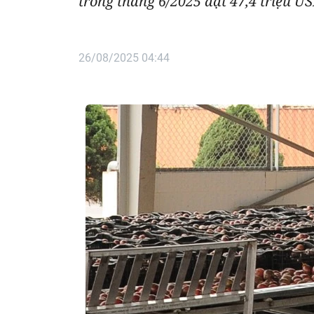
trong tháng 6/2025 đạt 47,4 triệu US
26/08/2025 04:44