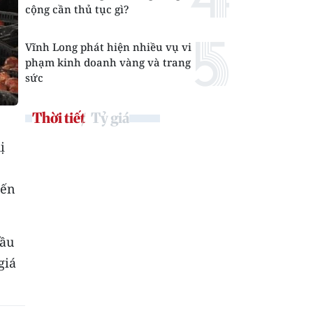
cộng cần thủ tục gì?
Vĩnh Long phát hiện nhiều vụ vi
phạm kinh doanh vàng và trang
sức
Thời tiết
Tỷ giá
ị
đến
đầu
giá