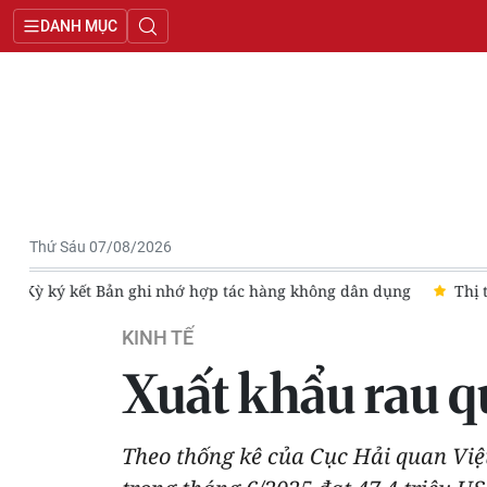
DANH MỤC
Thứ Sáu 07/08/2026
i nhớ hợp tác hàng không dân dụng
Thị trường hàng hóa phái 
KINH TẾ
Xuất khẩu rau 
Theo thống kê của Cục Hải quan Vi