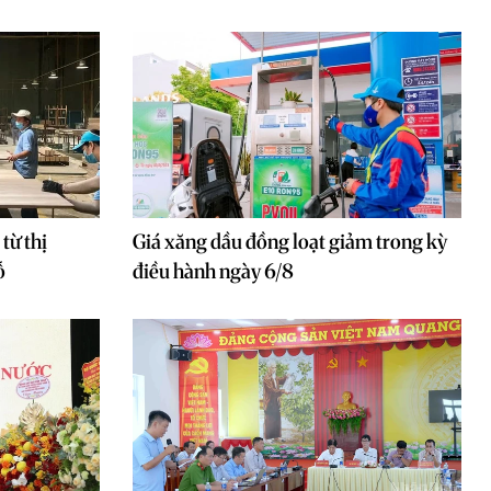
từ thị
Giá xăng dầu đồng loạt giảm trong kỳ
ỗ
điều hành ngày 6/8