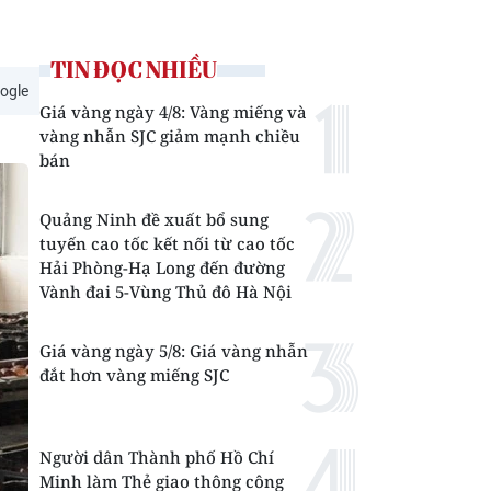
TIN ĐỌC NHIỀU
ogle
Giá vàng ngày 4/8: Vàng miếng và
vàng nhẫn SJC giảm mạnh chiều
bán
Quảng Ninh đề xuất bổ sung
tuyến cao tốc kết nối từ cao tốc
Hải Phòng-Hạ Long đến đường
Vành đai 5-Vùng Thủ đô Hà Nội
Giá vàng ngày 5/8: Giá vàng nhẫn
đắt hơn vàng miếng SJC
Người dân Thành phố Hồ Chí
Minh làm Thẻ giao thông công