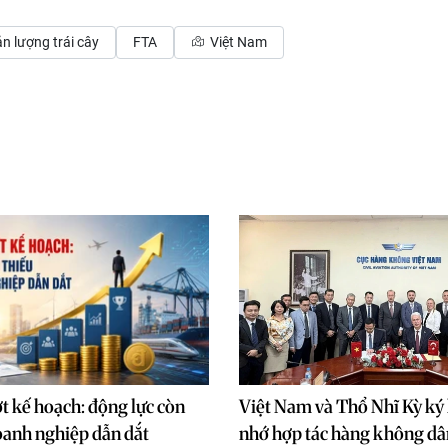
ản lượng trái cây
FTA
Việt Nam
 kế hoạch: động lực còn
Việt Nam và Thổ Nhĩ Kỳ ký 
oanh nghiệp dẫn dắt
nhớ hợp tác hàng không d