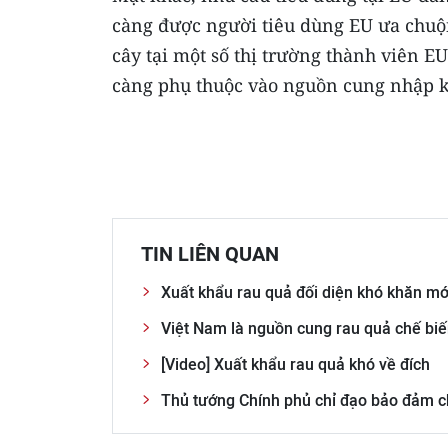
càng được người tiêu dùng EU ưa chuộn
cây tại một số thị trường thành viên EU
càng phụ thuộc vào nguồn cung nhập k
TIN LIÊN QUAN
Xuất khẩu rau quả đối diện khó khăn mớ
Việt Nam là nguồn cung rau quả chế biế
[Video] Xuất khẩu rau quả khó về đích
Thủ tướng Chính phủ chỉ đạo bảo đảm c