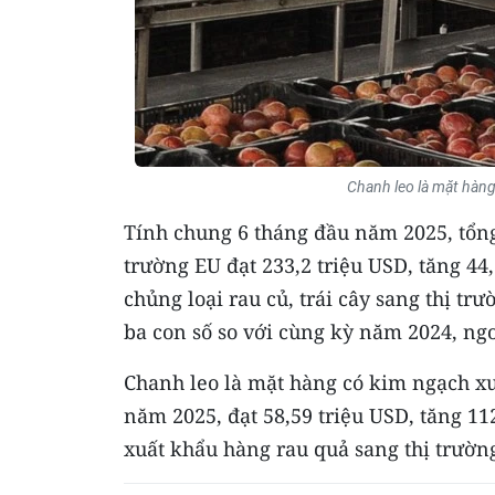
Chanh leo là mặt hàng
Tính chung 6 tháng đầu năm 2025, tổn
trường EU đạt 233,2 triệu USD, tăng 44
chủng loại rau củ, trái cây sang thị 
ba con số so với cùng kỳ năm 2024, ngoạ
Chanh leo là mặt hàng có kim ngạch x
năm 2025, đạt 58,59 triệu USD, tăng 11
xuất khẩu hàng rau quả sang thị trườn