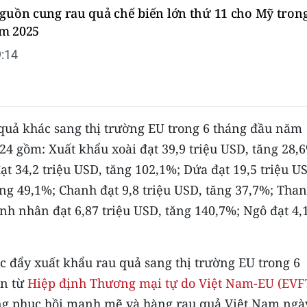
nguồn cung rau quả chế biến lớn thứ 11 cho Mỹ trong
m 2025
:14
 quả khác sang thị trường EU trong 6 tháng đầu năm
4 gồm: Xuất khẩu xoài đạt 39,9 triệu USD, tăng 28,
ạt 34,2 triệu USD, tăng 102,1%; Dứa đạt 19,5 triệu U
ăng 49,1%; Chanh đạt 9,8 triệu USD, tăng 37,7%; Tha
ạnh nhân đạt 6,87 triệu USD, tăng 140,7%; Ngô đạt 4,
c đẩy xuất khẩu rau quả sang thị trường EU trong 6
an từ
Hiệp định Thương mại tự do Việt Nam-EU (EVF
ang phục hồi mạnh mẽ và hàng rau quả Việt Nam ngà