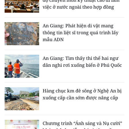
việc ở nước ngoài theo hợp đồng
An Giang: Phát hiện di vật mang
thông tin liệt sĩ trong quá trình lấy
mẫu ADN
An Giang: Tìm thấy thi thể hai ngư
dân nghi rơi xuống biển ở Phú Quốc
Hàng chục km đê sông ở Nghệ An bị
xuống cấp cần sớm được nâng cấp
Chương trình “Ánh sáng và Nụ cười”