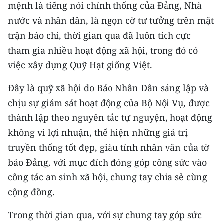
mệnh là tiếng nói chính thống của Đảng, Nhà
ENGLISH
nước và nhân dân, là ngọn cờ tư tưởng trên mặt
中文
trận báo chí, thời gian qua đã luôn tích cực
tham gia nhiều hoạt động xã hội, trong đó có
FRANÇAIS
việc xây dựng Quỹ Hạt giống Việt.
РУССКИЙ
Đây là quỹ xã hội do Báo Nhân Dân sáng lập và
ESPAÑOL
chịu sự giám sát hoạt động của Bộ Nội Vụ, được
thành lập theo nguyên tắc tự nguyện, hoạt động
한국어
không vì lợi nhuận, thể hiện những giá trị
truyền thống tốt đẹp, giàu tính nhân văn của tờ
báo Đảng, với mục đích đóng góp công sức vào
công tác an sinh xã hội, chung tay chia sẻ cùng
cộng đồng.
Trong thời gian qua, với sự chung tay góp sức