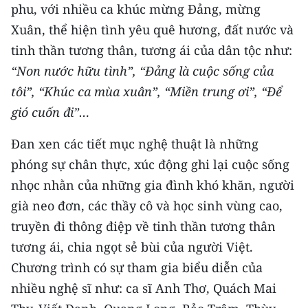
phu, với nhiều ca khúc mừng Đảng, mừng
Xuân, thể hiện tình yêu quê hương, đất nước và
tinh thần tương thân, tương ái của dân tộc như:
“Non nước hữu tình”, “Đảng là cuộc sống của
tôi”, “Khúc ca mùa xuân”, “Miền trung ơi”, “Để
gió cuốn đi”…
Đan xen các tiết mục nghệ thuật là những
phóng sự chân thực, xúc động ghi lại cuộc sống
nhọc nhằn của những gia đình khó khăn, người
già neo đơn, các thầy cô và học sinh vùng cao,
truyền đi thông điệp về tinh thần tương thân
tương ái, chia ngọt sẻ bùi của người Việt.
Chương trình có sự tham gia biểu diễn của
nhiều nghệ sĩ như: ca sĩ Anh Thơ, Quách Mai