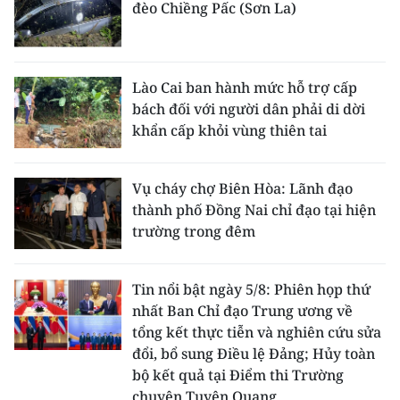
đèo Chiềng Pấc (Sơn La)
Lào Cai ban hành mức hỗ trợ cấp
bách đối với người dân phải di dời
khẩn cấp khỏi vùng thiên tai
Vụ cháy chợ Biên Hòa: Lãnh đạo
thành phố Đồng Nai chỉ đạo tại hiện
trường trong đêm
Tin nổi bật ngày 5/8: Phiên họp thứ
nhất Ban Chỉ đạo Trung ương về
tổng kết thực tiễn và nghiên cứu sửa
đổi, bổ sung Điều lệ Đảng; Hủy toàn
bộ kết quả tại Điểm thi Trường
chuyên Tuyên Quang