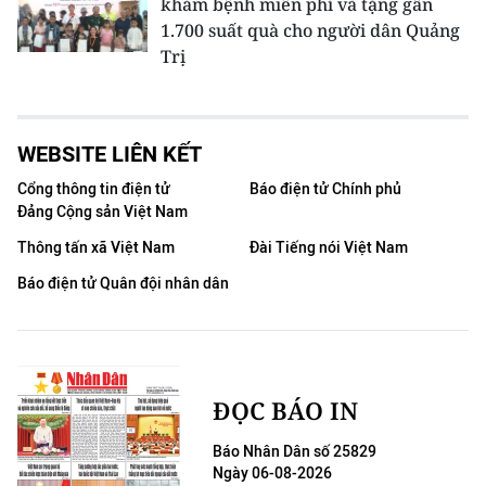
khám bệnh miễn phí và tặng gần
1.700 suất quà cho người dân Quảng
Trị
WEBSITE LIÊN KẾT
Cổng thông tin điện tử
Báo điện tử Chính phủ
Đảng Cộng sản Việt Nam
Thông tấn xã Việt Nam
Đài Tiếng nói Việt Nam
Báo điện tử Quân đội nhân dân
ĐỌC BÁO IN
Báo Nhân Dân số 25829
Ngày 06-08-2026