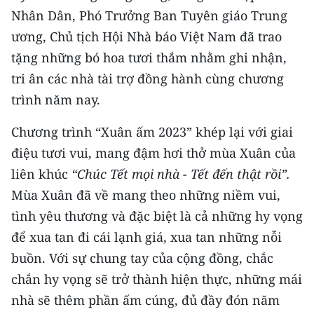
Nhân Dân, Phó Trưởng Ban Tuyên giáo Trung
ương, Chủ tịch Hội Nhà báo Việt Nam đã trao
tặng những bó hoa tươi thắm nhằm ghi nhận,
tri ân các nhà tài trợ đồng hành cùng chương
trình năm nay.
Chương trình “Xuân ấm 2023” khép lại với giai
điệu tươi vui, mang đậm hơi thở mùa Xuân của
liên khúc
“Chúc Tết mọi nhà - Tết đến thật rồi”.
Mùa Xuân đã về mang theo những niềm vui,
tình yêu thương và đặc biệt là cả những hy vọng
để xua tan đi cái lạnh giá, xua tan những nỗi
buồn. Với sự chung tay của cộng đồng, chắc
chắn hy vọng sẽ trở thành hiện thực, những mái
nhà sẽ thêm phần ấm cúng, đủ đầy đón năm