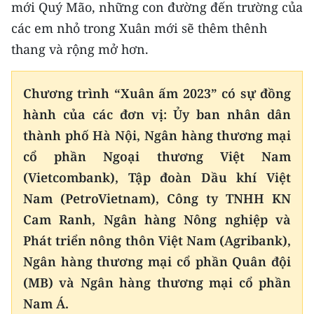
mới Quý Mão, những con đường đến trường của
các em nhỏ trong Xuân mới sẽ thêm thênh
thang và rộng mở hơn.
Chương trình “Xuân ấm 2023” có sự đồng
hành của các đơn vị: Ủy ban nhân dân
thành phố Hà Nội, Ngân hàng thương mại
cổ phần Ngoại thương Việt Nam
(Vietcombank), Tập đoàn Dầu khí Việt
Nam (PetroVietnam), Công ty TNHH KN
Cam Ranh, Ngân hàng Nông nghiệp và
Phát triển nông thôn Việt Nam (Agribank),
Ngân hàng thương mại cổ phần Quân đội
(MB) và Ngân hàng thương mại cổ phần
Nam Á.