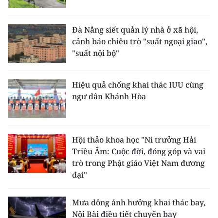
Đà Nẵng siết quản lý nhà ở xã hội,
cảnh báo chiêu trò "suất ngoại giao",
"suất nội bộ"
Hiệu quả chống khai thác IUU cùng
ngư dân Khánh Hòa
Hội thảo khoa học "Ni trưởng Hải
Triều Âm: Cuộc đời, đóng góp và vai
trò trong Phật giáo Việt Nam đương
đại"
Mưa dông ảnh hưởng khai thác bay,
Nội Bài điều tiết chuyến bay