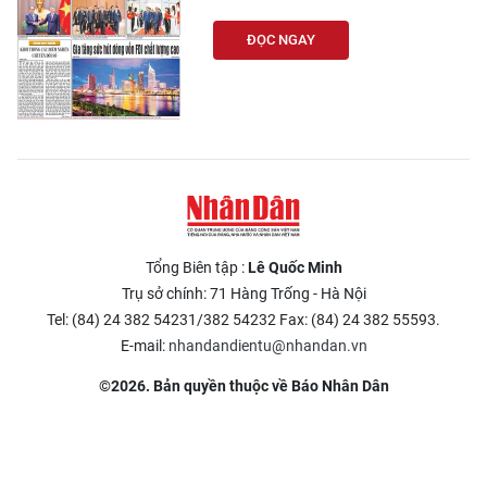
ĐỌC NGAY
Tổng Biên tập :
Lê Quốc Minh
Trụ sở chính: 71 Hàng Trống - Hà Nội
Tel: (84) 24 382 54231/382 54232 Fax: (84) 24 382 55593.
E-mail:
nhandandientu@nhandan.vn
©2026. Bản quyền thuộc về Báo Nhân Dân