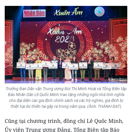
Trưởng Ban Dân vận Trung ương Bùi Thị Minh Hoài và Tổng Biên tập
Báo Nhân Dân Lê Quốc Minh trao tặng những ngôi nhà tình nghĩa
cho đại diện các gia đình chính sách và các hộ nghèo, gia đình bị
thiệt hại do thiên tai gây ra trong năm qua. (Ảnh: THÀNH ĐẠT)
Cũng tại chương trình, đồng chí Lê Quốc Minh,
Ủy viên Trung ương Đảng, Tổng Biên tập Báo