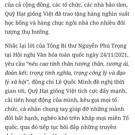
của cả cộng đồng, các tổ chức, các nhà hảo tâm,
Quỹ Hạt giống Việt đã trao tặng hàng nghìn suất
học bổng và hàng chục ngôi nhà cho nhiều đối
tượng thụ hưởng.
Nhắc lại lời của Tổng Bí thư Nguyễn Phú Trọng
tại Hội nghị Văn hóa toàn quốc ngày 24/11/2021,
yêu cầu
“nêu cao tinh thần tương thân, tương ái,
đoàn kết; trọng tình nghĩa, trọng công lý và đạo
lý xã hội”,
đồng chí Lê Quốc Minh đề nghị thời
gian tới, Quỹ Hạt giống Việt tích cực đẩy mạnh,
cải tiến hoạt động của mình, kêu gọi mọi tổ
chức, cá nhân chung tay giúp đỡ những mảnh
đời bất hạnh, nghèo khó trên khắp mọi miền Tổ
quốc, qua đó tiếp tục bồi đắp những truyền