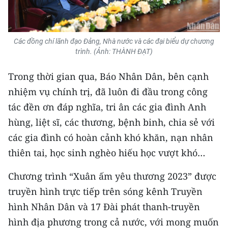
Media Pháp luật
Media Du lịch
Các đồng chí lãnh đạo Đảng, Nhà nước và các đại biểu dự chương
Media Thế giới
trình. (Ảnh: THÀNH ĐẠT)
Media Thể thao
Trong thời gian qua, Báo Nhân Dân, bên cạnh
nhiệm vụ chính trị, đã luôn đi đầu trong công
Media Giáo dục
tác đền ơn đáp nghĩa, tri ân các gia đình Anh
Media Y tế
hùng, liệt sĩ, các thương, bệnh binh, chia sẻ với
các gia đình có hoàn cảnh khó khăn, nạn nhân
Media Khoa học - Công nghệ
thiên tai, học sinh nghèo hiếu học vượt khó…
Media Môi trường
Chương trình “Xuân ấm yêu thương 2023” được
Ảnh
truyền hình trực tiếp trên sóng kênh Truyền
Infographic
hình Nhân Dân và 17 Đài phát thanh-truyền
hình địa phương trong cả nước, với mong muốn