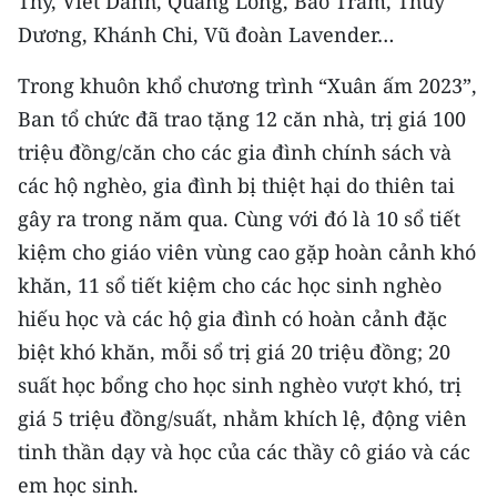
Thy, Viết Danh, Quang Long, Bảo Trâm, Thùy
Dương, Khánh Chi, Vũ đoàn Lavender…
Trong khuôn khổ chương trình “Xuân ấm 2023”,
Ban tổ chức đã trao tặng 12 căn nhà, trị giá 100
triệu đồng/căn cho các gia đình chính sách và
các hộ nghèo, gia đình bị thiệt hại do thiên tai
gây ra trong năm qua. Cùng với đó là 10 sổ tiết
kiệm cho giáo viên vùng cao gặp hoàn cảnh khó
khăn, 11 sổ tiết kiệm cho các học sinh nghèo
hiếu học và các hộ gia đình có hoàn cảnh đặc
biệt khó khăn, mỗi sổ trị giá 20 triệu đồng; 20
suất học bổng cho học sinh nghèo vượt khó, trị
giá 5 triệu đồng/suất, nhằm khích lệ, động viên
tinh thần dạy và học của các thầy cô giáo và các
em học sinh.