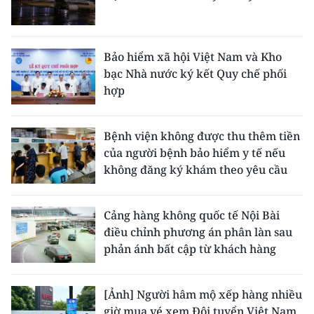
Bảo hiểm xã hội Việt Nam và Kho
bạc Nhà nước ký kết Quy chế phối
hợp
Bệnh viện không được thu thêm tiền
của người bệnh bảo hiểm y tế nếu
không đăng ký khám theo yêu cầu
Cảng hàng không quốc tế Nội Bài
điều chỉnh phương án phân làn sau
phản ánh bất cập từ khách hàng
[Ảnh] Người hâm mộ xếp hàng nhiều
giờ mua vé xem Đội tuyển Việt Nam