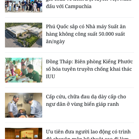
đấu với Campuchia
Phú Quốc sắp có Nhà máy Suất ăn
hàng không công suất 50.000 suất
ăn/ngày
Đồng Tháp: Biên phòng Kiểng Phước
số hóa tuyên truyền chống khai thác
IUU
Cấp cứu, chữa đau dạ dày cấp cho
ngư dân ở vùng biển giáp ranh
Ưu tiên đưa người lao động có trình
độ chuyên môn kỹ thuật cao đi làm