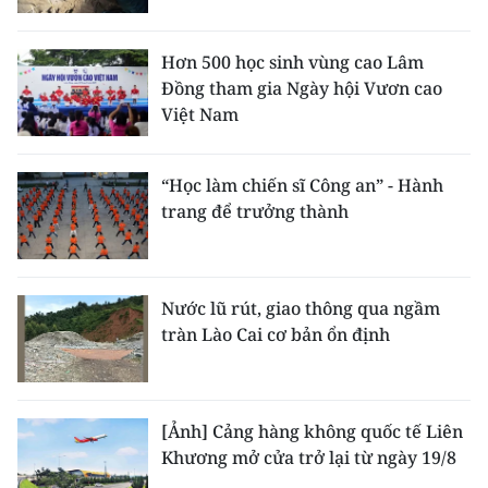
Hơn 500 học sinh vùng cao Lâm
Đồng tham gia Ngày hội Vươn cao
Việt Nam
“Học làm chiến sĩ Công an” - Hành
trang để trưởng thành
Nước lũ rút, giao thông qua ngầm
tràn Lào Cai cơ bản ổn định
[Ảnh] Cảng hàng không quốc tế Liên
Khương mở cửa trở lại từ ngày 19/8