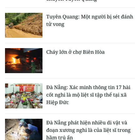
Tuyên Quang: Một người bị sét đánh
tử vong
Cháy lớn ở chợ Biên Hòa
Đà Nẵng: Xác minh thông tin 17 hài
cốt nghi là mộ liệt sĩ tập thể tại xã
Hiệp Đức
Đà Nẵng phát hiện nhiều di vật và
đoạn xương nghi là của liệt sĩ trong
hầm trú ẩn