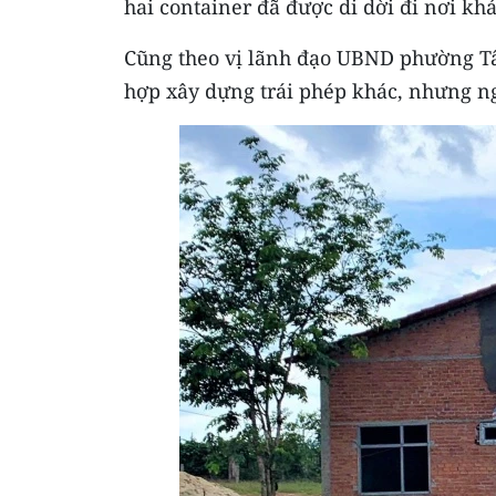
hai container đã được di dời đi nơi kh
Cũng theo vị lãnh đạo UBND phường Tâ
hợp xây dựng trái phép khác, nhưng ng