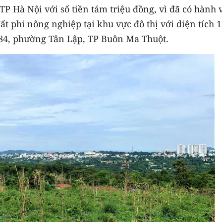
 Hà Nội với số tiền tám triệu đồng, vì đã có hành v
 phi nông nghiệp tại khu vực đô thị với diện tích 
ố 84, phường Tân Lập, TP Buôn Ma Thuột.