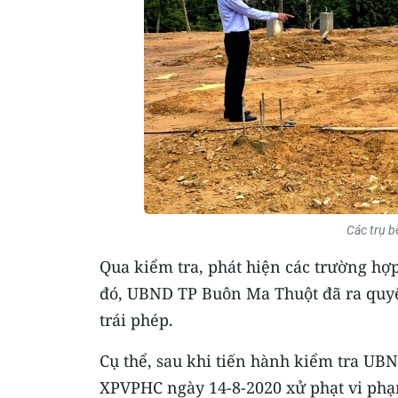
Các trụ b
Qua kiểm tra, phát hiện các trường hợ
đó, UBND TP Buôn Ma Thuột đã ra quyế
trái phép.
Cụ thể, sau khi tiến hành kiểm tra U
XPVPHC ngày 14-8-2020 xử phạt vi phạm