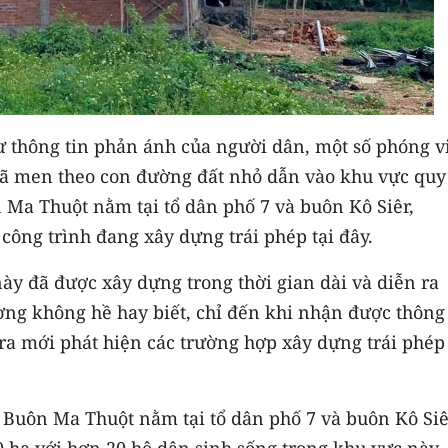
 thông tin phản ánh của người dân, một số phóng v
 đã men theo con đường đất nhỏ dẫn vào khu vực quy
Ma Thuột nằm tại tổ dân phố 7 và buôn Kô Siêr,
công trình đang xây dựng trái phép tại đây.
ày đã được xây dựng trong thời gian dài và diễn ra
ng không hề hay biết, chỉ đến khi nhận được thông 
ra mới phát hiện các trường hợp xây dựng trái phép
Buôn Ma Thuột nằm tại tổ dân phố 7 và buôn Kô Siê