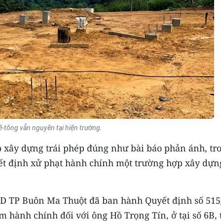
ê-tông vẫn nguyên tại hiện trường.
p xây dựng trái phép đúng như bài báo phản ánh, tr
t định xử phạt hành chính một trường hợp xây dựn
BND TP Buôn Ma Thuột đã ban hành Quyết định số 515
 hành chính đối với ông Hồ Trọng Tín, ở tại số 6B, 