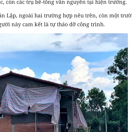
ác, còn các trụ bê-tông vẫn nguyên tại hiện trường.
n Lập, ngoài hai trường hợp nêu trên, còn một trư
ười này cam kết là tự tháo dỡ công trình.