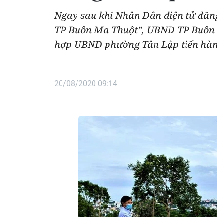
Ngay sau khi Nhân Dân điện tử đăng
TP Buôn Ma Thuột”, UBND TP Buôn M
hợp UBND phường Tân Lập tiến hàn
20/08/2020 09:14