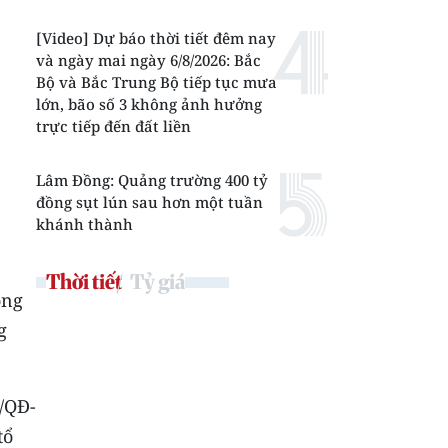
[Video] Dự báo thời tiết đêm nay
và ngày mai ngày 6/8/2026: Bắc
Bộ và Bắc Trung Bộ tiếp tục mưa
lớn, bão số 3 không ảnh hưởng
trực tiếp đến đất liền
Lâm Đồng: Quảng trường 400 tỷ
đồng sụt lún sau hơn một tuần
khánh thành
Thời tiết
Tỷ giá
ong
g
/QĐ-
tổ