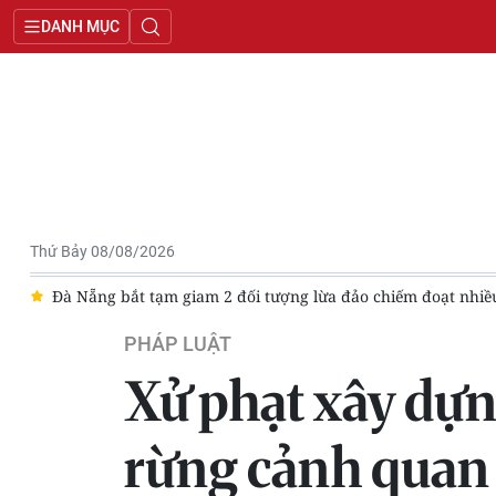
DANH MỤC
Thứ Bảy 08/08/2026
m 2 đối tượng lừa đảo chiếm đoạt nhiều tỷ đồng
Quảng Trị: B
PHÁP LUẬT
Xử phạt xây dựn
rừng cảnh quan