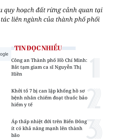
u quy hoạch đất rừng cảnh quan tại
tác liên ngành của thành phố phối
TIN ĐỌC NHIỀU
ogle
Công an Thành phố Hồ Chí Minh:
Bắt tạm giam ca sĩ Nguyễn Thị
Hiền
Khởi tố 7 bị can lập khống hồ sơ
bệnh nhân chiếm đoạt thuốc bảo
hiểm y tế
Áp thấp nhiệt đới trên Biển Đông
ít có khả năng mạnh lên thành
bão