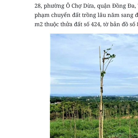
28, phường Ô Chợ Dừa, quận Đồng Đa, TP
phạm chuyển đất trồng lâu năm sang đất
m2 thuộc thửa đất số 424, tờ bản đồ s