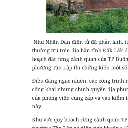
Như Nhân Dân điện tử đã phản ánh, từ
thường trú trên địa bàn tỉnh Đắk Lắk
hoạch đất rừng cảnh quan của TP Buôn 
phường Tân Lập thì chứng kiến một số 
Điều đáng ngạc nhiên, các công trình n
công khai nhưng chính quyền địa phươ
của phóng viên cung cấp và vào kiểm t
này.
Khu vực quy hoạch rừng cảnh quan TP 