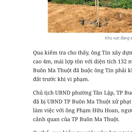
Khu vực đang x
Qua kiểm tra cho thấy, ông Tín xây dự
cao 4m, mái lợp tôn với diện tích 132
Buôn Ma Thuột đã buộc ông Tín phải kh
đất trước khi vi phạm.
Chủ tịch UBND phường Tân Lập, TP Bu
đã bị UBND TP Buôn Ma Thuột xử phạt
làm việc với ông Phạm Hữu Hoan, ngườ
cảnh quan của TP Buôn Ma Thuột.