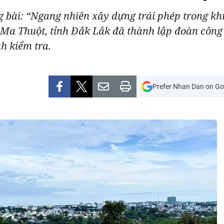
 bài: “Ngang nhiên xây dựng trái phép trong kh
a Thuột, tỉnh Đắk Lắk đã thành lập đoàn công 
h kiểm tra.
Prefer Nhan Dan on Go