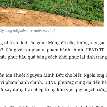
ây dựng trái phép ở TP Buôn Ma Thuột.
ng nhà với kết cấu gồm: Móng đá hộc, tường xây gạc
 m2. Cùng với xử phạt vi phạm hành chính, UBND TP
ắc phục hậu quả bằng cách khôi phục lại tình trạng
ôn Ma Thuột Nguyễn Minh Đức cho biết: Ngoài ông 
 vi phạm hành chính, UBND phường cũng đã tiến h
i xây dựng trái phép trong khu vực quy hoạch rừng