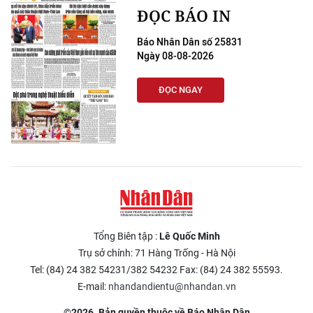
ĐỌC BÁO IN
Báo Nhân Dân số 25831
Ngày 08-08-2026
ĐỌC NGAY
Tổng Biên tập :
Lê Quốc Minh
Trụ sở chính: 71 Hàng Trống - Hà Nội
Tel: (84) 24 382 54231/382 54232 Fax: (84) 24 382 55593.
E-mail:
nhandandientu@nhandan.vn
©2026. Bản quyền thuộc về Báo Nhân Dân