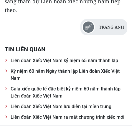
sang tham dự Liên hoan xiếc những năm tiếp
theo.
CHUYÊN ĐỀ
CÁC CHUYÊN TRANG
TRANG ANH
VỀ BÁO NHÂN DÂN
TIN LIÊN QUAN
THỜI NAY
Liên đoàn Xiếc Việt Nam kỷ niệm 65 năm thành lập
Kỷ niệm 60 năm Ngày thành lập Liên đoàn Xiếc Việt
NHÂN DÂN CUỐI TUẦN
Nam
NHÂN DÂN HẰNG THÁNG
Gala xiếc quốc tế đặc biệt kỷ niệm 60 năm thành lập
Liên đoàn Xiếc Việt Nam
MUA BÁO
Liên đoàn Xiếc Việt Nam lưu diễn tại miền trung
ĐỌC BÁO IN
Liên đoàn Xiếc Việt Nam ra mắt chương trình xiếc mới