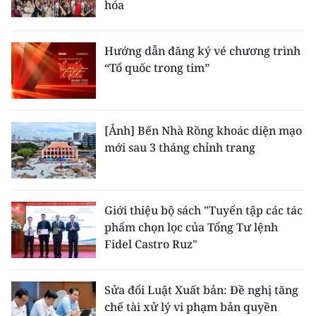
hóa
Hướng dẫn đăng ký vé chương trình
“Tổ quốc trong tim”
[Ảnh] Bến Nhà Rồng khoác diện mạo
mới sau 3 tháng chỉnh trang
Giới thiệu bộ sách "Tuyển tập các tác
phẩm chọn lọc của Tổng Tư lệnh
Fidel Castro Ruz"
Sửa đổi Luật Xuất bản: Đề nghị tăng
chế tài xử lý vi phạm bản quyền