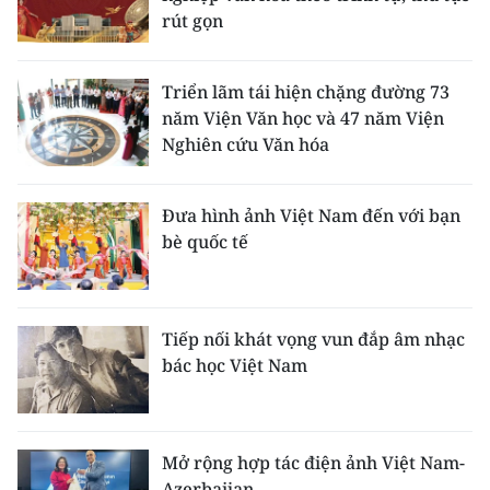
rút gọn
Triển lãm tái hiện chặng đường 73
năm Viện Văn học và 47 năm Viện
Nghiên cứu Văn hóa
Đưa hình ảnh Việt Nam đến với bạn
bè quốc tế
Tiếp nối khát vọng vun đắp âm nhạc
bác học Việt Nam
Mở rộng hợp tác điện ảnh Việt Nam-
Azerbaijan