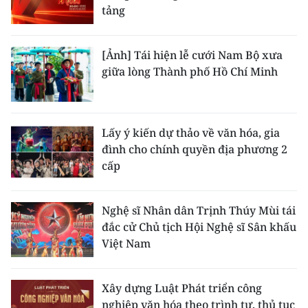
tảng
[Ảnh] Tái hiện lễ cưới Nam Bộ xưa
giữa lòng Thành phố Hồ Chí Minh
Lấy ý kiến dự thảo về văn hóa, gia
đình cho chính quyền địa phương 2
cấp
Nghệ sĩ Nhân dân Trịnh Thúy Mùi tái
đắc cử Chủ tịch Hội Nghệ sĩ Sân khấu
Việt Nam
Xây dựng Luật Phát triển công
nghiệp văn hóa theo trình tự, thủ tục