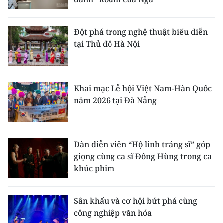
Đột phá trong nghệ thuật biểu diễn
tại Thủ đô Hà Nội
Khai mạc Lễ hội Việt Nam-Hàn Quốc
năm 2026 tại Đà Nẵng
Dàn diễn viên “Hộ linh tráng sĩ” góp
giọng cùng ca sĩ Đông Hùng trong ca
khúc phim
Sân khấu và cơ hội bứt phá cùng
công nghiệp văn hóa