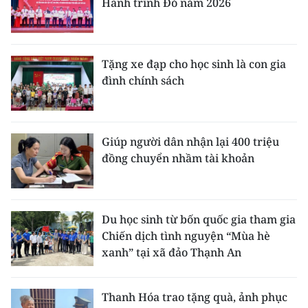
Hành trình Đỏ năm 2026
Tặng xe đạp cho học sinh là con gia
đình chính sách
Giúp người dân nhận lại 400 triệu
đồng chuyển nhầm tài khoản
Du học sinh từ bốn quốc gia tham gia
Chiến dịch tình nguyện “Mùa hè
xanh” tại xã đảo Thạnh An
Thanh Hóa trao tặng quà, ảnh phục