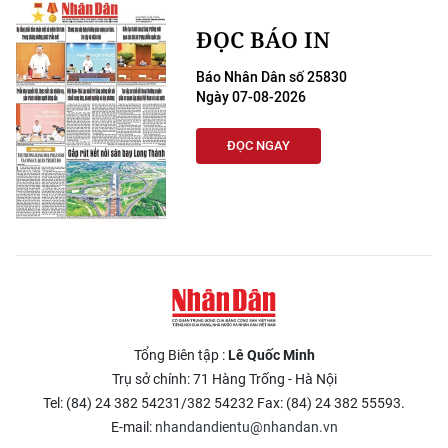
ĐỌC BÁO IN
Báo Nhân Dân số 25830
Ngày 07-08-2026
ĐỌC NGAY
Tổng Biên tập :
Lê Quốc Minh
Trụ sở chính: 71 Hàng Trống - Hà Nội
Tel: (84) 24 382 54231/382 54232 Fax: (84) 24 382 55593.
E-mail:
nhandandientu@nhandan.vn