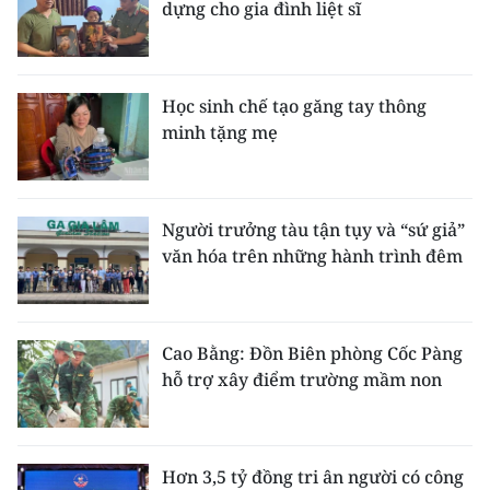
dựng cho gia đình liệt sĩ
Học sinh chế tạo găng tay thông
minh tặng mẹ
Người trưởng tàu tận tụy và “sứ giả”
văn hóa trên những hành trình đêm
Cao Bằng: Đồn Biên phòng Cốc Pàng
hỗ trợ xây điểm trường mầm non
Hơn 3,5 tỷ đồng tri ân người có công