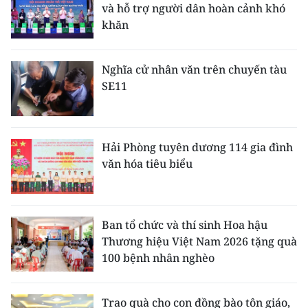
và hỗ trợ người dân hoàn cảnh khó
khăn
Nghĩa cử nhân văn trên chuyến tàu
SE11
Hải Phòng tuyên dương 114 gia đình
văn hóa tiêu biểu
Ban tổ chức và thí sinh Hoa hậu
Thương hiệu Việt Nam 2026 tặng quà
100 bệnh nhân nghèo
Trao quà cho con đồng bào tôn giáo,