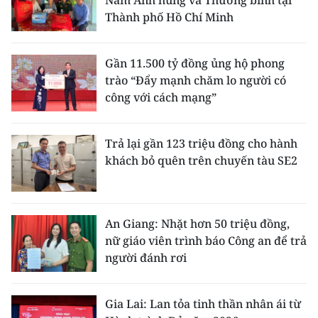
Nam Anh hùng và Thương binh tại
Thành phố Hồ Chí Minh
Gần 11.500 tỷ đồng ủng hộ phong
trào “Đẩy mạnh chăm lo người có
công với cách mạng”
Trả lại gần 123 triệu đồng cho hành
khách bỏ quên trên chuyến tàu SE2
An Giang: Nhặt hơn 50 triệu đồng,
nữ giáo viên trình báo Công an để trả
người đánh rơi
Gia Lai: Lan tỏa tinh thần nhân ái từ