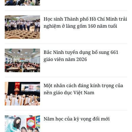
Học sinh Thành phố Hồ Chí Minh trải
nghiệm ở làng gốm 160 năm tuổi
Bắc Ninh tuyển dụng bổ sung 661
giáo viên năm 2026
Một nhân cách đáng kính trọng của
nền giáo dục Việt Nam
Năm học của kỳ vọng đổi mới