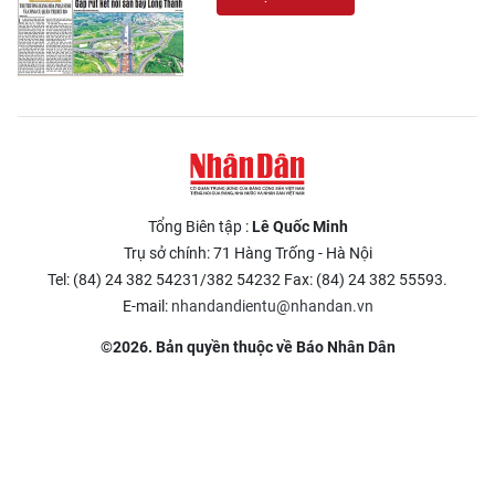
Tổng Biên tập :
Lê Quốc Minh
Trụ sở chính: 71 Hàng Trống - Hà Nội
Tel: (84) 24 382 54231/382 54232 Fax: (84) 24 382 55593.
E-mail:
nhandandientu@nhandan.vn
©2026. Bản quyền thuộc về Báo Nhân Dân