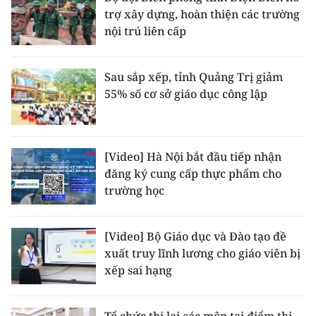
trợ xây dựng, hoàn thiện các trường
nội trú liên cấp
Sau sắp xếp, tỉnh Quảng Trị giảm
55% số cơ sở giáo dục công lập
[Video] Hà Nội bắt đầu tiếp nhận
đăng ký cung cấp thực phẩm cho
trường học
[Video] Bộ Giáo dục và Đào tạo đề
xuất truy lĩnh lương cho giáo viên bị
xếp sai hạng
Tổ chức thi lại các môn tại điểm thi