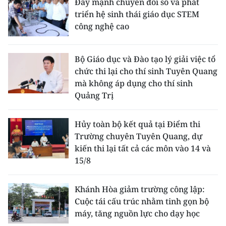
Đẩy mạnh chuyển đổi số và phát
triển hệ sinh thái giáo dục STEM
công nghệ cao
Bộ Giáo dục và Đào tạo lý giải việc tổ
chức thi lại cho thí sinh Tuyên Quang
mà không áp dụng cho thí sinh
Quảng Trị
Hủy toàn bộ kết quả tại Điểm thi
Trường chuyên Tuyên Quang, dự
kiến thi lại tất cả các môn vào 14 và
15/8
Khánh Hòa giảm trường công lập:
Cuộc tái cấu trúc nhằm tinh gọn bộ
máy, tăng nguồn lực cho dạy học