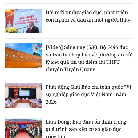
Đổi mới tư duy giáo dục, phát triển
con người và dấu ấn một người thầy
[Video] Sáng nay (5/8), Bộ Giáo dục
và Đào tạo họp báo về phương án xử
lý kết quả thi tại điểm thi THPT
chuyên Tuyên Quang
Phát động Giải Báo chí toàn quốc "Vì
sự nghiệp giáo dục Việt Nam" năm
2026
Lâm Đồng: Bảo đảm ổn định trong
quá trình sắp xếp cơ sở giáo dục
công lập