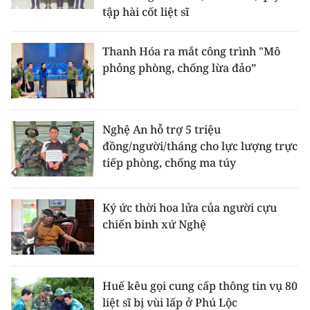
tập hài cốt liệt sĩ
Thanh Hóa ra mắt công trình "Mô
phỏng phòng, chống lừa đảo”
Nghệ An hỗ trợ 5 triệu
đồng/người/tháng cho lực lượng trực
tiếp phòng, chống ma túy
Ký ức thời hoa lửa của người cựu
chiến binh xứ Nghệ
Huế kêu gọi cung cấp thông tin vụ 80
liệt sĩ bị vùi lấp ở Phú Lộc