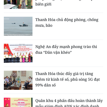
biên giới
Thanh Hóa chủ động phòng, chống
mưa, bão
Nghệ An đẩy mạnh phong trào thi
đua “Dân vận khéo”
Thanh Hóa thúc đẩy giá trị tăng
thêm từ kinh tế số, phủ sóng 5G đạt
99% dân số
Quân khu 4 phấn đấu hoàn thành lấy
mẫu giám định ADN xác định danh