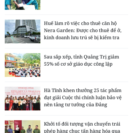
Huế làm rõ việc cho thuê căn hộ
Nera Garden: Được cho thuê để ở,
kinh doanh lưu trú sẽ bị kiểm tra
Sau sắp xếp, tỉnh Quảng Trị giảm
55% số cơ sở giáo dục công lập
Hà Tĩnh khen thưởng 25 tác phẩm
đạt giải Cuộc thi chính luận bảo vệ
nền tảng tư tưởng của Đảng
Khởi tố đối tượng vận chuyển trái
phép hàng chục tấn hàng hóa qua