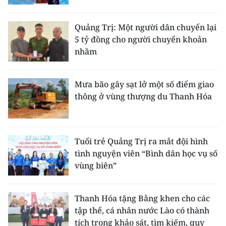
Quảng Trị: Một người dân chuyển lại
5 tỷ đồng cho người chuyển khoản
nhầm
Mưa bão gây sạt lở một số điểm giao
thông ở vùng thượng du Thanh Hóa
Tuổi trẻ Quảng Trị ra mắt đội hình
tình nguyện viên “Bình dân học vụ số
vùng biên”
Thanh Hóa tặng Bằng khen cho các
tập thể, cá nhân nước Lào có thành
tích trong khảo sát, tìm kiếm, quy