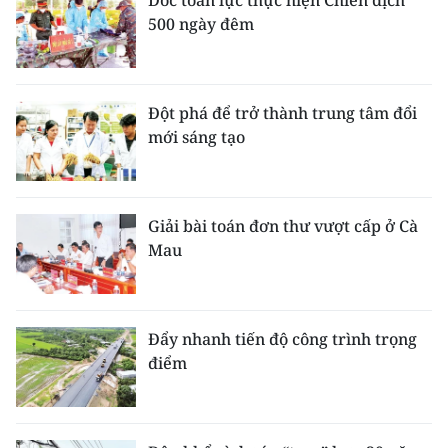
Dốc toàn lực thực hiện Chiến dịch
500 ngày đêm
Đột phá để trở thành trung tâm đổi
mới sáng tạo
Giải bài toán đơn thư vượt cấp ở Cà
Mau
Đẩy nhanh tiến độ công trình trọng
điểm