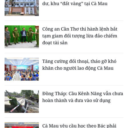
dư, khu “đất vàng” tại Cà Mau
Công an Cần Thơ thi hành lệnh bắt
tạm giam đối tượng lừa đảo chiếm
đoạt tài sản
Tăng cường đối thoại, tháo gỡ khó
khăn cho người lao động Cà Mau
Đồng Tháp: Cầu Kênh Năng vẫn chưa
hoàn thành và đưa vào sử dụng
Cà Mau yêu cầu học theo Bác phải