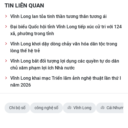
TIN LIÊN QUAN
Vĩnh Long lan tỏa tinh thần tương thân tương ái
Đại biểu Quốc hội tỉnh Vĩnh Long tiếp xúc cử tri với 124
xã, phường trong tỉnh
Vĩnh Long khơi dậy dòng chảy văn hóa dân tộc trong
lòng thế hệ trẻ
Vĩnh Long bắt đối tượng lợi dụng các quyền tự do dân
chủ xâm phạm lợi ích Nhà nước
Vĩnh Long khai mạc Triển lãm ảnh nghệ thuật lần thứ I
năm 2026
Chi bộ số
công nghệ số
Vĩnh Long
Cái Nhum