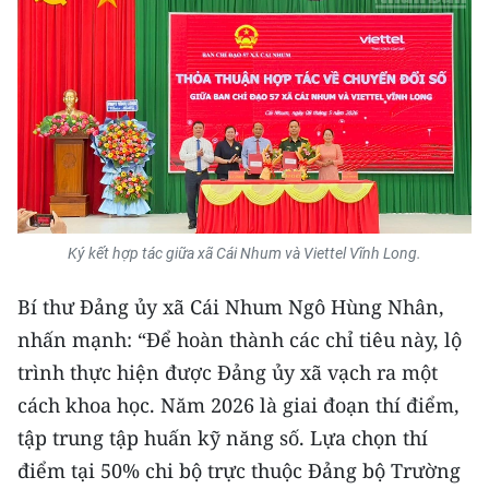
Ký kết hợp tác giữa xã Cái Nhum và Viettel Vĩnh Long.
Bí thư Đảng ủy xã Cái Nhum Ngô Hùng Nhân,
nhấn mạnh: “Để hoàn thành các chỉ tiêu này, lộ
trình thực hiện được Đảng ủy xã vạch ra một
cách khoa học. Năm 2026 là giai đoạn thí điểm,
tập trung tập huấn kỹ năng số. Lựa chọn thí
điểm tại 50% chi bộ trực thuộc Đảng bộ Trường