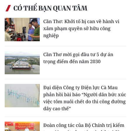
CÓ THỂ BẠN QUAN TÂM
Cần Thơ: Khởi tố bị can về hành vi
xâm phạm quyền sở hữu công
nghiệp
Cần Thơ mời gọi đầu tư 5 dự án
trọng điểm đến năm 2030
Đại diện Công ty Điện lực Cà Mau
phản hồi bài báo “Người dân bức xúc
việc tôm nuôi chết do thi công đường
dây cao thế”
Đoàn công tác của Bộ Chính trị kiểm