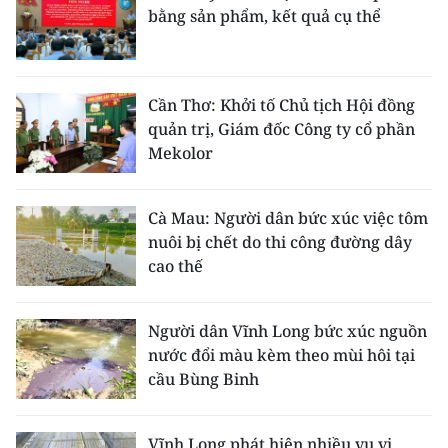
bằng sản phẩm, kết quả cụ thể
Cần Thơ: Khởi tố Chủ tịch Hội đồng
quản trị, Giám đốc Công ty cổ phần
Mekolor
Cà Mau: Người dân bức xúc việc tôm
nuôi bị chết do thi công đường dây
cao thế
Người dân Vĩnh Long bức xúc nguồn
nước đổi màu kèm theo mùi hôi tại
cầu Bùng Binh
Vĩnh Long phát hiện nhiều vụ vi