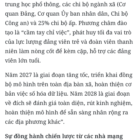
trung học phổ thông, các chi bộ ngành xã (Cơ
quan Đảng, Cơ quan Ủy ban nhân dân, Chi bộ
Công an) và 25% chi bộ ấp. Phương châm đào
tạo là “cầm tay chỉ việc”, phát huy tối đa vai trò
của lực lượng đảng viên trẻ và đoàn viên thanh
niên làm nòng cốt để kèm cặp, hỗ trợ các đảng
viên lớn tuổi.
Năm 2027 là giai đoạn tăng tốc, triển khai đồng
bộ mô hình trên toàn địa bàn xã, hoàn thiện cơ
bản việc số hóa dữ liệu. Năm 2028 là giai đoạn
về đích sẽ đánh giá toàn diện, rút kinh nghiệm,
hoàn thiện mô hình để sẵn sàng nhân rộng ra
các địa phương khác”.
Sự đồng hành chiến lược từ các nhà mạng