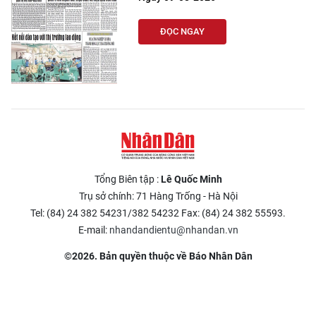
ĐỌC NGAY
Tổng Biên tập :
Lê Quốc Minh
Trụ sở chính: 71 Hàng Trống - Hà Nội
Tel: (84) 24 382 54231/382 54232 Fax: (84) 24 382 55593.
E-mail:
nhandandientu@nhandan.vn
©2026. Bản quyền thuộc về Báo Nhân Dân