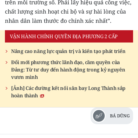
trên môi trường số. Phải lấy hiệu quả công việc,
chất lượng sinh hoạt chi bộ và sự hài lòng của
nhân dân làm thước đo chính xác nhất”.
VẬN HÀNH CHÍNH QUYỀN ĐỊA PHƯƠNG 2 CẤP
Nâng cao năng lực quản trị và kiến tạo phát triển
Đổi mới phương thức lãnh đạo, cầm quyền của
Đảng: Từ tư duy đến hành động trong kỷ nguyên
vươn mình
[Ảnh] Các đường kết nối sân bay Long Thành sắp
hoàn thành
BÁ DŨNG