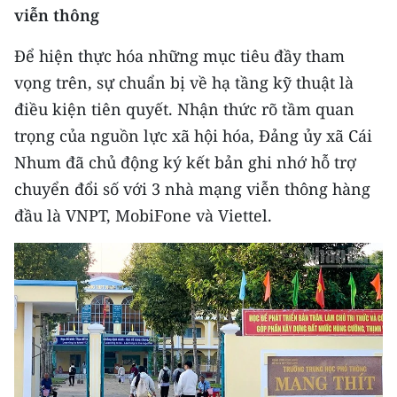
viễn thông
Để hiện thực hóa những mục tiêu đầy tham
vọng trên, sự chuẩn bị về hạ tầng kỹ thuật là
điều kiện tiên quyết. Nhận thức rõ tầm quan
trọng của nguồn lực xã hội hóa, Đảng ủy xã Cái
Nhum đã chủ động ký kết bản ghi nhớ hỗ trợ
chuyển đổi số với 3 nhà mạng viễn thông hàng
đầu là VNPT, MobiFone và Viettel.