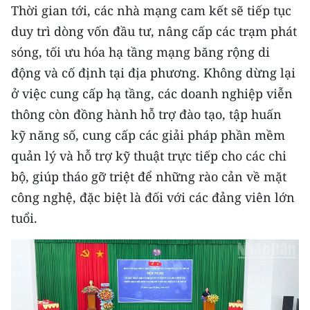
Thời gian tới, các nhà mạng cam kết sẽ tiếp tục
duy trì dòng vốn đầu tư, nâng cấp các trạm phát
sóng, tối ưu hóa hạ tầng mạng băng rộng di
động và cố định tại địa phương. Không dừng lại
ở việc cung cấp hạ tầng, các doanh nghiệp viễn
thông còn đồng hành hỗ trợ đào tạo, tập huấn
kỹ năng số, cung cấp các giải pháp phần mềm
quản lý và hỗ trợ kỹ thuật trực tiếp cho các chi
bộ, giúp tháo gỡ triệt để những rào cản về mặt
công nghệ, đặc biệt là đối với các đảng viên lớn
tuổi.