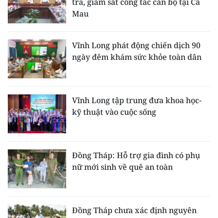
tra, giám sát công tác cán bộ tại Cà
Mau
Vĩnh Long phát động chiến dịch 90
ngày đêm khám sức khỏe toàn dân
Vĩnh Long tập trung đưa khoa học-
kỹ thuật vào cuộc sống
Đồng Tháp: Hỗ trợ gia đình có phụ
nữ mới sinh về quê an toàn
Đồng Tháp chưa xác định nguyên