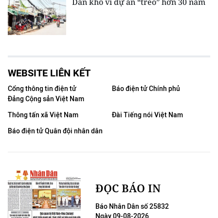
Dân khổ vì dự án “treo” hơn 30 năm
WEBSITE LIÊN KẾT
Cổng thông tin điện tử
Báo điện tử Chính phủ
Đảng Cộng sản Việt Nam
Thông tấn xã Việt Nam
Đài Tiếng nói Việt Nam
Báo điện tử Quân đội nhân dân
ĐỌC BÁO IN
Báo Nhân Dân số 25832
Ngày 09-08-2026