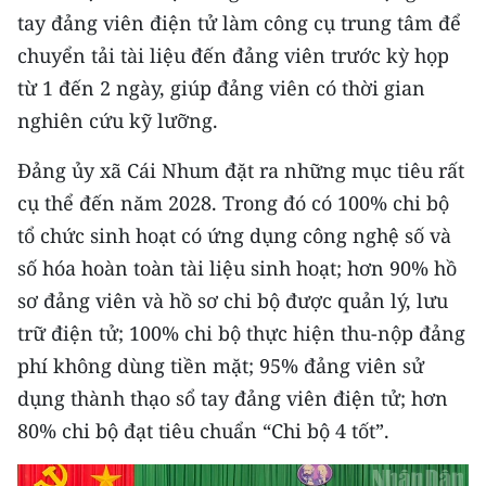
tay đảng viên điện tử làm công cụ trung tâm để
chuyển tải tài liệu đến đảng viên trước kỳ họp
từ 1 đến 2 ngày, giúp đảng viên có thời gian
nghiên cứu kỹ lưỡng.
Đảng ủy xã Cái Nhum đặt ra những mục tiêu rất
cụ thể đến năm 2028. Trong đó có 100% chi bộ
tổ chức sinh hoạt có ứng dụng công nghệ số và
số hóa hoàn toàn tài liệu sinh hoạt; hơn 90% hồ
sơ đảng viên và hồ sơ chi bộ được quản lý, lưu
trữ điện tử; 100% chi bộ thực hiện thu-nộp đảng
phí không dùng tiền mặt; 95% đảng viên sử
dụng thành thạo sổ tay đảng viên điện tử; hơn
80% chi bộ đạt tiêu chuẩn “Chi bộ 4 tốt”.