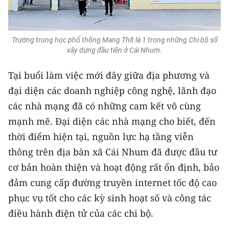
Trường trung học phổ thông Mang Thít là 1 trong những Chi bộ số
xây dựng đầu tiên ở Cái Nhum.
Tại buổi làm việc mới đây giữa địa phương và
đại diện các doanh nghiệp công nghệ, lãnh đạo
các nhà mạng đã có những cam kết vô cùng
mạnh mẽ. Đại diện các nhà mạng cho biết, đến
thời điểm hiện tại, nguồn lực hạ tầng viễn
thông trên địa bàn xã Cái Nhum đã được đầu tư
cơ bản hoàn thiện và hoạt động rất ổn định, bảo
đảm cung cấp đường truyền internet tốc độ cao
phục vụ tốt cho các kỳ sinh hoạt số và công tác
điều hành điện tử của các chi bộ.