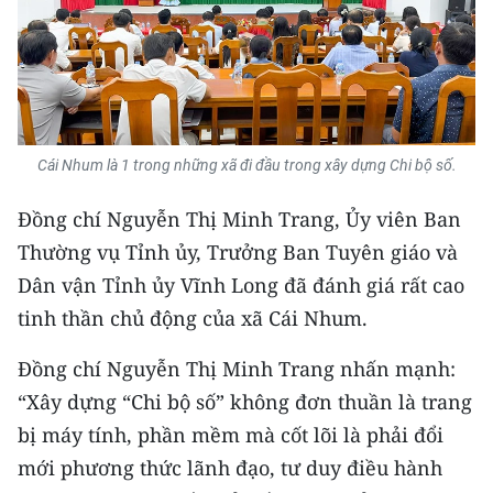
Cái Nhum là 1 trong những xã đi đầu trong xây dựng Chi bộ số.
Đồng chí Nguyễn Thị Minh Trang, Ủy viên Ban
Thường vụ Tỉnh ủy, Trưởng Ban Tuyên giáo và
Dân vận Tỉnh ủy Vĩnh Long đã đánh giá rất cao
tinh thần chủ động của xã Cái Nhum.
Đồng chí Nguyễn Thị Minh Trang nhấn mạnh:
“Xây dựng “Chi bộ số” không đơn thuần là trang
bị máy tính, phần mềm mà cốt lõi là phải đổi
mới phương thức lãnh đạo, tư duy điều hành