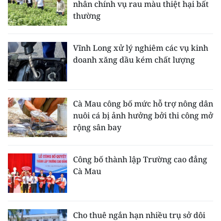
nhân chính vụ rau màu thiệt hại bất
thường
Vĩnh Long xử lý nghiêm các vụ kinh
doanh xăng dầu kém chất lượng
Cà Mau công bố mức hỗ trợ nông dân
nuôi cá bị ảnh hưởng bởi thi công mở
rộng sân bay
Công bố thành lập Trường cao đẳng
Cà Mau
Cho thuê ngắn hạn nhiều trụ sở dôi