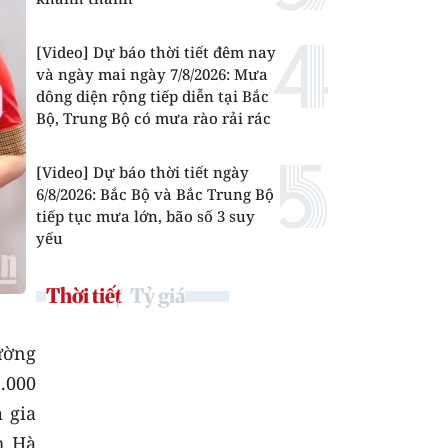
[Video] Dự báo thời tiết đêm nay
và ngày mai ngày 7/8/2026: Mưa
dông diện rộng tiếp diễn tại Bắc
Bộ, Trung Bộ có mưa rào rải rác
[Video] Dự báo thời tiết ngày
6/8/2026: Bắc Bộ và Bắc Trung Bộ
tiếp tục mưa lớn, bão số 3 suy
yếu
Thời tiết
Tỷ giá
rường
.000
 gia
h Hà