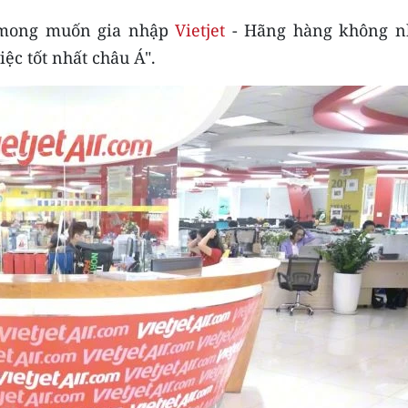
n mong muốn gia nhập
Vietjet
- Hãng hàng không n
ệc tốt nhất châu Á".