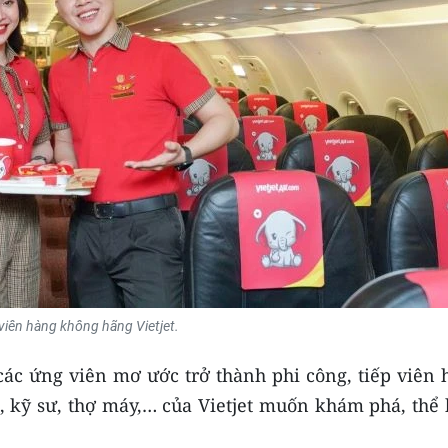
viên hàng không hãng Vietjet.
các ứng viên mơ ước trở thành phi công, tiếp viên 
 kỹ sư, thợ máy,… của Vietjet muốn khám phá, thể 