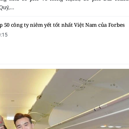
 Quý,…
op 50 công ty niêm yết tốt nhất Việt Nam của Forbes
:15