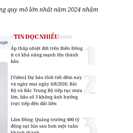
ụng quy mô lớn nhất năm 2024 nhằm
TIN ĐỌC NHIỀU
ogle
Áp thấp nhiệt đới trên Biển Đông
ít có khả năng mạnh lên thành
bão
[Video] Dự báo thời tiết đêm nay
và ngày mai ngày 6/8/2026: Bắc
Bộ và Bắc Trung Bộ tiếp tục mưa
lớn, bão số 3 không ảnh hưởng
trực tiếp đến đất liền
Lâm Đồng: Quảng trường 400 tỷ
đồng sụt lún sau hơn một tuần
khánh thành