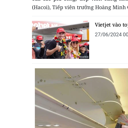
(Hacoi), Tiếp viên trưởng Hoàng Minh
Vietjet vào t
27/06/2024 00