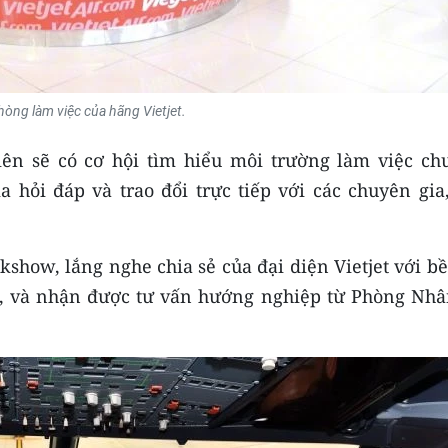
òng làm việc của hãng Vietjet.
viên sẽ có cơ hội tìm hiểu môi trường làm việc ch
a hỏi đáp và trao đổi trực tiếp với các chuyên gia
show, lắng nghe chia sẻ của đại diện Vietjet với b
, và nhận được tư vấn hướng nghiệp từ Phòng Nhâ