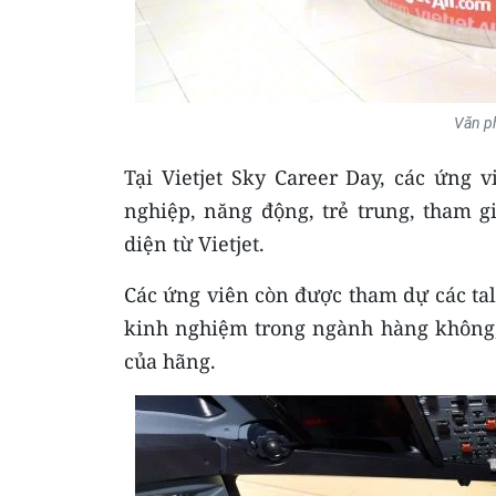
Văn ph
Tại Vietjet Sky Career Day, các ứng 
nghiệp, năng động, trẻ trung, tham gi
diện từ Vietjet.
Các ứng viên còn được tham dự các talk
kinh nghiệm trong ngành hàng không
của hãng.