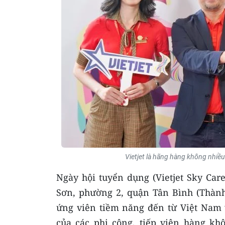
Vietjet là hãng hàng không nhiều 
Ngày hội tuyển dụng (Vietjet Sky Care
Sơn, phường 2, quận Tân Bình (Thành
ứng viên tiềm năng đến từ Việt Nam 
của các phi công, tiếp viên hàng k