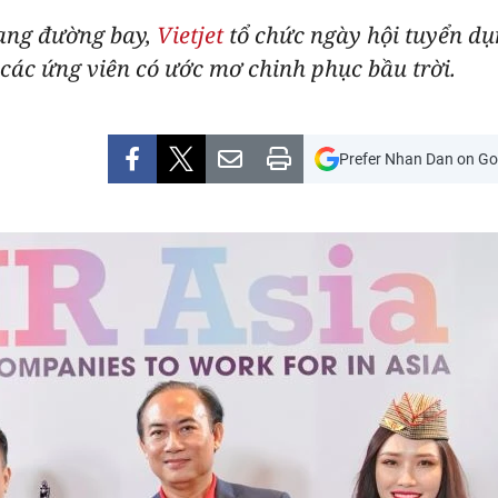
ạng đường bay,
Vietjet
tổ chức ngày hội tuyển d
các ứng viên có ước mơ chinh phục bầu trời.
Prefer Nhan Dan on Go