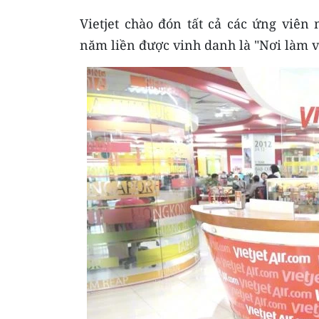
Vietjet chào đón tất cả các ứng viê
năm liền được vinh danh là "Nơi làm vi