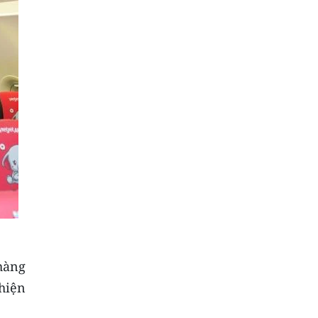
hàng
hiện