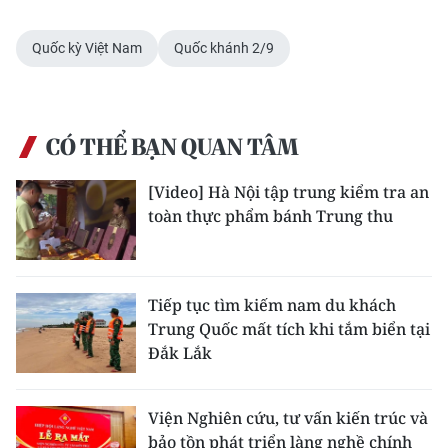
Quốc kỳ Việt Nam
Quốc khánh 2/9
CÓ THỂ BẠN QUAN TÂM
[Video] Hà Nội tập trung kiểm tra an
toàn thực phẩm bánh Trung thu
Tiếp tục tìm kiếm nam du khách
Trung Quốc mất tích khi tắm biển tại
Đắk Lắk
Viện Nghiên cứu, tư vấn kiến trúc và
bảo tồn phát triển làng nghề chính