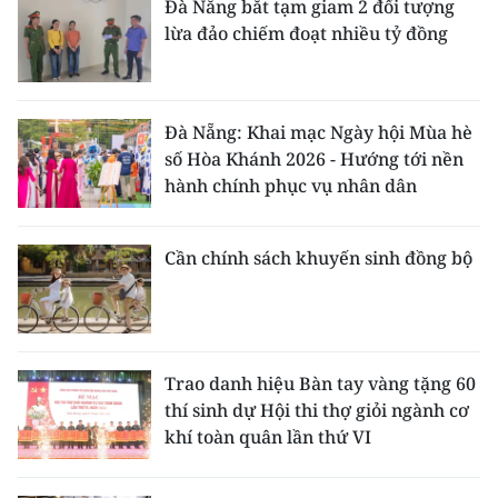
Đà Nẵng bắt tạm giam 2 đối tượng
lừa đảo chiếm đoạt nhiều tỷ đồng
Đà Nẵng: Khai mạc Ngày hội Mùa hè
số Hòa Khánh 2026 - Hướng tới nền
hành chính phục vụ nhân dân
Cần chính sách khuyến sinh đồng bộ
Trao danh hiệu Bàn tay vàng tặng 60
thí sinh dự Hội thi thợ giỏi ngành cơ
khí toàn quân lần thứ VI