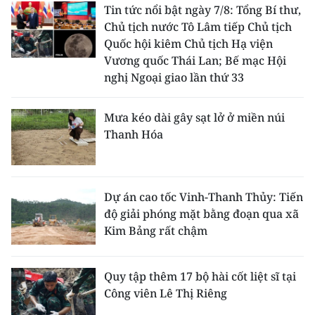
Tin tức nổi bật ngày 7/8: Tổng Bí thư,
Chủ tịch nước Tô Lâm tiếp Chủ tịch
Quốc hội kiêm Chủ tịch Hạ viện
Vương quốc Thái Lan; Bế mạc Hội
nghị Ngoại giao lần thứ 33
Mưa kéo dài gây sạt lở ở miền núi
Thanh Hóa
Dự án cao tốc Vinh-Thanh Thủy: Tiến
độ giải phóng mặt bằng đoạn qua xã
Kim Bảng rất chậm
Quy tập thêm 17 bộ hài cốt liệt sĩ tại
Công viên Lê Thị Riêng