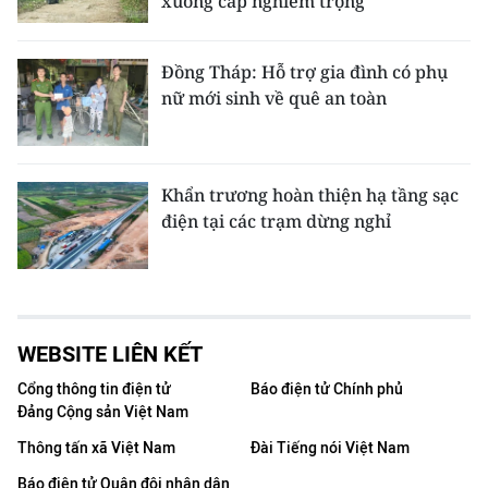
xuống cấp nghiêm trọng
Đồng Tháp: Hỗ trợ gia đình có phụ
nữ mới sinh về quê an toàn
Khẩn trương hoàn thiện hạ tầng sạc
điện tại các trạm dừng nghỉ
WEBSITE LIÊN KẾT
Cổng thông tin điện tử
Báo điện tử Chính phủ
Đảng Cộng sản Việt Nam
Thông tấn xã Việt Nam
Đài Tiếng nói Việt Nam
Báo điện tử Quân đội nhân dân