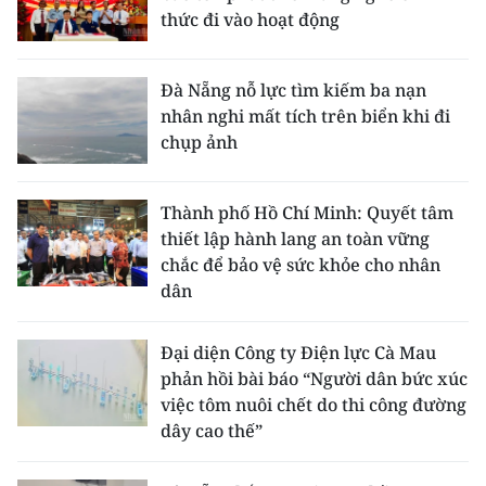
thức đi vào hoạt động
Đà Nẵng nỗ lực tìm kiếm ba nạn
nhân nghi mất tích trên biển khi đi
chụp ảnh
Thành phố Hồ Chí Minh: Quyết tâm
thiết lập hành lang an toàn vững
chắc để bảo vệ sức khỏe cho nhân
dân
Đại diện Công ty Điện lực Cà Mau
phản hồi bài báo “Người dân bức xúc
việc tôm nuôi chết do thi công đường
dây cao thế”