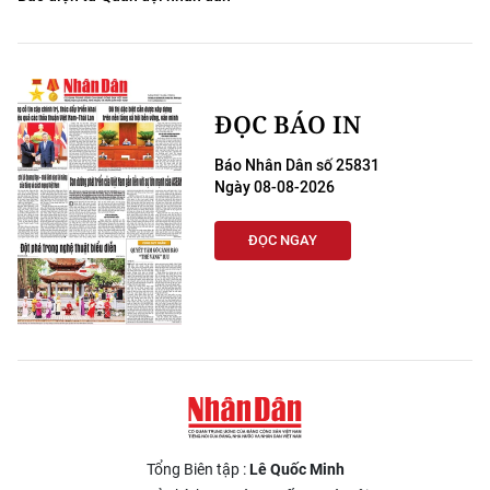
ĐỌC BÁO IN
Báo Nhân Dân số 25831
Ngày 08-08-2026
ĐỌC NGAY
Tổng Biên tập :
Lê Quốc Minh