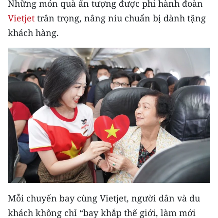
Những món quà ấn tượng được phi hành đoàn
Vietjet
trân trọng, nâng niu chuẩn bị dành tặng
khách hàng.
Mỗi chuyến bay cùng Vietjet, người dân và du
khách không chỉ “bay khắp thế giới, làm mới