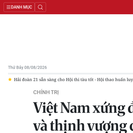
DANH MỤC
Thứ Bảy 08/08/2026
hao huấn luyện tàu năm 2026
Thực hiện thắng lợi các mục tiê
CHÍNH TRỊ
Việt Nam xứng đ
và thịnh vượng 