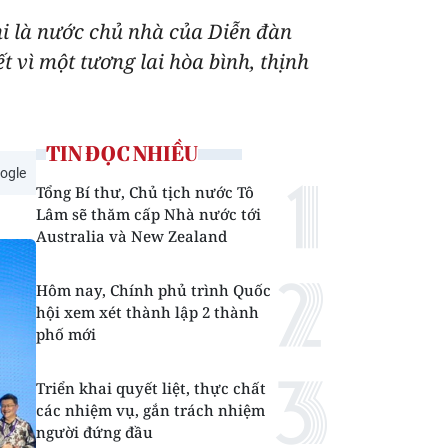
i là nước chủ nhà của Diễn đàn
 vì một tương lai hòa bình, thịnh
TIN ĐỌC NHIỀU
ogle
Tổng Bí thư, Chủ tịch nước Tô
Lâm sẽ thăm cấp Nhà nước tới
Australia và New Zealand
Hôm nay, Chính phủ trình Quốc
hội xem xét thành lập 2 thành
phố mới
Triển khai quyết liệt, thực chất
các nhiệm vụ, gắn trách nhiệm
người đứng đầu