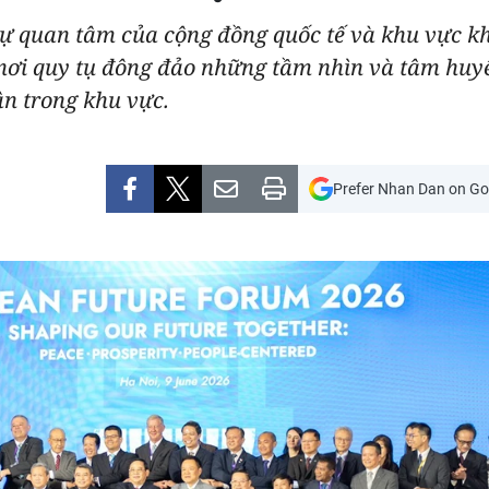
ự quan tâm của cộng đồng quốc tế và khu vực kh
ơi quy tụ đông đảo những tầm nhìn và tâm huyết
n trong khu vực.
Prefer Nhan Dan on Go