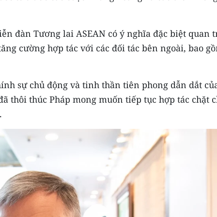
Diễn đàn Tương lai ASEAN có ý nghĩa đặc biệt quan 
tăng cường hợp tác với các đối tác bên ngoài, bao g
hính sự chủ động và tinh thần tiên phong dẫn dắt củ
đã thôi thúc Pháp mong muốn tiếp tục hợp tác chặt 
.