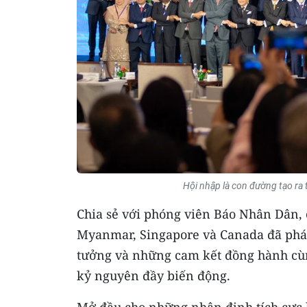
Hội nhập là con đường tạo ra
Chia sẻ với phóng viên Báo Nhân Dân, c
Myanmar, Singapore và Canada đã phác
tưởng và những cam kết đồng hành cù
kỷ nguyên đầy biến động.
Mở đầu cho những nhận định tích cực l