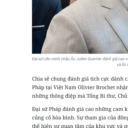
Đại sứ Liên minh châu Âu Julien Guerrier đánh giá cao v
và ổn 
Chia sẻ chung đánh giá tích cực dành 
Pháp tại Việt Nam Olivier Brochet nhận
những thông điệp mà Tổng Bí thư, Chủ t
Đại sứ Pháp đánh giá cao những cam kế
củng cố hòa bình. Sự tham gia của đôn
thể hiện sự quan tâm của khu vực và q