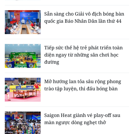
Sẵn sàng cho Giải vô địch bóng bàn
quốc gia Báo Nhân Dân lần thứ 44
Tiếp sức thế hệ trẻ phát triển toàn
diện ngay từ những sân chơi học
đường
Mở hướng lan tỏa sâu rộng phong
trào tập luyện, thi đấu bóng bàn
Saigon Heat giành vé play-off sau
màn ngược dòng nghẹt thở