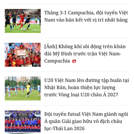
Thắng 3-1 Campuchia, đội tuyển Việt
Nam vào bán kết với vị trí nhất bảng
[Ảnh] Không khí sôi động trên khán
đài Mỹ Đình trước trận Việt Nam-
Campuchia
U20 Việt Nam lên đường tập huấn tại
Nhật Bản, hoàn thiện lực lượng
trước Vòng loại U20 châu Á 2027
Đội tuyển futsal Việt Nam giành ngôi
Á quân Giải giao hữu vô địch châu
lục-Thái Lan 2026