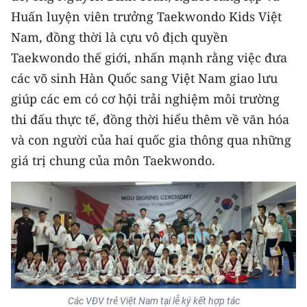
Huấn luyện viên trưởng Taekwondo Kids Việt
Nam, đồng thời là cựu vô địch quyền
Taekwondo thế giới, nhấn mạnh rằng việc đưa
các võ sinh Hàn Quốc sang Việt Nam giao lưu
giúp các em có cơ hội trải nghiệm môi trường
thi đấu thực tế, đồng thời hiểu thêm về văn hóa
và con người của hai quốc gia thông qua những
giá trị chung của môn Taekwondo.
Các VĐV trẻ Việt Nam tại lễ ký kết hợp tác