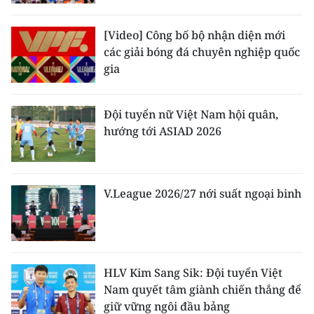
[Video] Công bố bộ nhận diện mới
các giải bóng đá chuyên nghiệp quốc
gia
Đội tuyển nữ Việt Nam hội quân,
hướng tới ASIAD 2026
V.League 2026/27 nới suất ngoại binh
HLV Kim Sang Sik: Đội tuyển Việt
Nam quyết tâm giành chiến thắng để
giữ vững ngôi đầu bảng