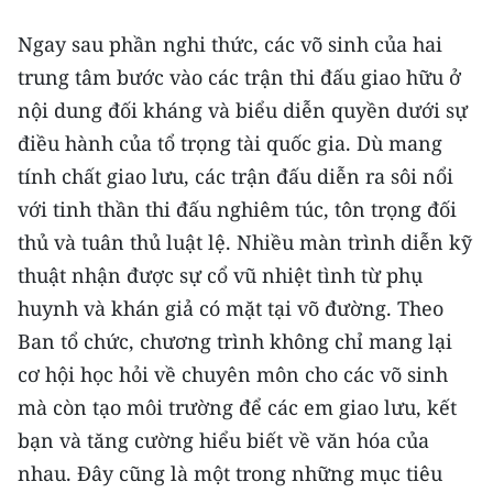
Ngay sau phần nghi thức, các võ sinh của hai
trung tâm bước vào các trận thi đấu giao hữu ở
nội dung đối kháng và biểu diễn quyền dưới sự
điều hành của tổ trọng tài quốc gia. Dù mang
tính chất giao lưu, các trận đấu diễn ra sôi nổi
với tinh thần thi đấu nghiêm túc, tôn trọng đối
thủ và tuân thủ luật lệ. Nhiều màn trình diễn kỹ
thuật nhận được sự cổ vũ nhiệt tình từ phụ
huynh và khán giả có mặt tại võ đường. Theo
Ban tổ chức, chương trình không chỉ mang lại
cơ hội học hỏi về chuyên môn cho các võ sinh
mà còn tạo môi trường để các em giao lưu, kết
bạn và tăng cường hiểu biết về văn hóa của
nhau. Đây cũng là một trong những mục tiêu