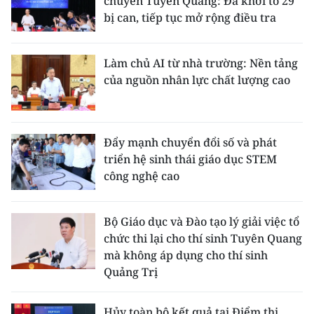
chuyên Tuyên Quang: Đã khởi tố 29
bị can, tiếp tục mở rộng điều tra
Làm chủ AI từ nhà trường: Nền tảng
của nguồn nhân lực chất lượng cao
Đẩy mạnh chuyển đổi số và phát
triển hệ sinh thái giáo dục STEM
công nghệ cao
Bộ Giáo dục và Đào tạo lý giải việc tổ
chức thi lại cho thí sinh Tuyên Quang
mà không áp dụng cho thí sinh
Quảng Trị
Hủy toàn bộ kết quả tại Điểm thi