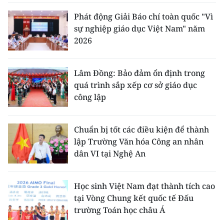
Phát động Giải Báo chí toàn quốc "Vì
sự nghiệp giáo dục Việt Nam" năm
2026
Lâm Đồng: Bảo đảm ổn định trong
quá trình sắp xếp cơ sở giáo dục
công lập
Chuẩn bị tốt các điều kiện để thành
lập Trường Văn hóa Công an nhân
dân VI tại Nghệ An
Học sinh Việt Nam đạt thành tích cao
tại Vòng Chung kết quốc tế Đấu
trường Toán học châu Á