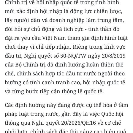
Chính trị về hội nhập quốc tế trong tình hình
mới xác định hội nhập là động lực chiến lược,
lấy người dân và doanh nghiệp làm trung tâm,
đòi hỏi sự chủ động và tích cực - tinh thần đó
đặt ra yêu cầu Việt Nam tham gia định hình luật
chơi thay vì chỉ tiếp nhận. Riêng trong lĩnh vực
đầu tư, Nghị quyết số 50-NQ/TW ngày 20/8/2019
của Bộ Chính trị đã định hướng hoàn thiện thể
chế, chính sách hợp tác đầu tư nước ngoài theo
hướng có tính cạnh tranh cao, hội nhập quốc tế
và từng bước tiếp cận thông lệ quốc tế.
Các định hướng này đang được cụ thể hóa ở tầm
pháp luật trong nước, gần đây là việc Quốc hội
thông qua Nghị quyết 20/2026/QH16 về cơ chế
phối hợp, chính sách đặc thù nâng cao hiệu quả