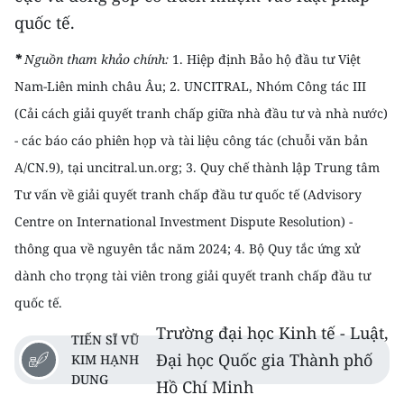
quốc tế.
*
Nguồn tham khảo chính:
1. Hiệp định Bảo hộ đầu tư Việt
Nam-Liên minh châu Âu
; 2. UNCITRAL, Nhóm Công tác III
(Cải cách giải quyết tranh chấp giữa nhà đầu tư và nhà nước)
- các báo cáo phiên họp và tài liệu công tác (chuỗi văn bản
A/CN.9), tại uncitral.un.org
; 3. Quy chế thành lập Trung tâm
Tư vấn về giải quyết tranh chấp đầu tư quốc tế (Advisory
Centre on International Investment Dispute Resolution) -
thông qua về nguyên tắc năm 2024;
4. Bộ Quy tắc ứng xử
dành cho trọng tài viên trong giải quyết tranh chấp đầu tư
quốc tế.
Trường đại học Kinh tế - Luật,
TIẾN SĨ VŨ
Đại học Quốc gia Thành phố
KIM HẠNH
DUNG
Hồ Chí Minh