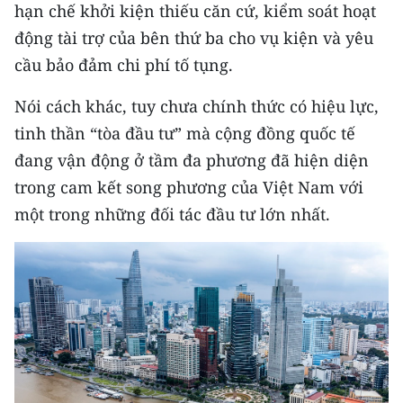
hạn chế khởi kiện thiếu căn cứ, kiểm soát hoạt
động tài trợ của bên thứ ba cho vụ kiện và yêu
cầu bảo đảm chi phí tố tụng.
Nói cách khác, tuy chưa chính thức có hiệu lực,
tinh thần “tòa đầu tư” mà cộng đồng quốc tế
đang vận động ở tầm đa phương đã hiện diện
trong cam kết song phương của Việt Nam với
một trong những đối tác đầu tư lớn nhất.