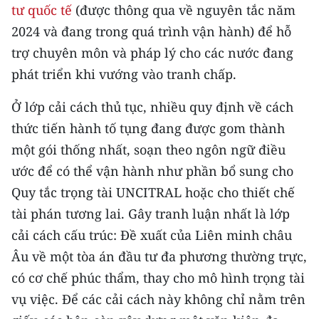
tư quốc tế
(được thông qua về nguyên tắc năm
ENGLISH
2024 và đang trong quá trình vận hành) để hỗ
中文
trợ chuyên môn và pháp lý cho các nước đang
phát triển khi vướng vào tranh chấp.
FRANÇAIS
Ở lớp cải cách thủ tục, nhiều quy định về cách
РУССКИЙ
thức tiến hành tố tụng đang được gom thành
ESPAÑOL
một gói thống nhất, soạn theo ngôn ngữ điều
ước để có thể vận hành như phần bổ sung cho
한국어
Quy tắc trọng tài UNCITRAL hoặc cho thiết chế
tài phán tương lai. Gây tranh luận nhất là lớp
cải cách cấu trúc: Đề xuất của Liên minh châu
Âu về một tòa án đầu tư đa phương thường trực,
có cơ chế phúc thẩm, thay cho mô hình trọng tài
vụ việc. Để các cải cách này không chỉ nằm trên