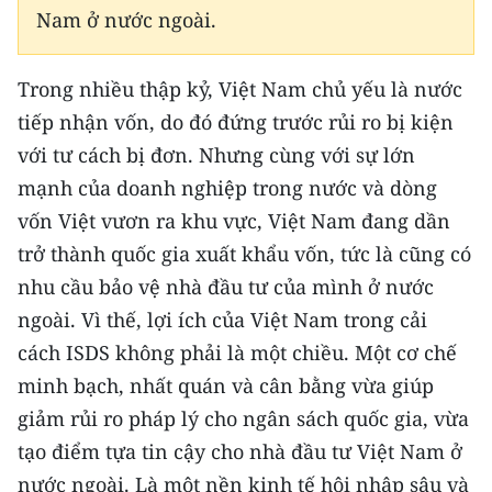
Nam ở nước ngoài.
Trong nhiều thập kỷ, Việt Nam chủ yếu là nước
tiếp nhận vốn, do đó đứng trước rủi ro bị kiện
với tư cách bị đơn. Nhưng cùng với sự lớn
mạnh của doanh nghiệp trong nước và dòng
vốn Việt vươn ra khu vực, Việt Nam đang dần
trở thành quốc gia xuất khẩu vốn, tức là cũng có
nhu cầu bảo vệ nhà đầu tư của mình ở nước
ngoài. Vì thế, lợi ích của Việt Nam trong cải
cách ISDS không phải là một chiều. Một cơ chế
minh bạch, nhất quán và cân bằng vừa giúp
giảm rủi ro pháp lý cho ngân sách quốc gia, vừa
tạo điểm tựa tin cậy cho nhà đầu tư Việt Nam ở
nước ngoài. Là một nền kinh tế hội nhập sâu và