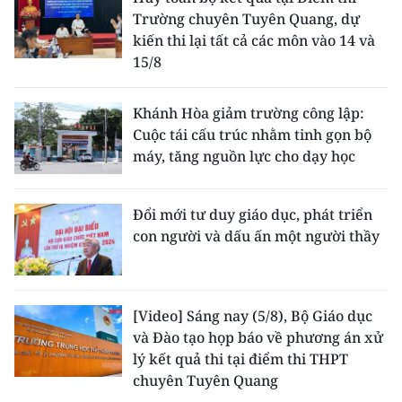
Trường chuyên Tuyên Quang, dự
kiến thi lại tất cả các môn vào 14 và
15/8
Khánh Hòa giảm trường công lập:
Cuộc tái cấu trúc nhằm tinh gọn bộ
máy, tăng nguồn lực cho dạy học
Đổi mới tư duy giáo dục, phát triển
con người và dấu ấn một người thầy
[Video] Sáng nay (5/8), Bộ Giáo dục
và Đào tạo họp báo về phương án xử
lý kết quả thi tại điểm thi THPT
chuyên Tuyên Quang