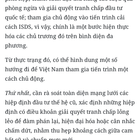
phòng ngừa và giải quyết tranh chấp đầu tư
quốc tế; tham gia chủ động vào tiến trình cải
cách ISDS, vì vậy, chính là một bước hiện thực
hóa các chủ trương đó trên bình diện đa
phương.
Từ thực trạng đó, có thể hình dung một số
hướng đi để Việt Nam tham gia tiến trình một
cách chủ động.
Thứ nhất
, cần rà soát toàn diện mạng lưới các
hiệp định đầu tư thế hệ cũ, xác định những hiệp
định có điều khoản giải quyết tranh chấp lỏng
lẻo để đàm phán lại, hiện đại hóa hoặc cân nhắc
chấm dứt, nhằm thu hẹp khoảng cách giữa cam
kết cũ và chuẩn mực mới.