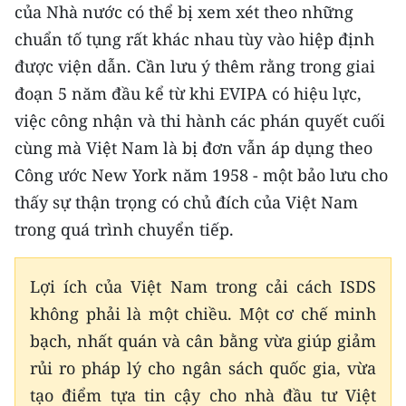
của Nhà nước có thể bị xem xét theo những
chuẩn tố tụng rất khác nhau tùy vào hiệp định
được viện dẫn. Cần lưu ý thêm rằng trong giai
đoạn 5 năm đầu kể từ khi EVIPA có hiệu lực,
việc công nhận và thi hành các phán quyết cuối
cùng mà Việt Nam là bị đơn vẫn áp dụng theo
Công ước New York năm 1958 - một bảo lưu cho
thấy sự thận trọng có chủ đích của Việt Nam
trong quá trình chuyển tiếp.
Lợi ích của Việt Nam trong cải cách ISDS
không phải là một chiều. Một cơ chế minh
bạch, nhất quán và cân bằng vừa giúp giảm
rủi ro pháp lý cho ngân sách quốc gia, vừa
tạo điểm tựa tin cậy cho nhà đầu tư Việt