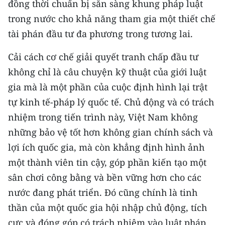
đồng thời chuẩn bị sẵn sàng khung pháp luật
trong nước cho khả năng tham gia một thiết chế
tài phán đầu tư đa phương trong tương lai.
Cải cách cơ chế giải quyết tranh chấp đầu tư
không chỉ là câu chuyện kỹ thuật của giới luật
gia mà là một phần của cuộc định hình lại trật
tự kinh tế-pháp lý quốc tế. Chủ động và có trách
nhiệm trong tiến trình này, Việt Nam không
những bảo vệ tốt hơn không gian chính sách và
lợi ích quốc gia, mà còn khẳng định hình ảnh
một thành viên tin cậy, góp phần kiến tạo một
sân chơi công bằng và bền vững hơn cho các
nước đang phát triển. Đó cũng chính là tinh
thần của một quốc gia hội nhập chủ động, tích
cực và đóng góp có trách nhiệm vào luật pháp