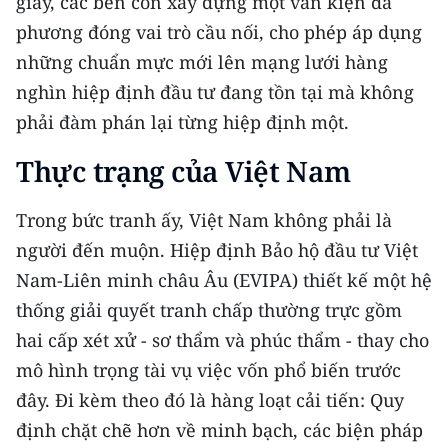
giấy, các bên còn xây dựng một văn kiện đa
phương đóng vai trò cầu nối, cho phép áp dụng
những chuẩn mực mới lên mạng lưới hàng
nghìn hiệp định đầu tư đang tồn tại mà không
phải đàm phán lại từng hiệp định một.
Thực trạng của Việt Nam
Trong bức tranh ấy, Việt Nam không phải là
người đến muộn. Hiệp định Bảo hộ đầu tư Việt
Nam-Liên minh châu Âu (EVIPA) thiết kế một hệ
thống giải quyết tranh chấp thường trực gồm
hai cấp xét xử - sơ thẩm và phúc thẩm - thay cho
mô hình trọng tài vụ việc vốn phổ biến trước
đây. Đi kèm theo đó là hàng loạt cải tiến: Quy
định chặt chẽ hơn về minh bạch, các biện pháp