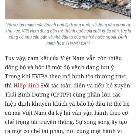
Với sự lớn mạnh của doanh nghiệp trong nước và dòng vốn vươn ra
khu vực, Việt Nam đang dần trở thành quốc gia xuất khẩu vốn, tức là
cũng có nhu cầu bảo vệ nhà đầu tư của mình ở nước ngoài. (Ảnh
minh họa: THÀNH ĐẠT)
Tuy vậy, cam kết của Việt Nam vẫn còn thiếu
đồng bộ và bộc lộ một độ vênh đáng lưu ý.
Trong khi EVIPA theo mô hình tòa thường trực,
thì
Hiệp định
Đối tác toàn diện và tiến bộ xuyên
Thái Bình Dương (CPTPP) cùng phần lớn các
hiệp định khuyến khích và bảo hộ đầu tư thế hệ
cũ mà Việt Nam đã ký lại vẫn vận hành theo cơ
chế trọng tài truyền thống. Sự song song ấy tạo
ra một cơ chế tài phán, nơi cùng một hành vi