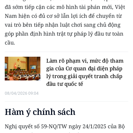
đã sớm tiếp cận các mô hình tài phán mới, Việt
Nam hiện có đủ cơ sở lẫn lợi ích để chuyển từ
vai trò bên tiếp nhận luật chơi sang chủ động
góp phần định hình trật tự pháp lý đầu tư toàn
cầu.
Làm rõ phạm vi, mức độ tham
gia của Cơ quan đại diện pháp
lý trong giải quyết tranh chấp
đầu tư quốc tế
08/04/2026 09:04
Hàm ý chính sách
Nghị quyết số 59-NQ/TW ngày 24/1/2025 của Bộ