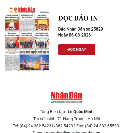
ĐỌC BÁO IN
Báo Nhân Dân số 25829
Ngày 06-08-2026
ĐỌC NGAY
Tổng Biên tập :
Lê Quốc Minh
Trụ sở chính: 71 Hàng Trống - Hà Nội
Tel: (84) 24 382 54231/382 54232 Fax: (84) 24 382 55593.