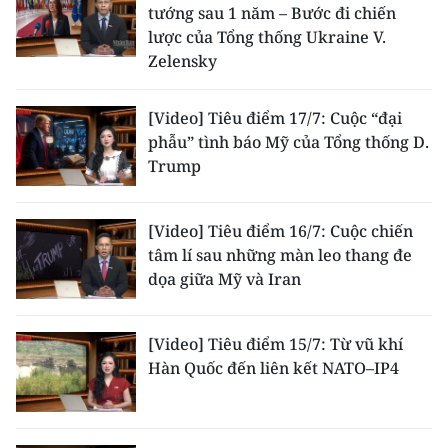
tướng sau 1 năm – Bước đi chiến
lược của Tổng thống Ukraine V.
Zelensky
[Video] Tiêu điểm 17/7: Cuộc “đại
phẫu” tình báo Mỹ của Tổng thống D.
Trump
[Video] Tiêu điểm 16/7: Cuộc chiến
tâm lí sau những màn leo thang đe
dọa giữa Mỹ và Iran
[Video] Tiêu điểm 15/7: Từ vũ khí
Hàn Quốc đến liên kết NATO–IP4