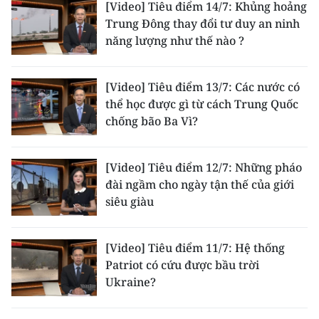
[Video] Tiêu điểm 14/7: Khủng hoảng
Trung Đông thay đổi tư duy an ninh
năng lượng như thế nào ?
[Video] Tiêu điểm 13/7: Các nước có
thể học được gì từ cách Trung Quốc
chống bão Ba Vì?
[Video] Tiêu điểm 12/7: Những pháo
đài ngầm cho ngày tận thế của giới
siêu giàu
[Video] Tiêu điểm 11/7: Hệ thống
Patriot có cứu được bầu trời
Ukraine?