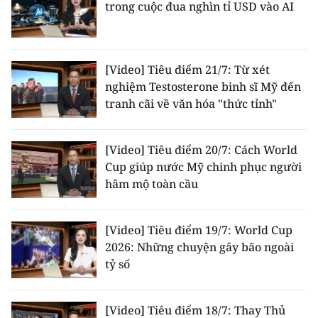
trong cuộc đua nghìn tỉ USD vào AI
[Video] Tiêu điểm 21/7: Từ xét
nghiệm Testosterone binh sĩ Mỹ đến
tranh cãi về văn hóa "thức tỉnh"
[Video] Tiêu điểm 20/7: Cách World
Cup giúp nước Mỹ chinh phục người
hâm mộ toàn cầu
[Video] Tiêu điểm 19/7: World Cup
2026: Những chuyện gây bão ngoài
tỷ số
[Video] Tiêu điểm 18/7: Thay Thủ