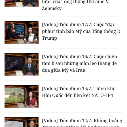
lược của Tổng thống Ukraine V.
Zelensky
[Video] Tiêu điểm 17/7: Cuộc “đại
phẫu” tình báo Mỹ của Tổng thống D.
Trump
[Video] Tiêu điểm 16/7: Cuộc chiến
tâm lí sau những màn leo thang đe
dọa giữa Mỹ và Iran
[Video] Tiêu điểm 15/7: Từ vũ khí
Hàn Quốc đến liên kết NATO–IP4
[Video] Tiêu điểm 14/7: Khủng hoảng