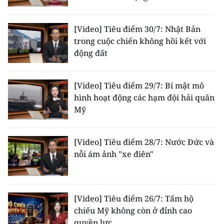
[Video] Tiêu điểm 30/7: Nhật Bản
trong cuộc chiến không hồi kết với
động đất
[Video] Tiêu điểm 29/7: Bí mật mô
hình hoạt động các hạm đội hải quân
Mỹ
[Video] Tiêu điểm 28/7: Nước Đức và
nỗi ám ảnh "xe điên"
[Video] Tiêu điểm 26/7: Tấm hộ
chiếu Mỹ không còn ở đỉnh cao
quyền lực