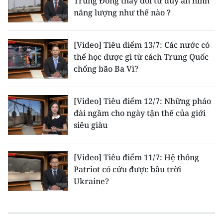
Trung Đông thay đổi tư duy an ninh
năng lượng như thế nào ?
[Video] Tiêu điểm 13/7: Các nước có
thể học được gì từ cách Trung Quốc
chống bão Ba Vì?
[Video] Tiêu điểm 12/7: Những pháo
đài ngầm cho ngày tận thế của giới
siêu giàu
[Video] Tiêu điểm 11/7: Hệ thống
Patriot có cứu được bầu trời
Ukraine?