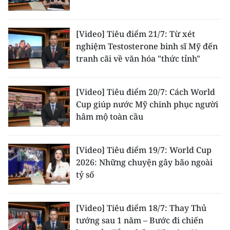
[Video] Tiêu điểm 21/7: Từ xét
nghiệm Testosterone binh sĩ Mỹ đến
tranh cãi về văn hóa "thức tỉnh"
[Video] Tiêu điểm 20/7: Cách World
Cup giúp nước Mỹ chinh phục người
hâm mộ toàn cầu
[Video] Tiêu điểm 19/7: World Cup
2026: Những chuyện gây bão ngoài
tỷ số
[Video] Tiêu điểm 18/7: Thay Thủ
tướng sau 1 năm – Bước đi chiến