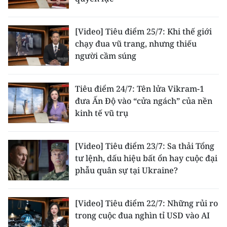
[Video] Tiêu điểm 25/7: Khi thế giới
chạy đua vũ trang, nhưng thiếu
người cầm súng
Tiêu điểm 24/7: Tên lửa Vikram-1
đưa Ấn Độ vào “cửa ngách” của nền
kinh tế vũ trụ
[Video] Tiêu điểm 23/7: Sa thải Tổng
tư lệnh, dấu hiệu bất ổn hay cuộc đại
phẫu quân sự tại Ukraine?
[Video] Tiêu điểm 22/7: Những rủi ro
trong cuộc đua nghìn tỉ USD vào AI