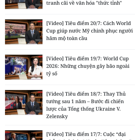
tranh cãi về văn hóa "thức tỉnh"
[Video] Tiêu điểm 20/7: Cách World
Cup giúp nước Mỹ chinh phục người
hâm mộ toàn cầu
[Video] Tiêu điểm 19/7: World Cup
2026: Những chuyện gây bão ngoài
tỷ số
[Video] Tiêu điểm 18/7: Thay Thủ
tướng sau 1 năm – Bước đi chiến
lược của Tổng thống Ukraine V.
Zelensky
[Video] Tiêu điểm 17/7: Cuộc “đại