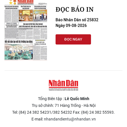
ĐỌC BÁO IN
Báo Nhân Dân số 25832
Ngày 09-08-2026
ĐỌC NGAY
Tổng Biên tập :
Lê Quốc Minh
Trụ sở chính: 71 Hàng Trống - Hà Nội
Tel: (84) 24 382 54231/382 54232 Fax: (84) 24 382 55593.
E-mail:
nhandandientu@nhandan.vn