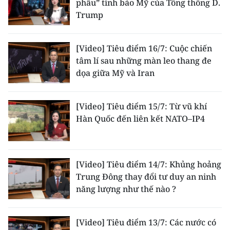
phẫu” tình báo Mỹ của Tổng thống D.
Trump
[Video] Tiêu điểm 16/7: Cuộc chiến
tâm lí sau những màn leo thang đe
dọa giữa Mỹ và Iran
[Video] Tiêu điểm 15/7: Từ vũ khí
Hàn Quốc đến liên kết NATO–IP4
[Video] Tiêu điểm 14/7: Khủng hoảng
Trung Đông thay đổi tư duy an ninh
năng lượng như thế nào ?
[Video] Tiêu điểm 13/7: Các nước có