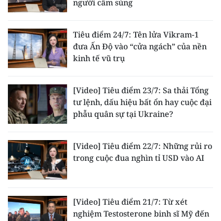
người cầm súng
Tiêu điểm 24/7: Tên lửa Vikram-1
đưa Ấn Độ vào “cửa ngách” của nền
kinh tế vũ trụ
[Video] Tiêu điểm 23/7: Sa thải Tổng
tư lệnh, dấu hiệu bất ổn hay cuộc đại
phẫu quân sự tại Ukraine?
[Video] Tiêu điểm 22/7: Những rủi ro
trong cuộc đua nghìn tỉ USD vào AI
[Video] Tiêu điểm 21/7: Từ xét
nghiệm Testosterone binh sĩ Mỹ đến