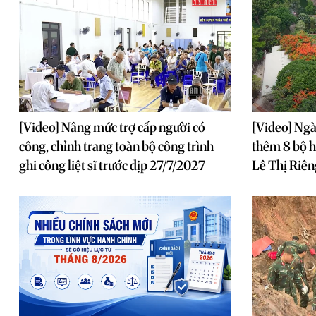
[Video] Nâng mức trợ cấp người có
[Video] Ngày
công, chỉnh trang toàn bộ công trình
thêm 8 bộ hà
ghi công liệt sĩ trước dịp 27/7/2027
Lê Thị Riên