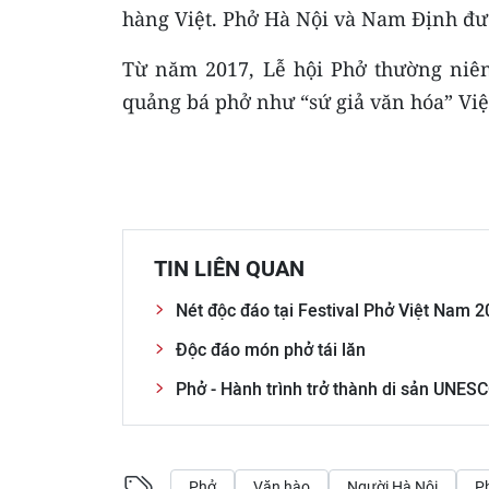
hàng Việt. Phở Hà Nội và Nam Định đượ
Từ năm 2017, Lễ hội Phở thường niên
quảng bá phở như “sứ giả văn hóa” Việ
TIN LIÊN QUAN
Nét độc đáo tại Festival Phở Việt Nam 
Độc đáo món phở tái lăn
Phở - Hành trình trở thành di sản UNESC
Phở
Văn hào
Người Hà Nội
P