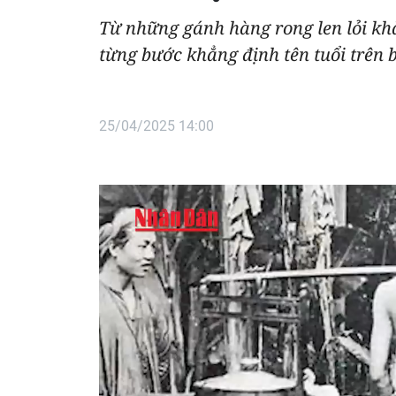
Từ những gánh hàng rong len lỏi kh
từng bước khẳng định tên tuổi trên 
25/04/2025 14:00