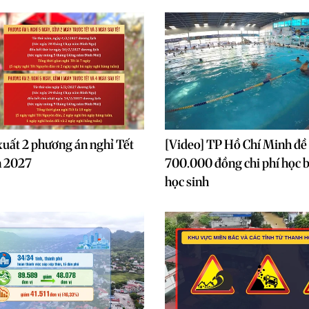
xuất 2 phương án nghỉ Tết
[Video] TP Hồ Chí Minh đề 
n 2027
700.000 đồng chi phí học 
học sinh