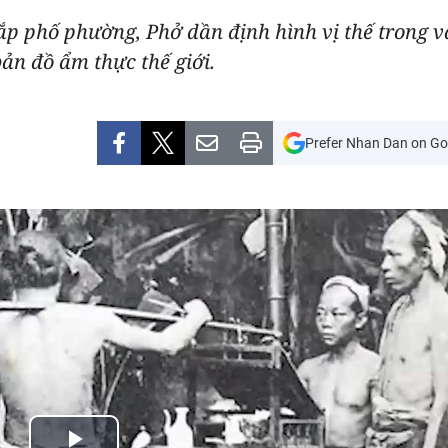
ắp phố phường, Phở dần định hình vị thế trong
bản đồ ẩm thực thế giới.
Prefer Nhan Dan on Go