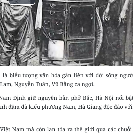
Play
Video
 là biểu tượng văn hóa gắn liền với đời sống ngườ
 Lam, Nguyễn Tuân, Vũ Bằng ca ngợi.
 Nam Định giữ nguyên bản phở Bắc, Hà Nội nổi bật
inh đậm đà kiểu phương Nam, Hà Giang độc đáo với
Việt Nam mà còn lan tỏa ra thế giới qua các chuỗi