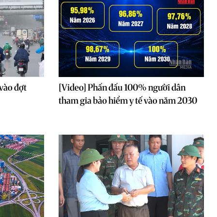
vào đợt
[Video] Phấn đấu 100% người dân
tham gia bảo hiểm y tế vào năm 2030