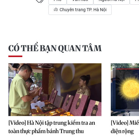
Chuyên trang TP. Hà Nội
CÓ THỂ BẠN QUAN TÂM
[Video] Hà Nội tập trung kiểm tra an
[Video] Miề
toàn thực phẩm bánh Trung thu
diện rộng