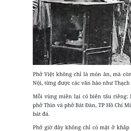
Phở Việt không chỉ là món ăn, mà còn
Nội, từng được các văn hào như Thạch
Mỗi vùng miền lại có biến tấu riêng:
phở Thìn và phở Bát Đàn, TP Hồ Chí M
bát đá.
Phở giờ đây không chỉ có mặt ở khắp 