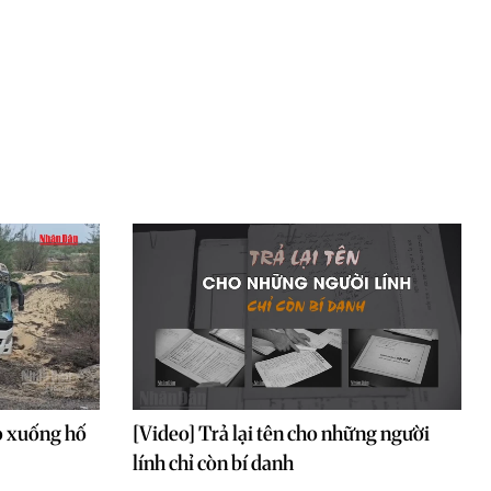
o xuống hố
[Video] Trả lại tên cho những người
lính chỉ còn bí danh