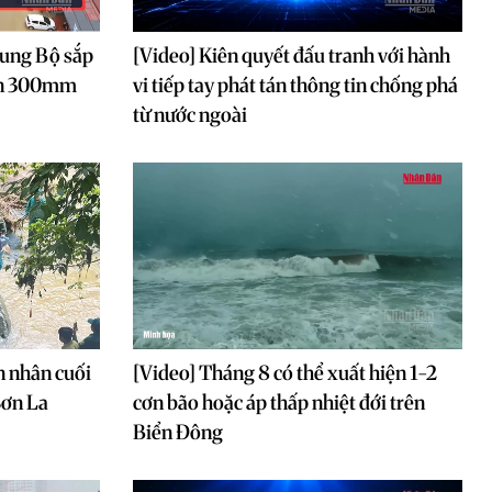
rung Bộ sắp
[Video] Kiên quyết đấu tranh với hành
rên 300mm
vi tiếp tay phát tán thông tin chống phá
từ nước ngoài
n nhân cuối
[Video] Tháng 8 có thể xuất hiện 1-2
Sơn La
cơn bão hoặc áp thấp nhiệt đới trên
Biển Đông