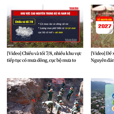
[Video] Chiều và tối 7/8, nhiều khu vực
[Video] Đề 
tiếp tục có mưa dông, cục bộ mưa to
Nguyên đá