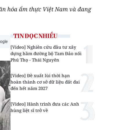
 văn hóa ẩm thực Việt Nam và đang
TIN ĐỌC NHIỀU
ogle
[Video] Nghiên cứu đầu tư xây
dựng hầm đường bộ Tam Đảo nối
Phú Thọ - Thái Nguyên
[Video] Đề xuất lùi thời hạn
hoàn thành cơ sở dữ liệu đất đai
đến hết năm 2027
[Video] Hành trình đưa các Anh
hùng liệt sĩ trở về