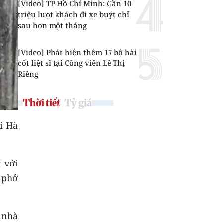
[Video] TP Hồ Chí Minh: Gần 10
triệu lượt khách đi xe buýt chỉ
sau hơn một tháng
[Video] Phát hiện thêm 17 bộ hài
cốt liệt sĩ tại Công viên Lê Thị
Riêng
Thời tiết
Tỷ giá
i Hà
 với
 phở
 nhà