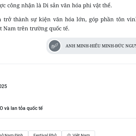
c công nhận là Di sản văn hóa phi vật thể.
 trở thành sự kiện văn hóa lớn, góp phần tôn vin
t Nam trên trường quốc tế.
ANH MINH-HIẾU MINH-ĐỨC NGU
2025
O và lan tỏa quốc tế
hở Nam Định
Festival Phở
Việt Nam