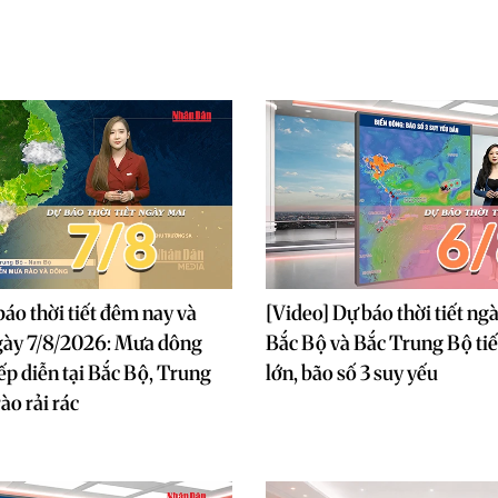
báo thời tiết đêm nay và
[Video] Dự báo thời tiết ng
gày 7/8/2026: Mưa dông
Bắc Bộ và Bắc Trung Bộ ti
iếp diễn tại Bắc Bộ, Trung
lớn, bão số 3 suy yếu
ào rải rác