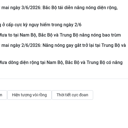
y mai ngày 3/6/2026: Bắc Bộ tái diễn nắng nóng diện rộng,
g ở cấp cực kỳ nguy hiểm trong ngày 2/6
: Mưa to tại Nam Bộ, Bắc Bộ và Trung Bộ nắng nóng bao trùm
y mai ngày 2/6/2026: Nắng nóng gay gắt trở lại tại Trung Bộ và
: Mưa dông diện rộng tại Nam Bộ, Bắc Bộ và Trung Bộ có nắng
ân
Hiện tượng vòi rồng
Thời tiết cực đoan