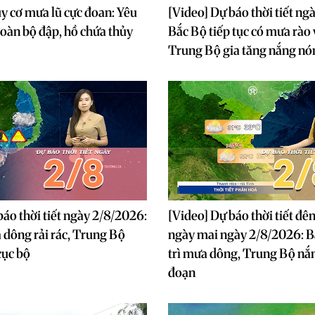
y cơ mưa lũ cực đoan: Yêu
[Video] Dự báo thời tiết ng
toàn bộ đập, hồ chứa thủy
Bắc Bộ tiếp tục có mưa rào
Trung Bộ gia tăng nắng nó
báo thời tiết ngày 2/8/2026:
[Video] Dự báo thời tiết đê
dông rải rác, Trung Bộ
ngày mai ngày 2/8/2026: B
cục bộ
trì mưa dông, Trung Bộ nắ
đoạn