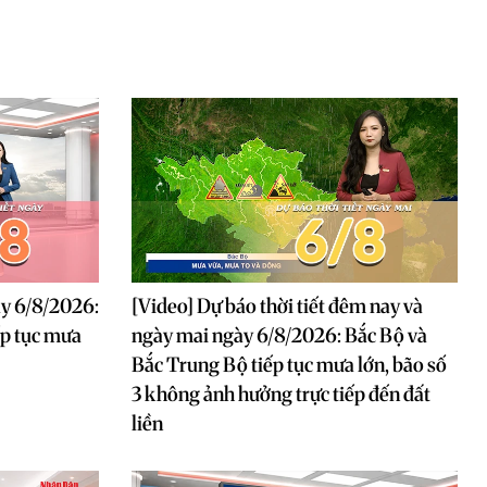
ày 6/8/2026:
[Video] Dự báo thời tiết đêm nay và
ếp tục mưa
ngày mai ngày 6/8/2026: Bắc Bộ và
Bắc Trung Bộ tiếp tục mưa lớn, bão số
3 không ảnh hưởng trực tiếp đến đất
liền