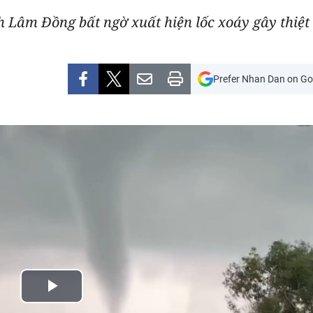
nh Lâm Đồng bất ngờ xuất hiện lốc xoáy gây thiệt
Prefer Nhan Dan on Go
Play