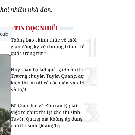
 hại nhiều nhà dân.
TIN ĐỌC NHIỀU
ogle
Thông báo chính thức về thời
gian đăng ký vé chương trình “Tổ
quốc trong tim”
Hủy toàn bộ kết quả tại Điểm thi
Trường chuyên Tuyên Quang, dự
kiến thi lại tất cả các môn vào 14
và 15/8
Bộ Giáo dục và Đào tạo lý giải
việc tổ chức thi lại cho thí sinh
Tuyên Quang mà không áp dụng
cho thí sinh Quảng Trị