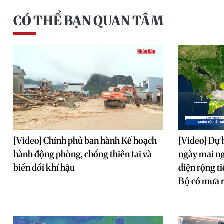
CÓ THỂ BẠN QUAN TÂM
[Video] Chính phủ ban hành Kế hoạch
[Video] Dự 
hành động phòng, chống thiên tai và
ngày mai n
biến đổi khí hậu
diện rộng t
Bộ có mưa r