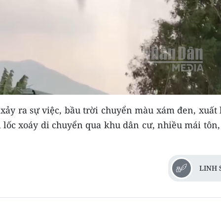
Video
xảy ra sự việc, bầu trời chuyển màu xám đen, xuất 
i lốc xoáy di chuyển qua khu dân cư, nhiều mái tôn
LINH 