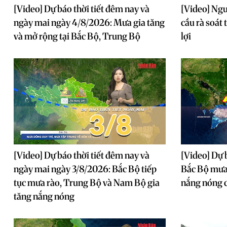
[Video] Dự báo thời tiết đêm nay và
[Video] Ngu
ngày mai ngày 4/8/2026: Mưa gia tăng
cầu rà soát 
và mở rộng tại Bắc Bộ, Trung Bộ
lợi
[Video] Dự báo thời tiết đêm nay và
[Video] Dự 
ngày mai ngày 3/8/2026: Bắc Bộ tiếp
Bắc Bộ mưa 
tục mưa rào, Trung Bộ và Nam Bộ gia
nắng nóng 
tăng nắng nóng