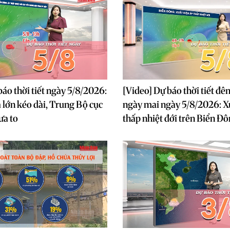
báo thời tiết ngày 5/8/2026:
[Video] Dự báo thời tiết đê
lớn kéo dài, Trung Bộ cục
ngày mai ngày 5/8/2026: X
ưa to
thấp nhiệt đới trên Biển Đ