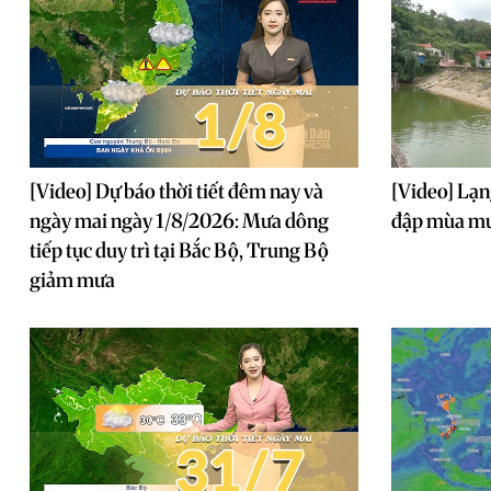
[Video] Dự báo thời tiết đêm nay và
[Video] Lạn
ngày mai ngày 1/8/2026: Mưa dông
đập mùa m
tiếp tục duy trì tại Bắc Bộ, Trung Bộ
giảm mưa