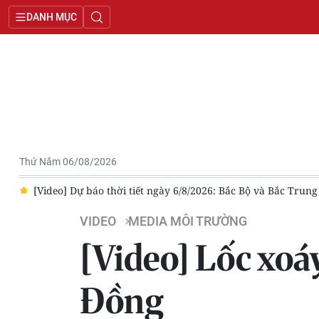
DANH MỤC
Thứ Năm 06/08/2026
 suy yếu
[Video] Dự báo thời tiết đêm nay và ngày mai ngày 6/
VIDEO
MEDIA MÔI TRƯỜNG
[Video] Lốc xoá
Đồng