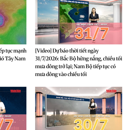
iếp tục mạnh
[Video] Dự báo thời tiết ngày
gió Tây Nam
31/7/2026: Bắc Bộ hửng nắng, chiều tối
mưa dông trở lại; Nam Bộ tiếp tục có
mưa dông vào chiều tối