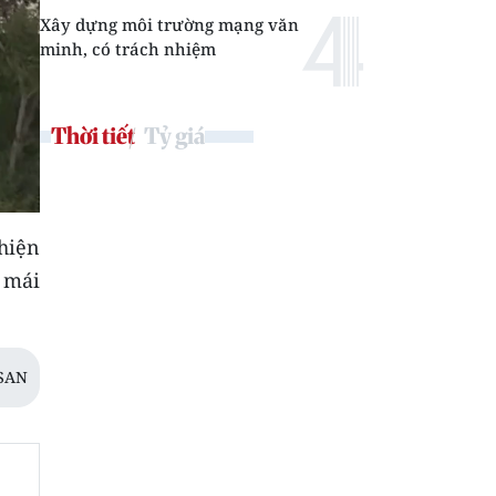
Xây dựng môi trường mạng văn
minh, có trách nhiệm
Thời tiết
Tỷ giá
hiện
, mái
SAN