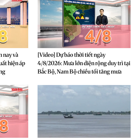
m nay và
[Video] Dự báo thời tiết ngày
uất hiện áp
4/8/2026: Mưa lớn diện rộng duy trì tại
ông
Bắc Bộ, Nam Bộ chiều tối tăng mưa